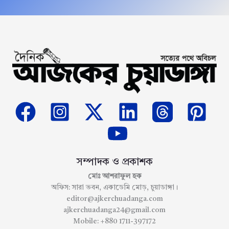
সম্পাদক ও প্রকাশক
মোঃ আশরাফুল হক
অফিস: সারা ভবন, একাডেমি মোড়, চুয়াডাঙ্গা।
editor@ajkerchuadanga.com
ajkerchuadanga24@gmail.com
Mobile: +880 1711-397172