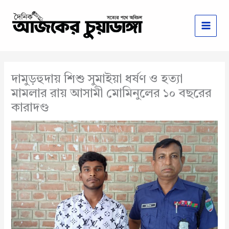
Skip
to
content
দামুড়হুদায় শিশু সুমাইয়া ধর্ষণ ও হত্যা
মামলার রায় আসামী মোমিনুলের ১০ বছরের
কারাদণ্ড