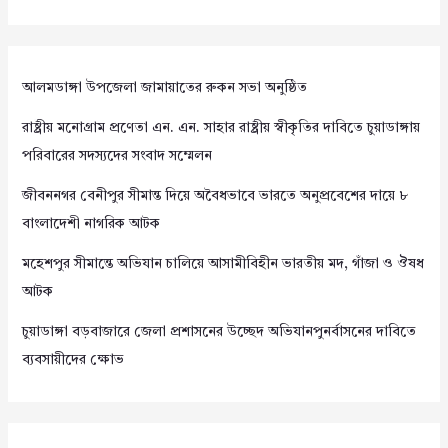
আলমডাঙ্গা উপজেলা জামায়াতের রুকন সভা অনুষ্ঠিত
রাষ্ট্রীয় মনোগ্রাম প্রণেতা এন. এন. সাহার রাষ্ট্রীয় স্বীকৃতির দাবিতে চুয়াডাঙ্গায়
পরিবারের সদস্যদের সংবাদ সম্মেলন
জীবননগর বেনীপুর সীমান্ত দিয়ে অবৈধভাবে ভারতে অনুপ্রবেশের দায়ে ৮
বাংলাদেশী নাগরিক আটক
মহেশপুর সীমান্তে অভিযান চালিয়ে আসামীবিহীন ভারতীয় মদ, গাঁজা ও ঔষধ
আটক
চুয়াডাঙ্গা বড়বাজারে জেলা প্রশাসনের উচ্ছেদ অভিযানপুনর্বাসনের দাবিতে
ব্যবসায়ীদের ক্ষোভ