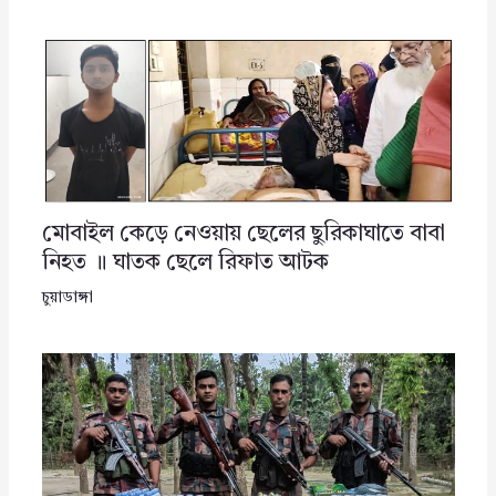
মোবাইল কেড়ে নেওয়ায় ছেলের ছুরিকাঘাতে বাবা
নিহত ॥ ঘাতক ছেলে রিফাত আটক
চুয়াডাঙ্গা