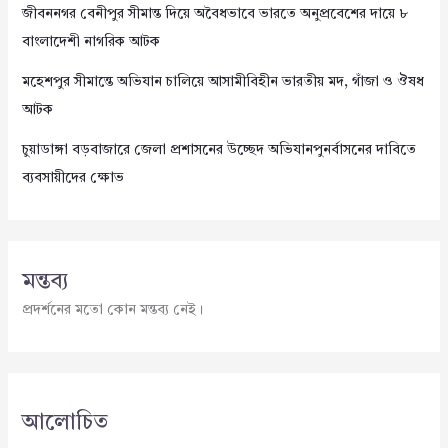
জীবননগর বেনীপুর সীমান্ত দিয়ে অবৈধভাবে ভারতে অনুপ্রবেশের দায়ে ৮
বাংলাদেশী নাগরিক আটক
মহেশপুর সীমান্তে অভিযান চালিয়ে আসামীবিহীন ভারতীয় মদ, গাঁজা ও ঔষধ
আটক
চুয়াডাঙ্গা বড়বাজারে জেলা প্রশাসনের উচ্ছেদ অভিযানপুনর্বাসনের দাবিতে
ব্যবসায়ীদের ক্ষোভ
মন্তব্য
প্রদর্শনের মতো কোন মন্তব্য নেই।
আলোচিত