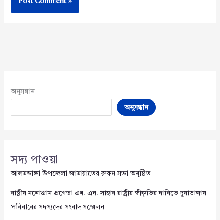
অনুসন্ধান
অনুসন্ধান
সদ্য পাওয়া
আলমডাঙ্গা উপজেলা জামায়াতের রুকন সভা অনুষ্ঠিত
রাষ্ট্রীয় মনোগ্রাম প্রণেতা এন. এন. সাহার রাষ্ট্রীয় স্বীকৃতির দাবিতে চুয়াডাঙ্গায়
পরিবারের সদস্যদের সংবাদ সম্মেলন