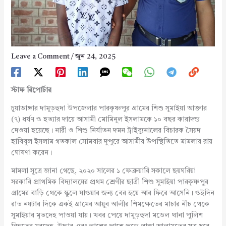
Leave a Comment
/
জুন 24, 2025
স্টাফ
রিপোর্টার
চুয়াডাঙ্গার দামুড়হুদা উপজেলার পারকৃষ্ণপুর গ্রামের শিশু সুমাইয়া আক্তার
(৭) ধর্ষণ ও হত্যার দায়ে আসামী মোমিনুল ইসলামকে ১০ বছর কারাদন্ড
দেওয়া হয়েছে। নারী ও শিশু নির্যাতন দমন ট্রাইব্যুনালের বিচারক সৈয়দ
হাবিবুল ইসলাম গতকাল সোমবার দুপুরে আসামীর উপস্থিতিতে মামলার রায়
ঘোষণা করেন।
মামলা সূত্রে জানা গেছে, ২০২০ সালের ১ ফেব্রুয়ারি সকালে ছয়ঘরিয়া
সরকারি প্রাথমিক বিদ্যালয়ের প্রথম শ্রেণীর ছাত্রী শিশু সুমাইয়া পারকৃষ্ণপুর
গ্রামের বাড়ি থেকে স্কুলে যাওয়ার জন্য বের হয়ে আর ফিরে আসেনি। ওইদিন
রাত নয়টার দিকে একই গ্রামের আয়ুব আলীর শিমক্ষেতের মাচার নীচ থেকে
সুমাইয়ার মৃতদেহ পাওয়া যায়। খবর পেয়ে দামুড়হুদা মডেল থানা পুলিশ