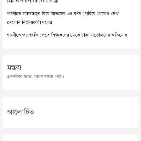
মিনি ও তার পরিবারের সদস্যরা
গাংনীতে ল্যান্ডমাইন ঘিরে আতঙ্কের ৩৪ ঘণ্টা পেরিয়ে গেলেও দেখা
মেলেনি নিষ্ক্রিয়কারী দলের
গাংনীতে পদোন্নতি পেতে শিক্ষকদের থেকে টাকা উত্তোলনের অভিযোগ
মন্তব্য
প্রদর্শনের মতো কোন মন্তব্য নেই।
আলোচিত