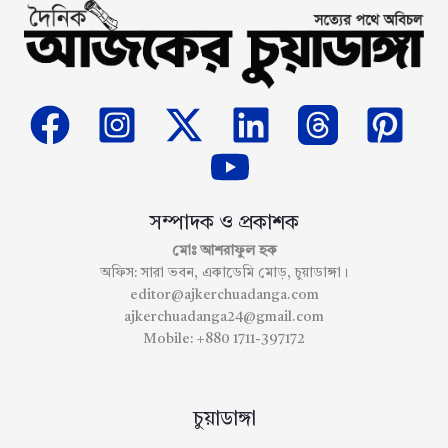
সম্পাদক ও প্রকাশক
মোঃ আশরাফুল হক
অফিস: সারা ভবন, একাডেমি মোড়, চুয়াডাঙ্গা।
editor@ajkerchuadanga.com
ajkerchuadanga24@gmail.com
Mobile: +880 1711-397172
চুয়াডাঙ্গা