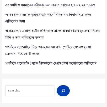
এসএসসি ও সমমানের পরীক্ষার ফল প্রকাশ, পাসের হার ৬২.২৫ শতাংশ
আলমডাঙ্গায় প্রয়াত মুক্তিযোদ্ধার নামে নির্মিত বীর নিবাস নিয়ে তদন্ত
প্রতিবেদন জমা
আলমডাঙ্গায় এলাকাবাসীর প্রতিরোধে মাদক ব্যবসা ছাড়ার মুচলেকা দিলেন
মিনি ও তার পরিবারের সদস্যরা
গাংনীতে ল্যান্ডমাইন ঘিরে আতঙ্কের ৩৪ ঘণ্টা পেরিয়ে গেলেও দেখা
মেলেনি নিষ্ক্রিয়কারী দলের
গাংনীতে পদোন্নতি পেতে শিক্ষকদের থেকে টাকা উত্তোলনের অভিযোগ
Search