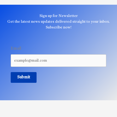
Sign up for Newsletter
Get the latest news updates delivered straight to your inbox.
Subscribe now!
Email
Submit