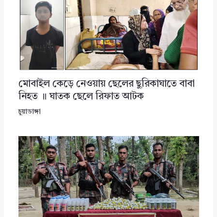
মোবাইল কেড়ে নেওয়ায় ছেলের ছুরিকাঘাতে বাবা
নিহত ॥ ঘাতক ছেলে রিফাত আটক
চুয়াডাঙ্গা