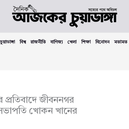
চুয়াডাঙ্গা
বিশ্ব
রাজনীতি
বাণিজ্য
খেলা
শিক্ষা
বিনোদন
মতামত
ের প্রতিবাদে জীবননগর
সভাপতি খোকন খানের