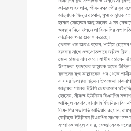
বিএনপির যুগ্ম সম্পাদক ও উপজেলা যুবদল
কামরুল ইসলাম, জীবননগর পৌর যুব দল
আহবায়ক জিল্লুর রহমান, যুগ্ম আহ্বায়ক 
হাসান মোহাম্মদ আবু তালেব এ সব নেতাদের
অবস্থান নিয়ে উপজেলা বিএনপির সভাপত
কাল্পনিক খবর প্রকাশ করেছে।
খোকন খান আরও বলেন, শামীম হোসেন জ
ব্যবসার সাথে ওতপ্রোতভাবে জড়িত ছিল। 
জেল হাজত বাস করে। শামীম হোসেন জীবনন
উপজেলা যুবদলের আহ্বায়ক ময়েন উদ্দিন
যুবদলের যুগ্ম আহ্বায়কের পদ থেকে শাম
এ সময় উপস্থিত ছিলেন উপজেলা বিএনপ
আহ্বায়ক সাবেক ইউপি চেয়ারম্যান মইন
হোসেন, সীমান্ত ইউনিয়ন বিএনপির সভা
আমিনুল সরদার, হাসাদাহ ইউনিয়ন বিএনপি
বিএনপির সভাপতি আতিয়ার রহমান, রায়
কেডিকে ইউনিয়ন বিএনপির সাধারণ সম্প
সম্পাদক আবুল বাসার, স্বেচ্ছাসেবক দল