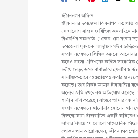
জীবননগর অফিস
জীবননগর উপজেলা বিএনপির সভাপতি আন
যোগাযোগ মাধ্যম ও বিভিন্ন অনলাইনে মানহ
বিএনপির সভাপতি খোকন খান সংবাদ সম্ম
উপজেলা যুবদলের আহ্বায়ক মঈন উদ্দিনের 
সংবাদ সম্মেলনে লিখিত বক্তব্যে আনোয়
করেও বাংলা এডিশনের কথিত সাংবাদিক ম
দলীয় নেতৃবৃন্দকে নানাভাবে হয়রানি ও উত
সামাজিকভাবে হেয়প্রতিপন্ন করার জন্য ক
করেছে। তার নিকট আমার চাঁদাবাজির যথেষ্
অন্যের জমি দখলেরও অভিযোগ এনেছে। আমি
শামীম দাবি করেছে। বাস্তবে আমার কোন
সংবাদ সম্মেলনে আনোয়ার হোসেন খান খো
বিরুদ্ধে আনা চাঁদাবাজির একটি অভিযোগ
আমার বিষয়ে যে কোনো সাংগঠনিক সিদ্ধান
খোকন খান আরো বলেন, জীবননগর পৌর 