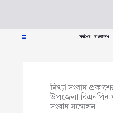
Skip
to
content
সর্বশেষ
বাংলাদেশ
মিথ্যা সংবাদ প্রকাশ
উপজেলা বিএনপির 
সংবাদ সম্মেলন