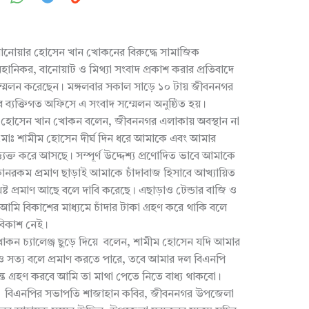
োয়ার হোসেন খান খোকনের বিরুদ্ধে সামাজিক
ানিকর, বানোয়াট ও মিথ্যা সংবাদ প্রকাশ করার প্রতিবাদে
েলন করেছেন। মঙ্গলবার সকাল সাড়ে ১০ টায় জীবননগর
ব্যক্তিগত অফিসে এ সংবাদ সম্মেলন অনুষ্ঠিত হয়।
ার হোসেন খান খোকন বলেন, জীবননগর এলাকায় অবস্থান না
োঃ শামীম হোসেন দীর্ঘ দিন ধরে আমাকে এবং আমার
্ত্যক্ত করে আসছে। সম্পূর্ণ উদ্দেশ্য প্রণোদিত ভাবে আমাকে
োনরকম প্রমাণ ছাড়াই আমাকে চাঁদাবাজ হিসাবে আখ্যায়িত
ট প্রমাণ আছে বলে দাবি করেছে। এছাড়াও টেন্ডার বাজি ও
 বিকাশের মাধ্যমে চাঁদার টাকা গ্রহণ করে থাকি বলে
 বিকাশ নেই।
কন চ্যালেঞ্জ ছুড়ে দিয়ে বলেন, শামীম হোসেন যদি আমার
ও সত্য বলে প্রমাণ করতে পারে, তবে আমার দল বিএনপি
্ত গ্রহণ করবে আমি তা মাথা পেতে নিতে বাধ্য থাকবো।
বিএনপির সভাপতি শাজাহান কবির, জীবননগর উপজেলা