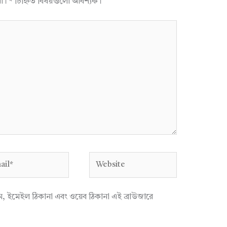
না।
*
চিহ্নিত বিষয়গুলো আবশ্যক।
l*
Website
াম, ইমেইল ঠিকানা এবং ওয়েব ঠিকানা এই ব্রাউজারে