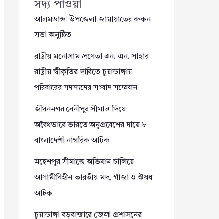
সদ্য পাওয়া
আলমডাঙ্গা উপজেলা জামায়াতের রুকন
সভা অনুষ্ঠিত
রাষ্ট্রীয় মনোগ্রাম প্রণেতা এন. এন. সাহার
রাষ্ট্রীয় স্বীকৃতির দাবিতে চুয়াডাঙ্গায়
পরিবারের সদস্যদের সংবাদ সম্মেলন
জীবননগর বেনীপুর সীমান্ত দিয়ে
অবৈধভাবে ভারতে অনুপ্রবেশের দায়ে ৮
বাংলাদেশী নাগরিক আটক
মহেশপুর সীমান্তে অভিযান চালিয়ে
আসামীবিহীন ভারতীয় মদ, গাঁজা ও ঔষধ
আটক
চুয়াডাঙ্গা বড়বাজারে জেলা প্রশাসনের