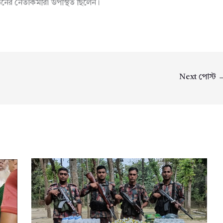
ের নেতাকর্মীরা উপস্থিত ছিলেন।
Next পোস্ট