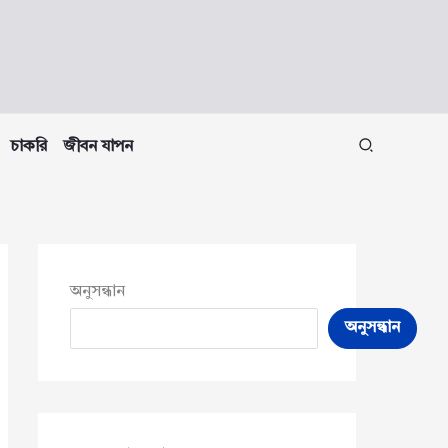
চাকরি
জীবন যাপন
অনুসন্ধান
অনুসন্ধান