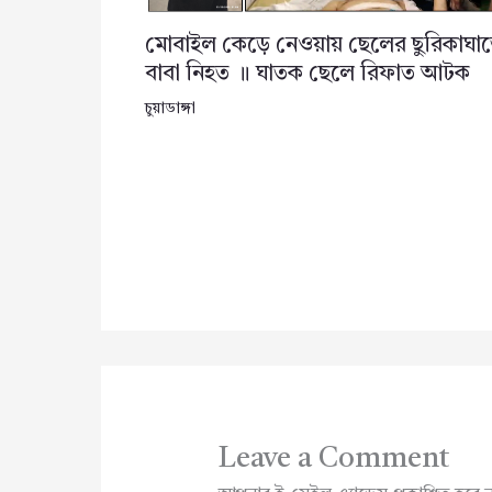
মোবাইল কেড়ে নেওয়ায় ছেলের ছুরিকাঘা
বাবা নিহত ॥ ঘাতক ছেলে রিফাত আটক
চুয়াডাঙ্গা
Leave a Comment