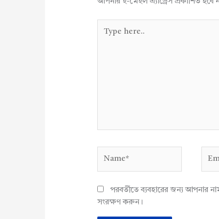
আপনার ই-মেইল এ্যাড্রেস প্রকাশিত হবে 
Type
here..
Name*
Emai
পরবর্তীতে ব্যবহারের জন্য আপনার ন
সংরক্ষণ করুন।