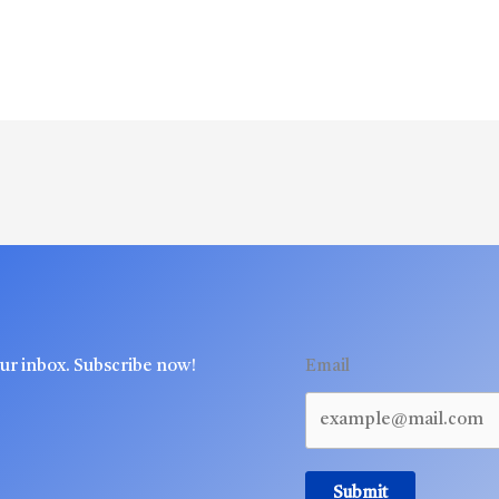
our inbox. Subscribe now!
Email
Submit