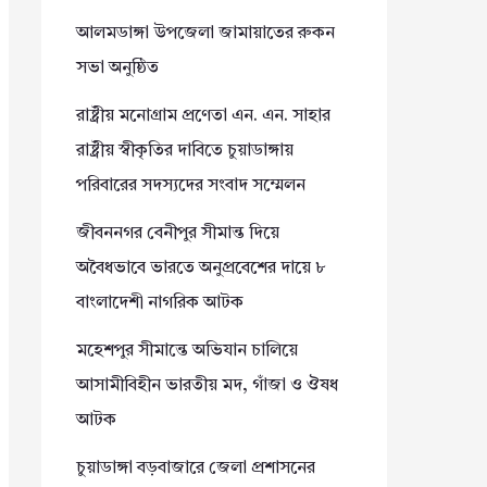
আলমডাঙ্গা উপজেলা জামায়াতের রুকন
সভা অনুষ্ঠিত
রাষ্ট্রীয় মনোগ্রাম প্রণেতা এন. এন. সাহার
রাষ্ট্রীয় স্বীকৃতির দাবিতে চুয়াডাঙ্গায়
পরিবারের সদস্যদের সংবাদ সম্মেলন
জীবননগর বেনীপুর সীমান্ত দিয়ে
অবৈধভাবে ভারতে অনুপ্রবেশের দায়ে ৮
বাংলাদেশী নাগরিক আটক
মহেশপুর সীমান্তে অভিযান চালিয়ে
আসামীবিহীন ভারতীয় মদ, গাঁজা ও ঔষধ
আটক
চুয়াডাঙ্গা বড়বাজারে জেলা প্রশাসনের