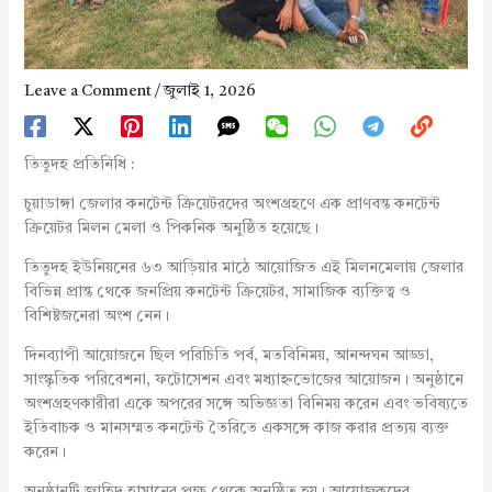
Leave a Comment
/
জুলাই 1, 2026
তিতুদহ প্রতিনিধি :
চুয়াডাঙ্গা জেলার কনটেন্ট ক্রিয়েটরদের অংশগ্রহণে এক প্রাণবন্ত কনটেন্ট
ক্রিয়েটর মিলন মেলা ও পিকনিক অনুষ্ঠিত হয়েছে।
তিতুদহ ইউনিয়নের ৬৩ আড়িয়ার মাঠে আয়োজিত এই মিলনমেলায় জেলার
বিভিন্ন প্রান্ত থেকে জনপ্রিয় কনটেন্ট ক্রিয়েটর, সামাজিক ব্যক্তিত্ব ও
বিশিষ্টজনেরা অংশ নেন।
দিনব্যাপী আয়োজনে ছিল পরিচিতি পর্ব, মতবিনিময়, আনন্দঘন আড্ডা,
সাংস্কৃতিক পরিবেশনা, ফটোসেশন এবং মধ্যাহ্নভোজের আয়োজন। অনুষ্ঠানে
অংশগ্রহণকারীরা একে অপরের সঙ্গে অভিজ্ঞতা বিনিময় করেন এবং ভবিষ্যতে
ইতিবাচক ও মানসম্মত কনটেন্ট তৈরিতে একসঙ্গে কাজ করার প্রত্যয় ব্যক্ত
করেন।