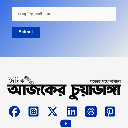
Email
Submit