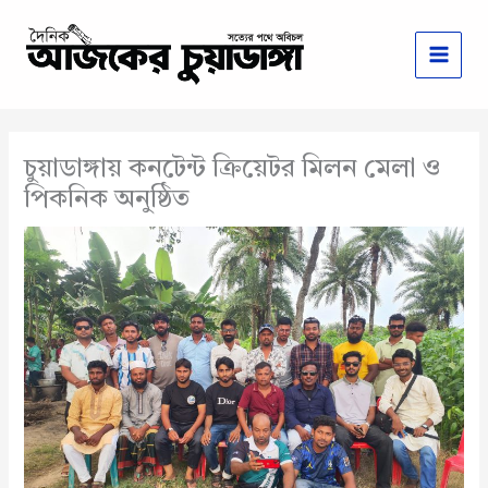
Skip
to
content
চুয়াডাঙ্গায় কনটেন্ট ক্রিয়েটর মিলন মেলা ও
পিকনিক অনুষ্ঠিত