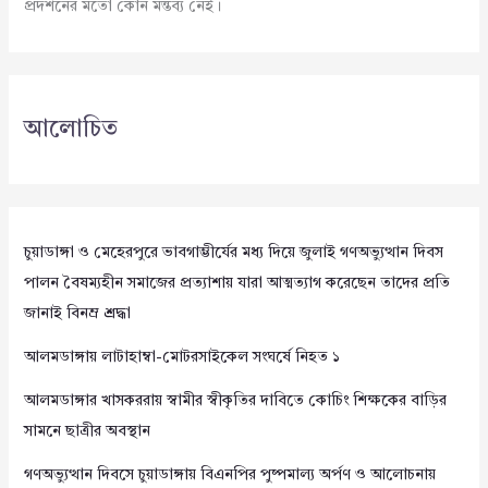
প্রদর্শনের মতো কোন মন্তব্য নেই।
আলোচিত
চুয়াডাঙ্গা ও মেহেরপুরে ভাবগাম্ভীর্যের মধ্য দিয়ে জুলাই গণঅভ্যুত্থান দিবস
পালন বৈষম্যহীন সমাজের প্রত্যাশায় যারা আত্মত্যাগ করেছেন তাদের প্রতি
জানাই বিনম্র শ্রদ্ধা
আলমডাঙ্গায় লাটাহাম্বা-মোটরসাইকেল সংঘর্ষে নিহত ১
আলমডাঙ্গার খাসকররায় স্বামীর স্বীকৃতির দাবিতে কোচিং শিক্ষকের বাড়ির
সামনে ছাত্রীর অবস্থান
গণঅভ্যুত্থান দিবসে চুয়াডাঙ্গায় বিএনপির পুষ্পমাল্য অর্পণ ও আলোচনায়