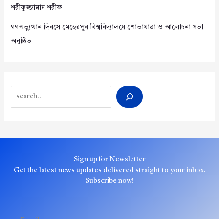
শরীফুজ্জামান শরীফ
গণঅভ্যুত্থান দিবসে মেহেরপুর বিশ্ববিদ্যালয়ে শোভাযাত্রা ও আলোচনা সভা
অনুষ্ঠিত
Search
Sign up for Newsletter
Get the latest news updates delivered straight to your inbox.
Subscribe now!