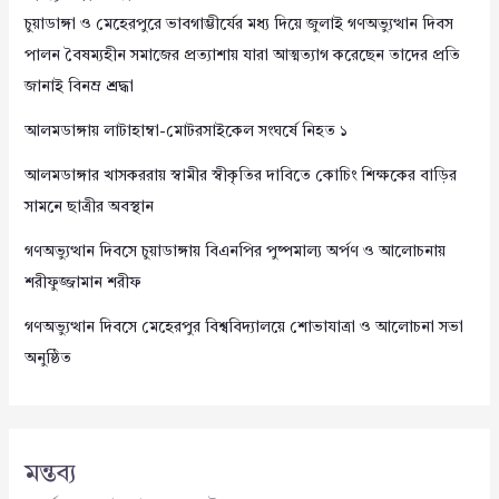
চুয়াডাঙ্গা ও মেহেরপুরে ভাবগাম্ভীর্যের মধ্য দিয়ে জুলাই গণঅভ্যুত্থান দিবস
পালন বৈষম্যহীন সমাজের প্রত্যাশায় যারা আত্মত্যাগ করেছেন তাদের প্রতি
জানাই বিনম্র শ্রদ্ধা
আলমডাঙ্গায় লাটাহাম্বা-মোটরসাইকেল সংঘর্ষে নিহত ১
আলমডাঙ্গার খাসকররায় স্বামীর স্বীকৃতির দাবিতে কোচিং শিক্ষকের বাড়ির
সামনে ছাত্রীর অবস্থান
গণঅভ্যুত্থান দিবসে চুয়াডাঙ্গায় বিএনপির পুষ্পমাল্য অর্পণ ও আলোচনায়
শরীফুজ্জামান শরীফ
গণঅভ্যুত্থান দিবসে মেহেরপুর বিশ্ববিদ্যালয়ে শোভাযাত্রা ও আলোচনা সভা
অনুষ্ঠিত
মন্তব্য