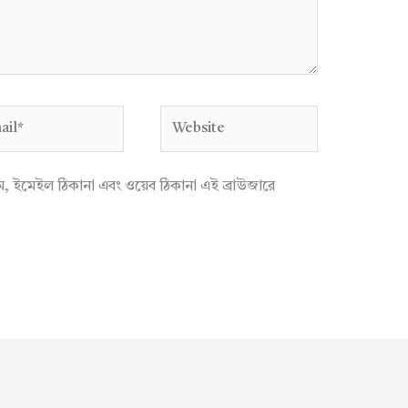
l*
Website
াম, ইমেইল ঠিকানা এবং ওয়েব ঠিকানা এই ব্রাউজারে