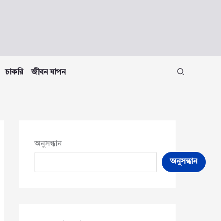
চাকরি
জীবন যাপন
অনুসন্ধান
অনুসন্ধান