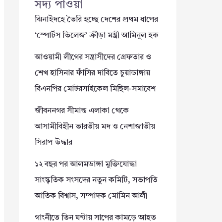
সদ্য পাওয়া
ঝিনাইদহে তৈরি হচ্ছে দেশের প্রথম ধাপের
‘স্পোর্টস ভিলেজ’ ক্রীড়া মন্ত্রী আমিনুল হক
আওয়ামী লীগের সন্ত্রাসীদের গ্রেফতার ও
শেখ হাসিনার ফাঁসির দাবিতে চুয়াডাঙ্গায়
বিএনপির মোটরসাইকেল মিছিল-সমাবেশ
জীবননগর সীমান্ত এলাকা থেকে
আসামীবিহীন ভারতীয় মদ ও নেশাজাতীয়
সিরাপ উদ্ধার
১২ বছর পর আলমডাঙ্গা মুক্তিযোদ্ধা
সাংস্কৃতিক সংসদের নতুন কমিটি, সভাপতি
আতিক বিশ্বাস, সম্পাদক মোমিন আলী
গাংনীতে তিন ঘন্টায় সাপের কামড়ে আহত