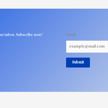
our inbox. Subscribe now!
Email
Submit