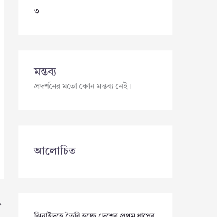
৩
মন্তব্য
প্রদর্শনের মতো কোন মন্তব্য নেই।
আলোচিত
→
ঝিনাইদহে তৈরি হচ্ছে দেশের প্রথম ধাপের