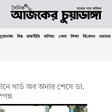
চুয়াডাঙ্গা
বিশ্ব
রাজনীতি
বাণিজ্য
খেলা
শিক্ষা
বিনোদন
মতামত
ানে গার্ড অব অনার শেষে ডা.
পন্ন