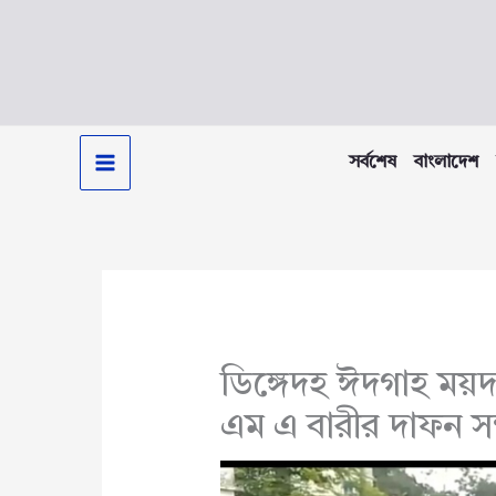
Skip
to
content
সর্বশেষ
বাংলাদেশ
ডিঙ্গেদহ ঈদগাহ ময়দ
এম এ বারীর দাফন সম্