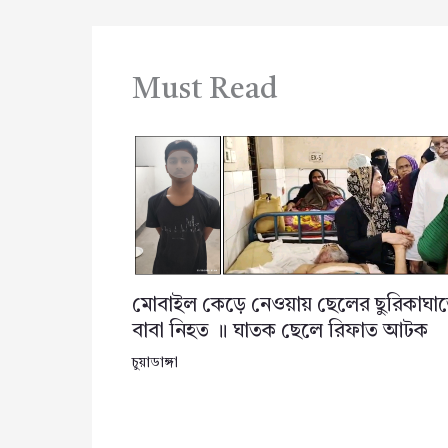
Must Read
মোবাইল কেড়ে নেওয়ায় ছেলের ছুরিকাঘা
বাবা নিহত ॥ ঘাতক ছেলে রিফাত আটক
চুয়াডাঙ্গা