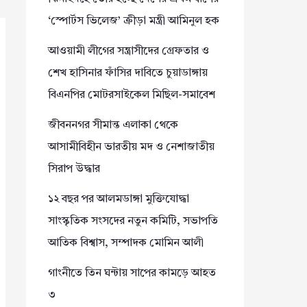
‘স্পোর্টস ভিলেজ’ ক্রীড়া মন্ত্রী আমিনুল হক
আওয়ামী লীগের সন্ত্রাসীদের গ্রেফতার ও
শেখ হাসিনার ফাঁসির দাবিতে চুয়াডাঙ্গায়
বিএনপির মোটরসাইকেল মিছিল-সমাবেশ
জীবননগর সীমান্ত এলাকা থেকে
আসামীবিহীন ভারতীয় মদ ও নেশাজাতীয়
সিরাপ উদ্ধার
১২ বছর পর আলমডাঙ্গা মুক্তিযোদ্ধা
সাংস্কৃতিক সংসদের নতুন কমিটি, সভাপতি
আতিক বিশ্বাস, সম্পাদক মোমিন আলী
গাংনীতে তিন ঘন্টায় সাপের কামড়ে আহত
৩