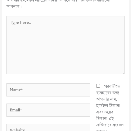
আপনার ই-মেইল এ্যাড্রেস প্রকাশিত হবে না।
*
চিহ্নিত বিষয়গুলো
আবশ্যক।
Type
here..
Name*
পরবর্তীতে
ব্যবহারের জন্য
আপনার নাম,
ইমেইল ঠিকানা
Email*
এবং ওয়েব
ঠিকানা এই
ব্রাউজারে সংরক্ষণ
Website