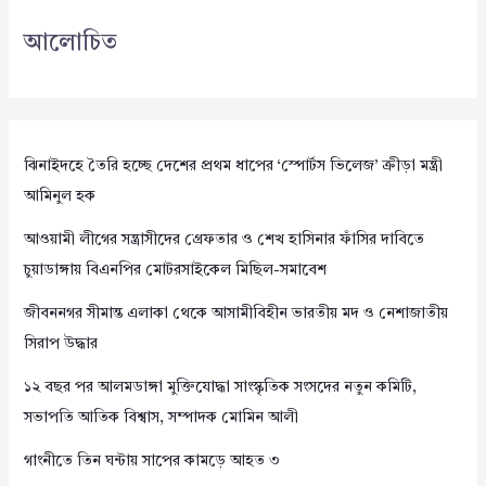
আলোচিত
ঝিনাইদহে তৈরি হচ্ছে দেশের প্রথম ধাপের ‘স্পোর্টস ভিলেজ’ ক্রীড়া মন্ত্রী
আমিনুল হক
আওয়ামী লীগের সন্ত্রাসীদের গ্রেফতার ও শেখ হাসিনার ফাঁসির দাবিতে
চুয়াডাঙ্গায় বিএনপির মোটরসাইকেল মিছিল-সমাবেশ
জীবননগর সীমান্ত এলাকা থেকে আসামীবিহীন ভারতীয় মদ ও নেশাজাতীয়
সিরাপ উদ্ধার
১২ বছর পর আলমডাঙ্গা মুক্তিযোদ্ধা সাংস্কৃতিক সংসদের নতুন কমিটি,
সভাপতি আতিক বিশ্বাস, সম্পাদক মোমিন আলী
গাংনীতে তিন ঘন্টায় সাপের কামড়ে আহত ৩