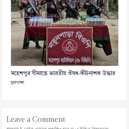
মহেশপুর সীমান্তে ভারতীয় ঔষধ-কীটনাশক উদ্ধার
চুয়াডাঙ্গা
Leave a Comment