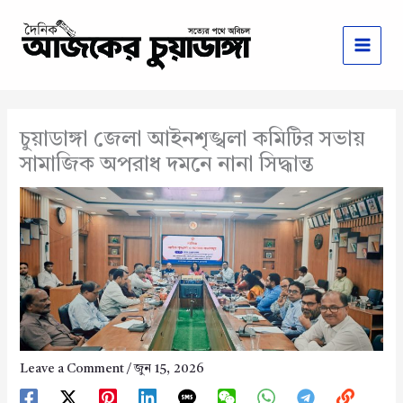
Skip
to
content
চুয়াডাঙ্গা জেলা আইনশৃঙ্খলা কমিটির সভায়
সামাজিক অপরাধ দমনে নানা সিদ্ধান্ত
Leave a Comment
/
জুন 15, 2026