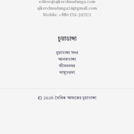
editor@ajkerchuadanga.com
ajkerchuadanga24@gmail.com
Mobile: +880 1711-397172
চুয়াডাঙ্গা
চুয়াডাঙ্গা সদর
আলমডাঙ্গা
জীবননগর
দামুড়হুদা
© 2026 দৈনিক আজকের চুয়াডাঙ্গা