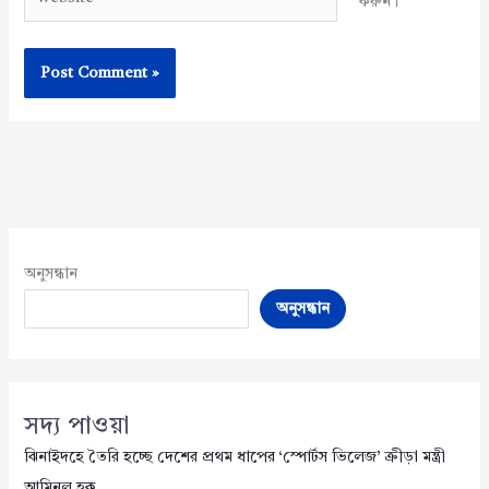
করুন।
অনুসন্ধান
অনুসন্ধান
সদ্য পাওয়া
ঝিনাইদহে তৈরি হচ্ছে দেশের প্রথম ধাপের ‘স্পোর্টস ভিলেজ’ ক্রীড়া মন্ত্রী
আমিনুল হক