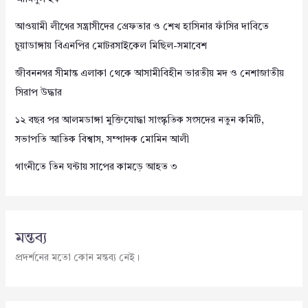
আওয়ামী লীগের সন্ত্রাসীদের গ্রেফতার ও শেখ হাসিনার ফাঁসির দাবিতে
চুয়াডাঙ্গায় বিএনপির মোটরসাইকেল মিছিল-সমাবেশ
জীবননগর সীমান্ত এলাকা থেকে আসামীবিহীন ভারতীয় মদ ও নেশাজাতীয়
সিরাপ উদ্ধার
১২ বছর পর আলমডাঙ্গা মুক্তিযোদ্ধা সাংস্কৃতিক সংসদের নতুন কমিটি,
সভাপতি আতিক বিশ্বাস, সম্পাদক মোমিন আলী
গাংনীতে তিন ঘন্টায় সাপের কামড়ে আহত ৩
মন্তব্য
প্রদর্শনের মতো কোন মন্তব্য নেই।