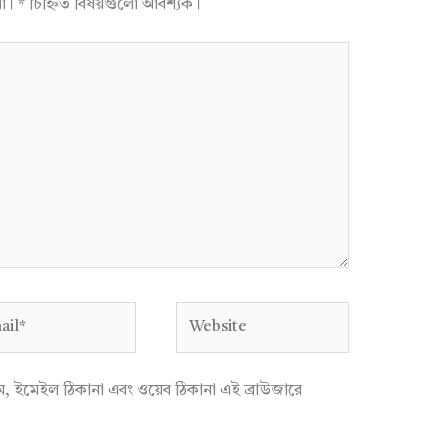
না।
*
চিহ্নিত বিষয়গুলো আবশ্যক।
l*
Website
াম, ইমেইল ঠিকানা এবং ওয়েব ঠিকানা এই ব্রাউজারে