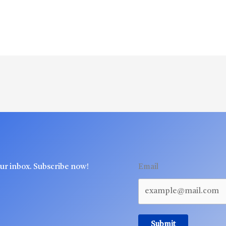
our inbox. Subscribe now!
Email
Submit