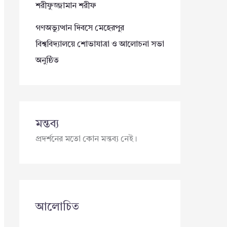
শরীফুজ্জামান শরীফ
গণঅভ্যুত্থান দিবসে মেহেরপুর
বিশ্ববিদ্যালয়ে শোভাযাত্রা ও আলোচনা সভা
অনুষ্ঠিত
মন্তব্য
প্রদর্শনের মতো কোন মন্তব্য নেই।
আলোচিত