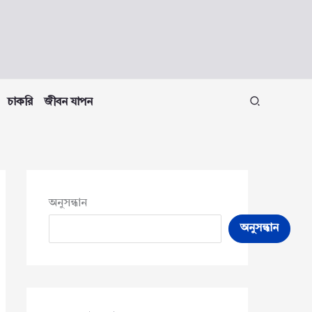
চাকরি
জীবন যাপন
অনুসন্ধান
অনুসন্ধান