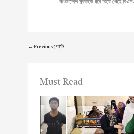
বাংলাদেশি যুবককে ধরে নিয়ে গেছে বিএ
←
Previous পোস্ট
Must Read