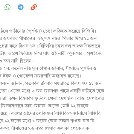
 ঠেলে পাঠানোর (পুশইন) চেষ্টা প্রতিহত করেছে বিজিবি।
 জয়নগর সীমান্তের ৭৬/৭৭ নম্বর পিলার দিয়ে ১১ জন
র চেষ্টা করে বিএসএফ। বিজিবির টহল দল তাৎক্ষণিকভাবে
ীয় অংশে ফিরিয়ে নিয়ে যায় ওই নারী -পুরুষের। পুশইনের
 ৩ জন নারী ছিলেন।
ায়ক লে. কর্নেল নাজমুল হাসান জানান, সীমান্তে পুশইন ও
র টহল ও গোয়েন্দা নজরদারি অব্যাহত রয়েছে।
কয়েকজন জানান, গতকাল রবিবার মধ্যরাতে বিএসএফ ১১ জন
 দেন। এদের মধ্যে ৩ জন জয়নগর গ্রামে একটি বাড়িতে ঢুকে
স্যরা তখন বিশ্বকাপ ফুটবল খেলা দেখছিল। রাস্তা দেখানোর
 জিজ্ঞাসাবাদে তারা জানায় তাদের মোট ১২ জনকে
েছে। এরপর গ্রামের লোকজন বিজিবিকে জানালে বিজিবি
বে ১২ জনের মধ্যে ১ জনের কোন সন্ধান পাওয়া যায় নি।
একই সীমান্তের ৭৬ নম্বর পিলার এলাকা থেকে এক