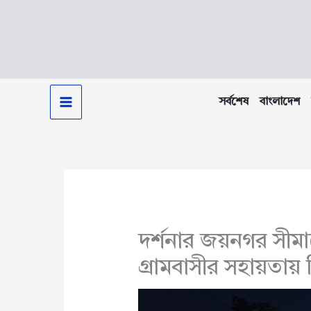
Skip
to
content
সর্বশেষ
বাংলাদেশ
দর্শনার জয়নগর সীমা
গ্রামবাসীর সহায়তায়