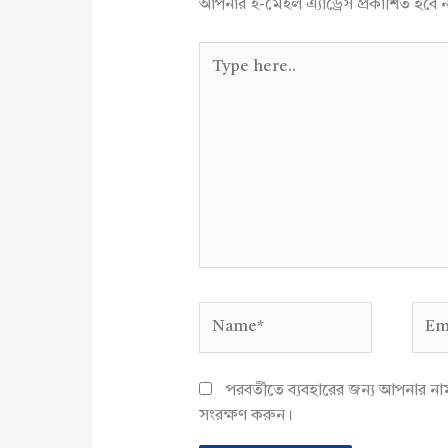
আপনার ই-মেইল এ্যাড্রেস প্রকাশিত হবে 
Type
here..
Name*
Emai
পরবর্তীতে ব্যবহারের জন্য আপনার ন
সংরক্ষণ করুন।