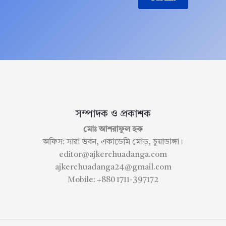
সম্পাদক ও প্রকাশক
মোঃ আশরাফুল হক
অফিস: সারা ভবন, একাডেমি মোড়, চুয়াডাঙ্গা।
editor@ajkerchuadanga.com
ajkerchuadanga24@gmail.com
Mobile: +880 1711-397172