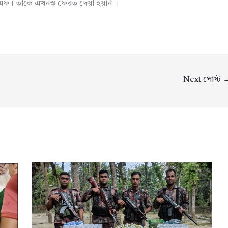
সএফ। তাকে এখনও ফেরত দেয়া হয়নি ।
Next পোস্ট