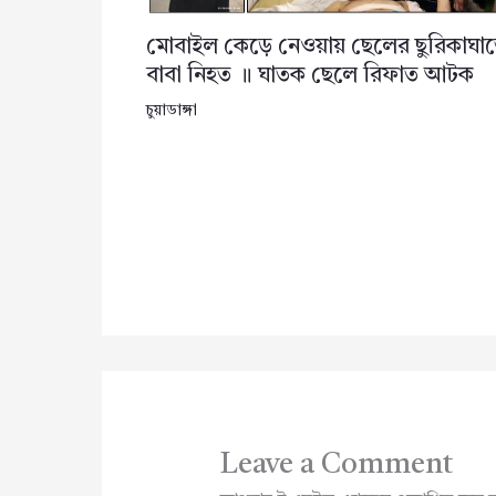
মোবাইল কেড়ে নেওয়ায় ছেলের ছুরিকাঘা
বাবা নিহত ॥ ঘাতক ছেলে রিফাত আটক
চুয়াডাঙ্গা
Leave a Comment