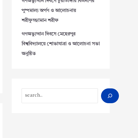
গণঅভ্যুত্থান দিবসে চুয়াডাঙ্গায় বিএনপির
পুষ্পমাল্য অর্পণ ও আলোচনায়
শরীফুজ্জামান শরীফ
গণঅভ্যুত্থান দিবসে মেহেরপুর
বিশ্ববিদ্যালয়ে শোভাযাত্রা ও আলোচনা সভা
অনুষ্ঠিত
Search