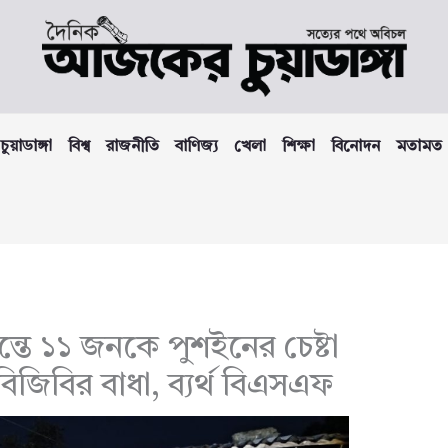
চুয়াডাঙ্গা
বিশ্ব
রাজনীতি
বাণিজ্য
খেলা
শিক্ষা
বিনোদন
মতামত
ন্তে ১১ জনকে পুশইনের চেষ্টা
 বিজিবির বাধা, ব্যর্থ বিএসএফ