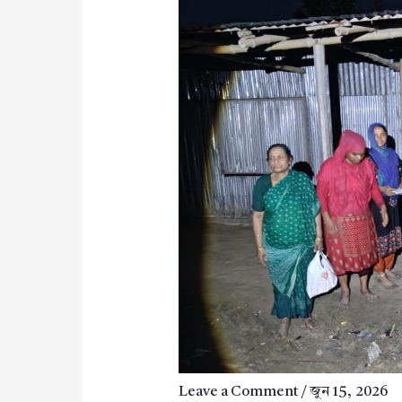
Leave a Comment
/
জুন 15, 2026