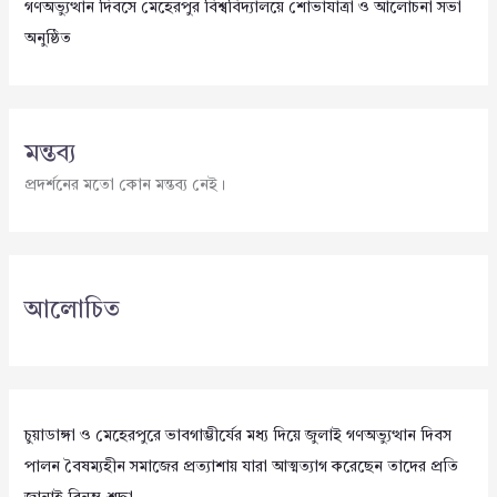
গণঅভ্যুত্থান দিবসে মেহেরপুর বিশ্ববিদ্যালয়ে শোভাযাত্রা ও আলোচনা সভা
অনুষ্ঠিত
মন্তব্য
প্রদর্শনের মতো কোন মন্তব্য নেই।
আলোচিত
চুয়াডাঙ্গা ও মেহেরপুরে ভাবগাম্ভীর্যের মধ্য দিয়ে জুলাই গণঅভ্যুত্থান দিবস
পালন বৈষম্যহীন সমাজের প্রত্যাশায় যারা আত্মত্যাগ করেছেন তাদের প্রতি