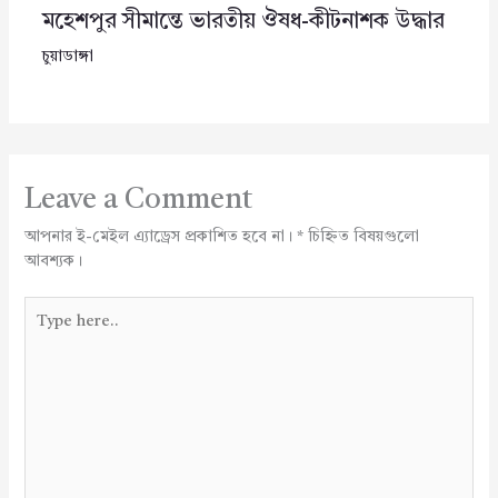
মহেশপুর সীমান্তে ভারতীয় ঔষধ-কীটনাশক উদ্ধার
চুয়াডাঙ্গা
Leave a Comment
আপনার ই-মেইল এ্যাড্রেস প্রকাশিত হবে না।
*
চিহ্নিত বিষয়গুলো
আবশ্যক।
Type
here..