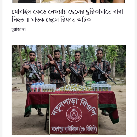
মোবাইল কেড়ে নেওয়ায় ছেলের ছুরিকাঘাতে বাবা
নিহত ॥ ঘাতক ছেলে রিফাত আটক
চুয়াডাঙ্গা