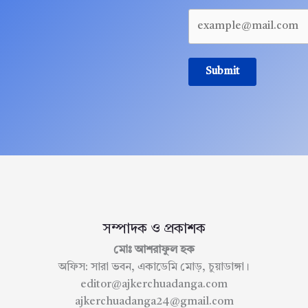
Submit
সম্পাদক ও প্রকাশক
মোঃ আশরাফুল হক
অফিস: সারা ভবন, একাডেমি মোড়, চুয়াডাঙ্গা।
editor@ajkerchuadanga.com
ajkerchuadanga24@gmail.com