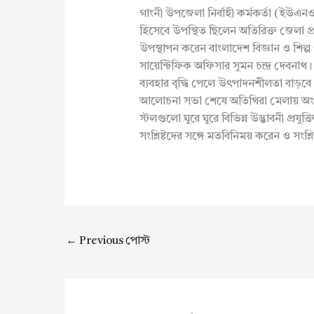
গাংনী উপজেলা নির্বাহী কর্মকর্তা (ইউএন
হিসেবে উপস্থিত ছিলেন অতিরিক্ত জেলা প্র
উপস্থাপন করেন বাংলাদেশ বিজ্ঞান ও শি
সায়েন্টিফিক অফিসার সুমন চন্দ্র দেবনাথ। অনু
ব্যবহার বৃদ্ধি পেলে উৎপাদনশীলতা বাড়বে 
আলোচনা সভা শেষে অতিথিরা মেলায় অংশগ
স্টলগুলো ঘুরে ঘুরে বিভিন্ন উদ্ভাবনী প্রয
সংশ্লিষ্টদের সঙ্গে মতবিনিময় করেন ও সংশ্ল
←
Previous পোস্ট