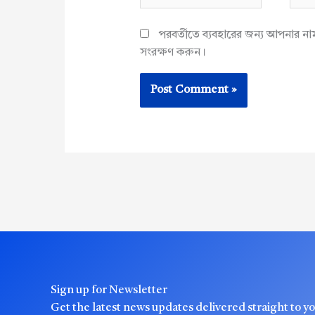
পরবর্তীতে ব্যবহারের জন্য আপনার ন
সংরক্ষণ করুন।
Sign up for Newsletter
Get the latest news updates delivered straight to y