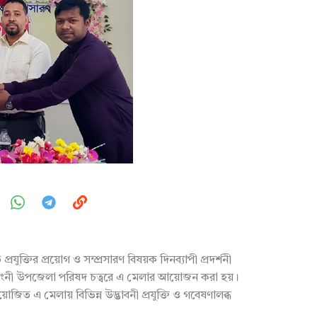
্রযুক্তির প্রয়োগ ও সম্প্রসারণ বিষয়ক দিনব্যাপী প্রদর্শনী
 গাংনী উপজেলা পরিষদ চত্বরে এ মেলার আয়োজন করা হয়।
আয়োজিত এ মেলায় বিভিন্ন উদ্ভাবনী প্রযুক্তি ও গবেষণালব্ধ