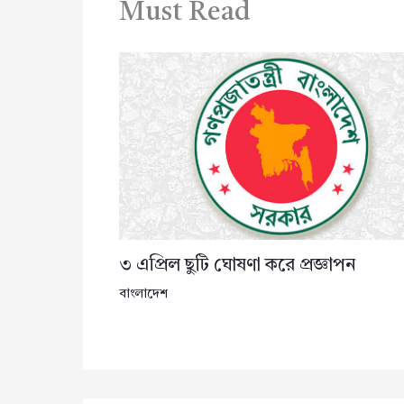
Must Read
৩ এপ্রিল ছুটি ঘোষণা করে প্রজ্ঞাপন
বাংলাদেশ