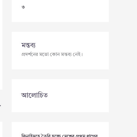
৩
মন্তব্য
প্রদর্শনের মতো কোন মন্তব্য নেই।
আলোচিত
→
ঝিনাইদহে তৈরি হচ্ছে দেশের প্রথম ধাপের