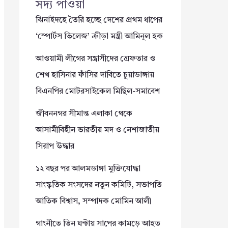
সদ্য পাওয়া
ঝিনাইদহে তৈরি হচ্ছে দেশের প্রথম ধাপের
‘স্পোর্টস ভিলেজ’ ক্রীড়া মন্ত্রী আমিনুল হক
আওয়ামী লীগের সন্ত্রাসীদের গ্রেফতার ও
শেখ হাসিনার ফাঁসির দাবিতে চুয়াডাঙ্গায়
বিএনপির মোটরসাইকেল মিছিল-সমাবেশ
জীবননগর সীমান্ত এলাকা থেকে
আসামীবিহীন ভারতীয় মদ ও নেশাজাতীয়
সিরাপ উদ্ধার
১২ বছর পর আলমডাঙ্গা মুক্তিযোদ্ধা
সাংস্কৃতিক সংসদের নতুন কমিটি, সভাপতি
আতিক বিশ্বাস, সম্পাদক মোমিন আলী
গাংনীতে তিন ঘন্টায় সাপের কামড়ে আহত