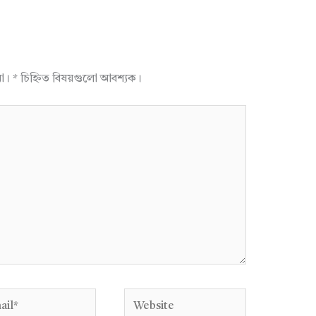
না।
*
চিহ্নিত বিষয়গুলো আবশ্যক।
l*
Website