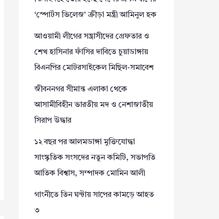
‘স্পোর্টস ভিলেজ’ ক্রীড়া মন্ত্রী আমিনুল হক
আওয়ামী লীগের সন্ত্রাসীদের গ্রেফতার ও
শেখ হাসিনার ফাঁসির দাবিতে চুয়াডাঙ্গায়
বিএনপির মোটরসাইকেল মিছিল-সমাবেশ
জীবননগর সীমান্ত এলাকা থেকে
আসামীবিহীন ভারতীয় মদ ও নেশাজাতীয়
সিরাপ উদ্ধার
১২ বছর পর আলমডাঙ্গা মুক্তিযোদ্ধা
সাংস্কৃতিক সংসদের নতুন কমিটি, সভাপতি
আতিক বিশ্বাস, সম্পাদক মোমিন আলী
গাংনীতে তিন ঘন্টায় সাপের কামড়ে আহত
৩