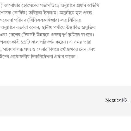
ও) আনোয়ার হোসেনের সভাপতিত্বে অনুষ্ঠানে প্রধান অতিথি
শাসক (সার্বিক) তরিকুল ইসলাম। অনুষ্ঠানে মূল প্রবন্ধ
ল্প গবেষণা পরিষদ (বিসিএসআইআর)-এর সিনিয়র
ষ্ঠানে বক্তারা বলেন, স্থানীয় পর্যায়ে উদ্ভাবিত প্রযুক্তির
এবং দেশের টেকসই উন্নয়নে গুরুত্বপূর্ণ ভূমিকা রাখবে।
্রহণকারী ১৬টি স্টল পরিদর্শন করেন। এ সময় তারা
ুক্তি, গবেষণালব্ধ পণ্য ও সেবার বিষয়ে খোঁজখবর নেন এবং
িষ্টদের প্রয়োজনীয় দিকনির্দেশনা প্রদান করেন।
Next পোস্ট