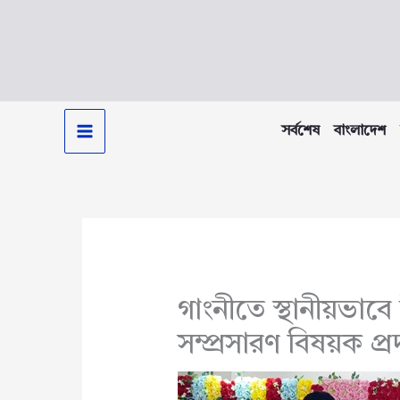
Skip
to
content
সর্বশেষ
বাংলাদেশ
গাংনীতে স্থানীয়ভাবে 
সম্প্রসারণ বিষয়ক প্রদ