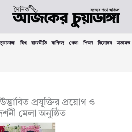
চুয়াডাঙ্গা
বিশ্ব
রাজনীতি
বাণিজ্য
খেলা
শিক্ষা
বিনোদন
মতামত
উদ্ভাবিত প্রযুক্তির প্রয়োগ ও
র্শনী মেলা অনুষ্ঠিত