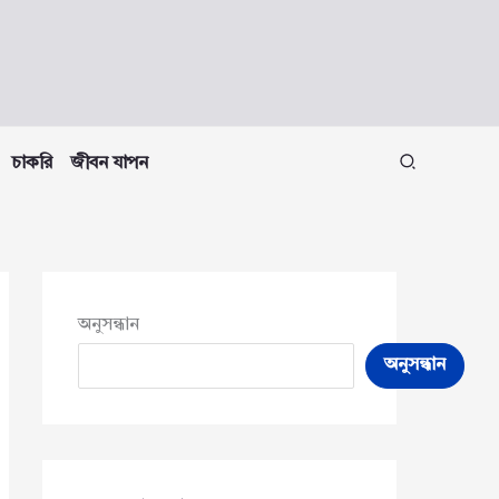
চাকরি
জীবন যাপন
অনুসন্ধান
অনুসন্ধান