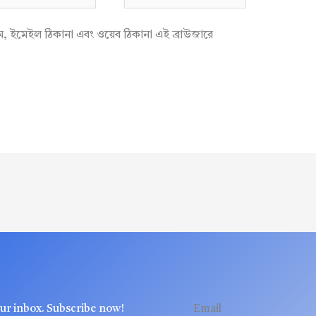
াম, ইমেইল ঠিকানা এবং ওয়েব ঠিকানা এই ব্রাউজারে
our inbox. Subscribe now!
Email