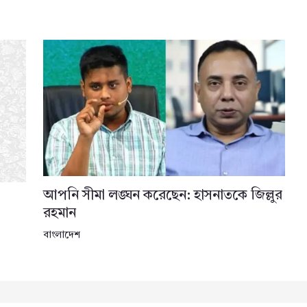
আপনি সীমা লঙ্ঘন করেছেন: হাসনাতকে জিল্লুর
রহমান
বাংলাদেশ