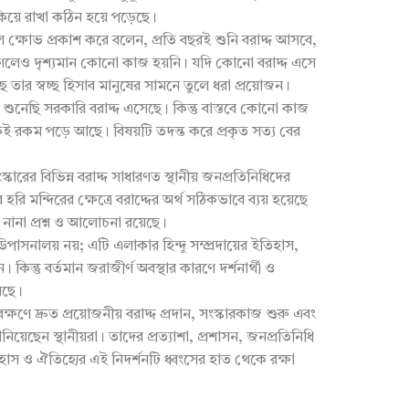
কিয়ে রাখা কঠিন হয়ে পড়েছে।
 ক্ষোভ প্রকাশ করে বলেন, প্রতি বছরই শুনি বরাদ্দ আসবে,
়ে গেলেও দৃশ্যমান কোনো কাজ হয়নি। যদি কোনো বরাদ্দ এসে
ে তার স্বচ্ছ হিসাব মানুষের সামনে তুলে ধরা প্রয়োজন।
র শুনেছি সরকারি বরাদ্দ এসেছে। কিন্তু বাস্তবে কোনো কাজ
কই রকম পড়ে আছে। বিষয়টি তদন্ত করে প্রকৃত সত্য বের
ন সংস্কারের বিভিন্ন বরাদ্দ সাধারণত স্থানীয় জনপ্রতিনিধিদের
হরি মন্দিরের ক্ষেত্রে বরাদ্দের অর্থ সঠিকভাবে ব্যয় হয়েছে
ে নানা প্রশ্ন ও আলোচনা রয়েছে।
পাসনালয় নয়; এটি এলাকার হিন্দু সম্প্রদায়ের ইতিহাস,
ন। কিন্তু বর্তমান জরাজীর্ণ অবস্থার কারণে দর্শনার্থী ও
েছে।
রক্ষণে দ্রুত প্রয়োজনীয় বরাদ্দ প্রদান, সংস্কারকাজ শুরু এবং
নিয়েছেন স্থানীয়রা। তাদের প্রত্যাশা, প্রশাসন, জনপ্রতিনিধি
ইতিহাস ও ঐতিহ্যের এই নিদর্শনটি ধ্বংসের হাত থেকে রক্ষা