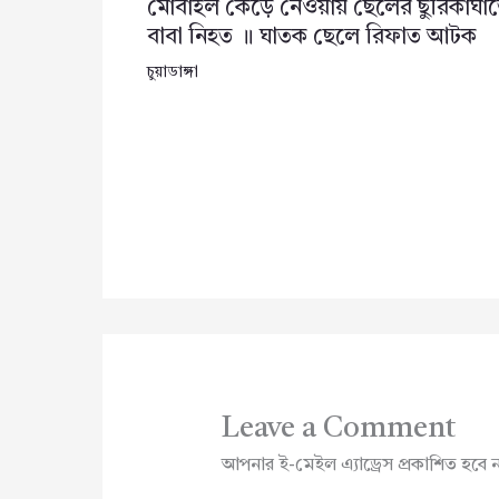
মোবাইল কেড়ে নেওয়ায় ছেলের ছুরিকাঘা
বাবা নিহত ॥ ঘাতক ছেলে রিফাত আটক
চুয়াডাঙ্গা
Leave a Comment
আপনার ই-মেইল এ্যাড্রেস প্রকাশিত হবে 