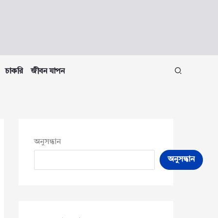
চাকরি
জীবন যাপন
অনুসন্ধান
অনুসন্ধান