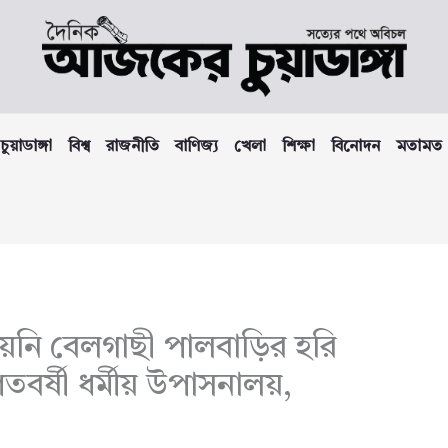
চুয়াডাঙ্গা
বিশ্ব
রাজনীতি
বাণিজ্য
খেলা
শিক্ষা
বিনোদন
মতামত
য়নি বেলগাছী পালবাড়ির হরি
তবর্ষী ধর্মীয় উপাসনালয়,