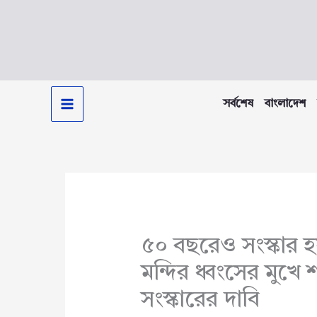
Skip
to
content
সর্বশেষ
বাংলাদেশ
৫০ বছরেও সংস্কার হ
মন্দির ধ্বংসের মুখে শ
সংস্কারের দাবি