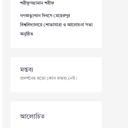
শরীফুজ্জামান শরীফ
গণঅভ্যুত্থান দিবসে মেহেরপুর
বিশ্ববিদ্যালয়ে শোভাযাত্রা ও আলোচনা সভা
অনুষ্ঠিত
মন্তব্য
প্রদর্শনের মতো কোন মন্তব্য নেই।
আলোচিত