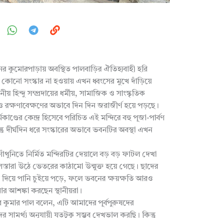
কুমোরপাড়ায় অবস্থিত পালবাড়ির ঐতিহ্যবাহী হরি
র কোনো সংস্কার না হওয়ায় এখন ধ্বংসের মুখে দাঁড়িয়ে
য় হিন্দু সম্প্রদায়ের ধর্মীয়, সামাজিক ও সাংস্কৃতিক
ও রক্ষণাবেক্ষণের অভাবে দিন দিন জরাজীর্ণ হয়ে পড়ছে।
্মকাণ্ডের কেন্দ্র হিসেবে পরিচিত এই মন্দিরে বহু পূজা-পার্বণ
িন্তু দীর্ঘদিন ধরে সংস্কারের অভাবে ভবনটির অবস্থা এখন
ঁথুনিতে নির্মিত মন্দিরটির দেয়ালে বড় বড় ফাটল দেখা
লেস্তারা উঠে ভেতরের কাঠামো উন্মুক্ত হয়ে গেছে। ছাদের
দ দিয়ে পানি চুইয়ে পড়ে, ফলে ভবনের ক্ষয়ক্ষতি আরও
ার আশঙ্কা করছেন স্থানীয়রা।
 কুমার পাল বলেন, এটি আমাদের পূর্বপুরুষদের
ের সামর্থ্য অনুযায়ী যতটুকু সম্ভব দেখভাল করছি। কিন্তু