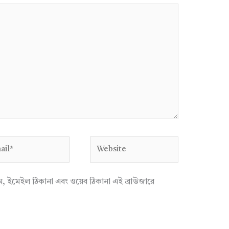
l*
Website
াম, ইমেইল ঠিকানা এবং ওয়েব ঠিকানা এই ব্রাউজারে