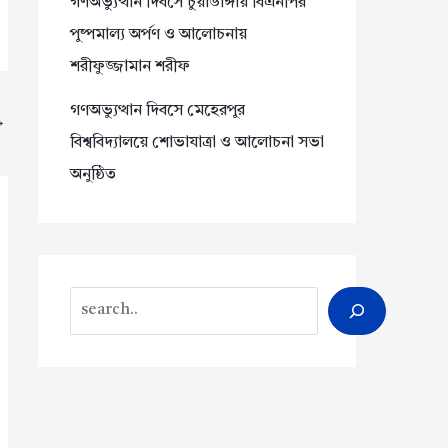
গণঅভ্যুত্থান দিবসে চুয়াডাঙ্গায় বিএনপির
পুষ্পমাল্য অর্পণ ও আলোচনায়
শরীফুজ্জামান শরীফ
গণঅভ্যুত্থান দিবসে মেহেরপুর
→
বিশ্ববিদ্যালয়ে শোভাযাত্রা ও আলোচনা সভা
অনুষ্ঠিত
Search