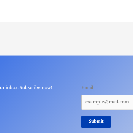
our inbox. Subscribe now!
Email
Submit