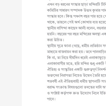
এখন বড় ধরনের সংস্কার ছাড়া মন্দিরটি টি
কমিটির সাধারণ সম্পাদক উত্তম কুমার পাল
সংস্কার হবে। কিন্তু পঞ্চাশ বছর পার হয
থাকে, তাহলে সেই অর্থ কোথায় ব্যয় হয়েছ
স্থানীয় বাসিন্দা কাছেদ আলী বলেন, বহুবা
হয়নি। বছরের পর বছর মন্দিরের অবস্থা এ
করা উচিত।
স্থানীয় সূত্রে জানা গেছে, ধর্মীয় প্রতিষ্ঠা
মাধ্যমে বাস্তবায়ন করা হয়। তবে পালবাড়ির 
কি না, তা নিয়ে দীর্ঘদিন ধরেই এলাকাজুড়
এলাকাবাসীর মতে, হরি মন্দির শুধু একটি উ
ঐতিহ্য ও সংস্কৃতির একটি গুরুত্বপূর্ণ নিদর্শ
ভক্তদের নিরাপত্তা নিয়েও উদ্বেগ তৈরি হয়
শতবর্ষী এই ঐতিহ্যবাহী ধর্মীয় স্থাপনাটি সং
বরাদ্দ সংক্রান্ত বিষয়গুলো তদন্তের দাবি জা
ও সংশ্লিষ্ট কর্তৃপক্ষ দ্রুত উদ্যোগ নিলে 
পাবে।