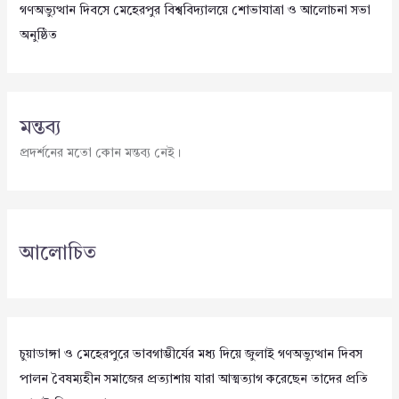
গণঅভ্যুত্থান দিবসে মেহেরপুর বিশ্ববিদ্যালয়ে শোভাযাত্রা ও আলোচনা সভা
অনুষ্ঠিত
মন্তব্য
প্রদর্শনের মতো কোন মন্তব্য নেই।
আলোচিত
চুয়াডাঙ্গা ও মেহেরপুরে ভাবগাম্ভীর্যের মধ্য দিয়ে জুলাই গণঅভ্যুত্থান দিবস
পালন বৈষম্যহীন সমাজের প্রত্যাশায় যারা আত্মত্যাগ করেছেন তাদের প্রতি