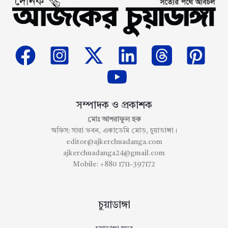
সম্পাদক ও প্রকাশক
মোঃ আশরাফুল হক
অফিস: সারা ভবন, একাডেমি মোড়, চুয়াডাঙ্গা।
editor@ajkerchuadanga.com
ajkerchuadanga24@gmail.com
Mobile: +880 1711-397172
চুয়াডাঙ্গা