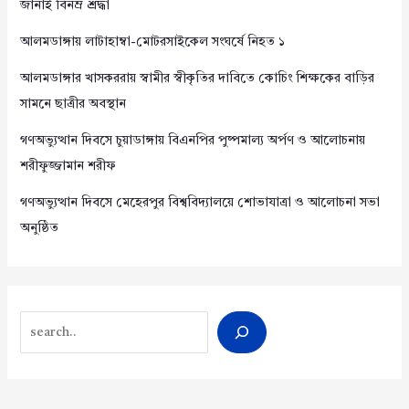
জানাই বিনম্র শ্রদ্ধা
আলমডাঙ্গায় লাটাহাম্বা-মোটরসাইকেল সংঘর্ষে নিহত ১
আলমডাঙ্গার খাসকররায় স্বামীর স্বীকৃতির দাবিতে কোচিং শিক্ষকের বাড়ির
সামনে ছাত্রীর অবস্থান
গণঅভ্যুত্থান দিবসে চুয়াডাঙ্গায় বিএনপির পুষ্পমাল্য অর্পণ ও আলোচনায়
শরীফুজ্জামান শরীফ
গণঅভ্যুত্থান দিবসে মেহেরপুর বিশ্ববিদ্যালয়ে শোভাযাত্রা ও আলোচনা সভা
অনুষ্ঠিত
Search