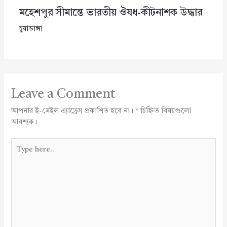
মহেশপুর সীমান্তে ভারতীয় ঔষধ-কীটনাশক উদ্ধার
চুয়াডাঙ্গা
Leave a Comment
আপনার ই-মেইল এ্যাড্রেস প্রকাশিত হবে না।
*
চিহ্নিত বিষয়গুলো
আবশ্যক।
Type
here..