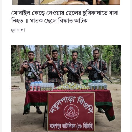
মোবাইল কেড়ে নেওয়ায় ছেলের ছুরিকাঘাতে বাবা
নিহত ॥ ঘাতক ছেলে রিফাত আটক
চুয়াডাঙ্গা