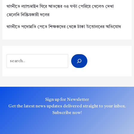
গাংনীতে ল্যান্ডমাইন ঘিরে আতঙ্কের ৩৪ ঘণ্টা পেরিয়ে গেলেও দেখা
মেলেনি নিষ্ক্রিয়কারী দলের
গাংনীতে পদোন্নতি পেতে শিক্ষকদের থেকে টাকা উত্তোলনের অভিযোগ
Search
Sign up for Newsletter
Get the latest news updates delivered straight to your inbox.
Subscribe now!