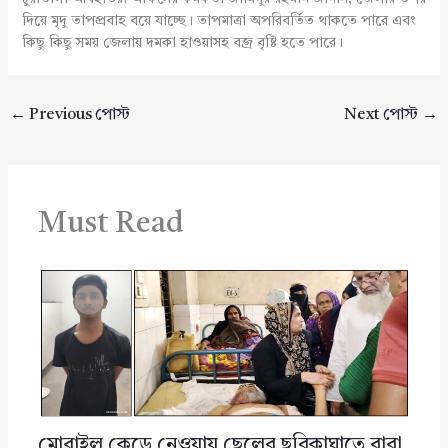
দিয়ে মৃদু তাপপ্রবাহ বয়ে যাচ্ছে। তাপমাত্রা অপরিবর্তিত থাকতে পারে এবং
কিছু কিছু সময় জেলায় দমকা হাওয়াসহ বজ্র বৃষ্টি হতে পারে।
←
Previous পোস্ট
Next পোস্ট
→
Must Read
মোবাইল কেড়ে নেওয়ায় ছেলের ছুরিকাঘাতে বাবা