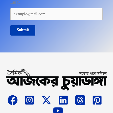
Email
Submit