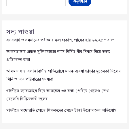
অনুসন্ধান
সদ্য পাওয়া
এসএসসি ও সমমানের পরীক্ষার ফল প্রকাশ, পাসের হার ৬২.২৫ শতাংশ
আলমডাঙ্গায় প্রয়াত মুক্তিযোদ্ধার নামে নির্মিত বীর নিবাস নিয়ে তদন্ত
প্রতিবেদন জমা
আলমডাঙ্গায় এলাকাবাসীর প্রতিরোধে মাদক ব্যবসা ছাড়ার মুচলেকা দিলেন
মিনি ও তার পরিবারের সদস্যরা
গাংনীতে ল্যান্ডমাইন ঘিরে আতঙ্কের ৩৪ ঘণ্টা পেরিয়ে গেলেও দেখা
মেলেনি নিষ্ক্রিয়কারী দলের
গাংনীতে পদোন্নতি পেতে শিক্ষকদের থেকে টাকা উত্তোলনের অভিযোগ