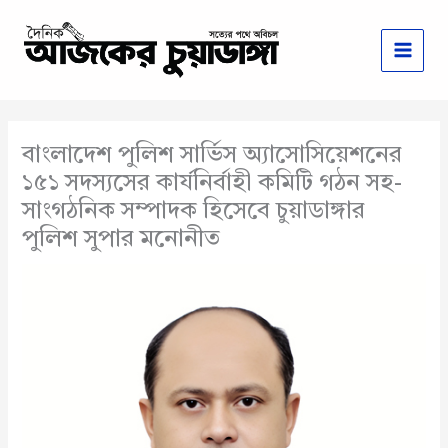
Skip
to
content
বাংলাদেশ পুলিশ সার্ভিস অ্যাসোসিয়েশনের
১৫১ সদস্যসের কার্যনির্বাহী কমিটি গঠন সহ-
সাংগঠনিক সম্পাদক হিসেবে চুয়াডাঙ্গার
পুলিশ সুপার মনোনীত