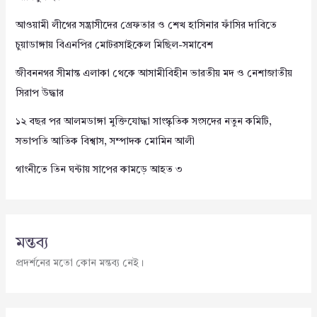
আওয়ামী লীগের সন্ত্রাসীদের গ্রেফতার ও শেখ হাসিনার ফাঁসির দাবিতে
চুয়াডাঙ্গায় বিএনপির মোটরসাইকেল মিছিল-সমাবেশ
জীবননগর সীমান্ত এলাকা থেকে আসামীবিহীন ভারতীয় মদ ও নেশাজাতীয়
সিরাপ উদ্ধার
১২ বছর পর আলমডাঙ্গা মুক্তিযোদ্ধা সাংস্কৃতিক সংসদের নতুন কমিটি,
সভাপতি আতিক বিশ্বাস, সম্পাদক মোমিন আলী
গাংনীতে তিন ঘন্টায় সাপের কামড়ে আহত ৩
মন্তব্য
প্রদর্শনের মতো কোন মন্তব্য নেই।