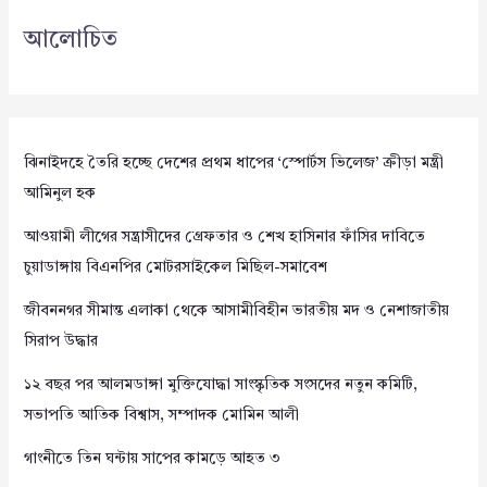
আলোচিত
ঝিনাইদহে তৈরি হচ্ছে দেশের প্রথম ধাপের ‘স্পোর্টস ভিলেজ’ ক্রীড়া মন্ত্রী
আমিনুল হক
আওয়ামী লীগের সন্ত্রাসীদের গ্রেফতার ও শেখ হাসিনার ফাঁসির দাবিতে
চুয়াডাঙ্গায় বিএনপির মোটরসাইকেল মিছিল-সমাবেশ
জীবননগর সীমান্ত এলাকা থেকে আসামীবিহীন ভারতীয় মদ ও নেশাজাতীয়
সিরাপ উদ্ধার
১২ বছর পর আলমডাঙ্গা মুক্তিযোদ্ধা সাংস্কৃতিক সংসদের নতুন কমিটি,
সভাপতি আতিক বিশ্বাস, সম্পাদক মোমিন আলী
গাংনীতে তিন ঘন্টায় সাপের কামড়ে আহত ৩