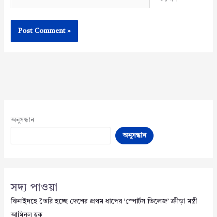
অনুসন্ধান
অনুসন্ধান
সদ্য পাওয়া
ঝিনাইদহে তৈরি হচ্ছে দেশের প্রথম ধাপের ‘স্পোর্টস ভিলেজ’ ক্রীড়া মন্ত্রী
আমিনুল হক