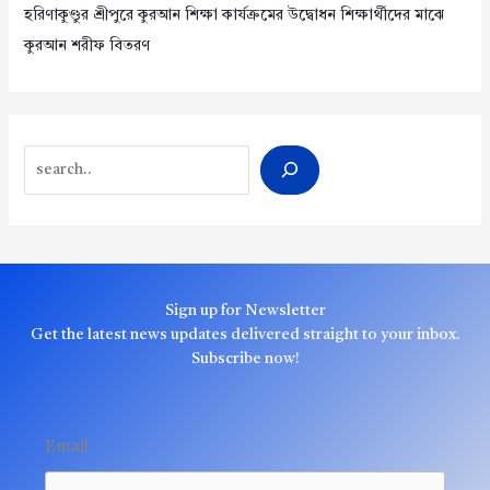
হরিণাকুণ্ডুর শ্রীপুরে কুরআন শিক্ষা কার্যক্রমের উদ্বোধন শিক্ষার্থীদের মাঝে
কুরআন শরীফ বিতরণ
Search
Sign up for Newsletter
Get the latest news updates delivered straight to your inbox.
Subscribe now!
Email