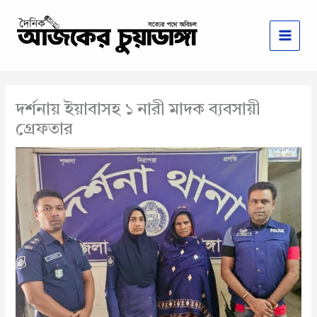
Skip
to
content
দর্শনায় ইয়াবাসহ ১ নারী মাদক ব্যবসায়ী
গ্রেফতার