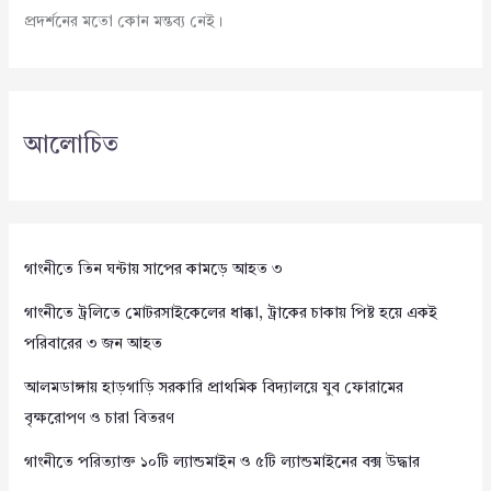
প্রদর্শনের মতো কোন মন্তব্য নেই।
আলোচিত
গাংনীতে তিন ঘন্টায় সাপের কামড়ে আহত ৩
গাংনীতে ট্রলিতে মোটরসাইকেলের ধাক্কা, ট্রাকের চাকায় পিষ্ট হয়ে একই
পরিবারের ৩ জন আহত
আলমডাঙ্গায় হাড়গাড়ি সরকারি প্রাথমিক বিদ্যালয়ে যুব ফোরামের
বৃক্ষরোপণ ও চারা বিতরণ
গাংনীতে পরিত্যাক্ত ১০টি ল্যান্ডমাইন ও ৫টি ল্যান্ডমাইনের বক্স উদ্ধার