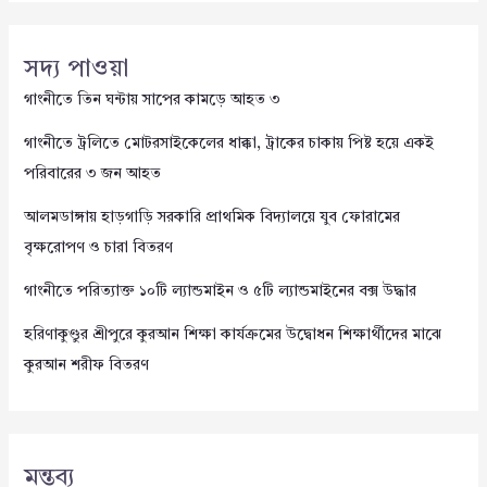
সদ্য পাওয়া
গাংনীতে তিন ঘন্টায় সাপের কামড়ে আহত ৩
গাংনীতে ট্রলিতে মোটরসাইকেলের ধাক্কা, ট্রাকের চাকায় পিষ্ট হয়ে একই
পরিবারের ৩ জন আহত
আলমডাঙ্গায় হাড়গাড়ি সরকারি প্রাথমিক বিদ্যালয়ে যুব ফোরামের
বৃক্ষরোপণ ও চারা বিতরণ
গাংনীতে পরিত্যাক্ত ১০টি ল্যান্ডমাইন ও ৫টি ল্যান্ডমাইনের বক্স উদ্ধার
হরিণাকুণ্ডুর শ্রীপুরে কুরআন শিক্ষা কার্যক্রমের উদ্বোধন শিক্ষার্থীদের মাঝে
কুরআন শরীফ বিতরণ
মন্তব্য