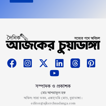
সম্পাদক ও প্রকাশক
মোঃ আশরাফুল হক
অফিস: সারা ভবন, একাডেমি মোড়, চুয়াডাঙ্গা।
editor@ajkerchuadanga.com