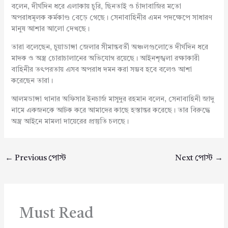
বলেন, দীর্ঘদিন ধরে এলাকায় চুরি, ছিনতাই ও চাঁদাবাজির মতো
অপরাধমূলক কর্মকাণ্ড বেড়ে গেছে। সেনাবাহিনীর এমন পদক্ষেপে সাধারণ
মানুষ আশার আলো দেখছে।
তারা বলেছেন, চুয়াডাঙ্গা জেলার সীমান্তবর্তী অঞ্চলগুলোতে দীর্ঘদিন ধরে
মাদক ও অস্ত্র চোরাচালানের অভিযোগ রয়েছে। আইনশৃঙ্খলা রক্ষাকারী
বাহিনীর তৎপরতায় এসব অপরাধ দমন করা সম্ভব হবে বলেও আশা
করেছেন তারা।
আলমডাঙ্গা থানার অফিসার ইনচার্জ মাসুদুর রহমান বলেন, সেনাবাহিনী জাদু
নামে একজনকে আটক করে আমাদের কাছে হস্তান্তর করেছে। তার বিরুদ্ধে
অস্ত্র আইনে মামলা দায়েরের প্রস্তুতি চলছে।
←
Previous পোস্ট
Next পোস্ট
→
Must Read