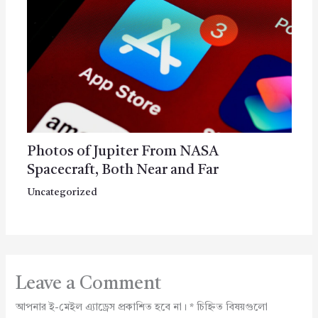
Photos of Jupiter From NASA
Spacecraft, Both Near and Far
Uncategorized
Leave a Comment
আপনার ই-মেইল এ্যাড্রেস প্রকাশিত হবে না।
*
চিহ্নিত বিষয়গুলো