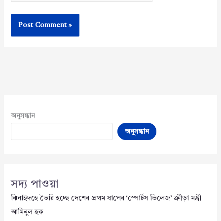
অনুসন্ধান
অনুসন্ধান
সদ্য পাওয়া
ঝিনাইদহে তৈরি হচ্ছে দেশের প্রথম ধাপের ‘স্পোর্টস ভিলেজ’ ক্রীড়া মন্ত্রী
আমিনুল হক