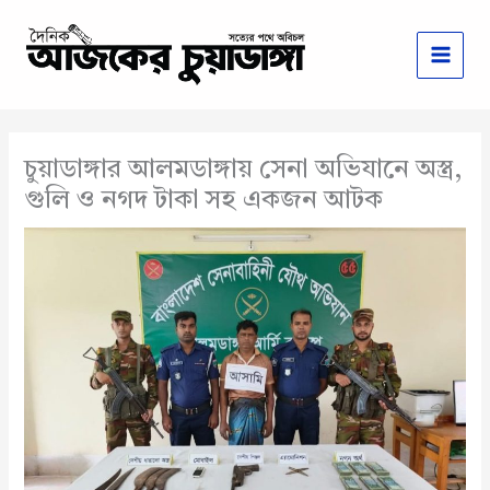
Skip
to
content
চুয়াডাঙ্গার আলমডাঙ্গায় সেনা অভিযানে অস্ত্র,
গুলি ও নগদ টাকা সহ একজন আটক