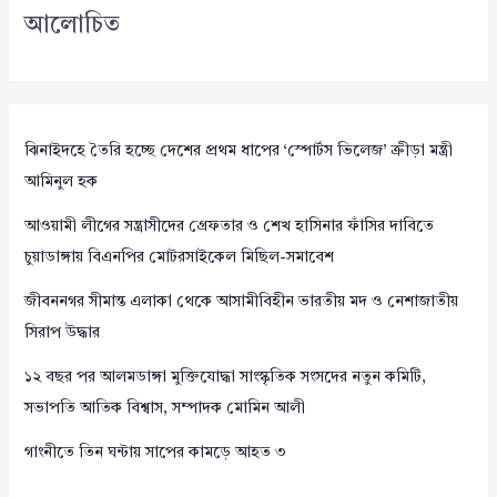
আলোচিত
ঝিনাইদহে তৈরি হচ্ছে দেশের প্রথম ধাপের ‘স্পোর্টস ভিলেজ’ ক্রীড়া মন্ত্রী
আমিনুল হক
আওয়ামী লীগের সন্ত্রাসীদের গ্রেফতার ও শেখ হাসিনার ফাঁসির দাবিতে
চুয়াডাঙ্গায় বিএনপির মোটরসাইকেল মিছিল-সমাবেশ
জীবননগর সীমান্ত এলাকা থেকে আসামীবিহীন ভারতীয় মদ ও নেশাজাতীয়
সিরাপ উদ্ধার
১২ বছর পর আলমডাঙ্গা মুক্তিযোদ্ধা সাংস্কৃতিক সংসদের নতুন কমিটি,
সভাপতি আতিক বিশ্বাস, সম্পাদক মোমিন আলী
গাংনীতে তিন ঘন্টায় সাপের কামড়ে আহত ৩