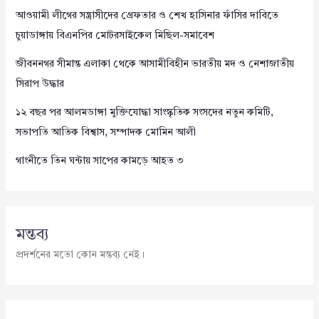
আওয়ামী লীগের সন্ত্রাসীদের গ্রেফতার ও শেখ হাসিনার ফাঁসির দাবিতে
চুয়াডাঙ্গায় বিএনপির মোটরসাইকেল মিছিল-সমাবেশ
জীবননগর সীমান্ত এলাকা থেকে আসামীবিহীন ভারতীয় মদ ও নেশাজাতীয়
সিরাপ উদ্ধার
১২ বছর পর আলমডাঙ্গা মুক্তিযোদ্ধা সাংস্কৃতিক সংসদের নতুন কমিটি,
সভাপতি আতিক বিশ্বাস, সম্পাদক মোমিন আলী
গাংনীতে তিন ঘন্টায় সাপের কামড়ে আহত ৩
মন্তব্য
প্রদর্শনের মতো কোন মন্তব্য নেই।