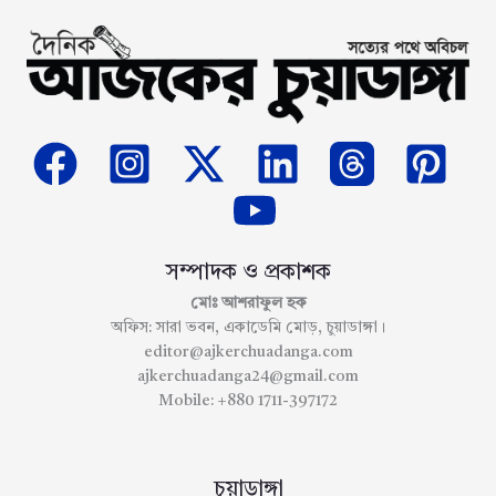
সম্পাদক ও প্রকাশক
মোঃ আশরাফুল হক
অফিস: সারা ভবন, একাডেমি মোড়, চুয়াডাঙ্গা।
editor@ajkerchuadanga.com
ajkerchuadanga24@gmail.com
Mobile: +880 1711-397172
চুয়াডাঙ্গা