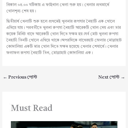
বিকাল ০৫.০০ ঘটিকায় এ ফাইনাল খেলা শুরু হয়। খেলার প্রথমার্ধে
গোলশূন্য শেষ হয়।
দ্বিতীয়ার্ধ খেলাটি শুরু হলে প্রথমেই খুলনার রূপসার নৈহাটি এক গোলে
এগিয়ে যায়। পরবর্তীতে খুলনা রুপসা নৈহাটি আরেকটি গোল দেয় এবং তার
কয়েক মিনিট বাদে আরেকটি গোল দিতে সক্ষম হয়।সর্ব মোট খুলনা রুপসা
নৈহাটী তিনটি গোলে এগিয়ে থাকে।অপরদিকে বাগেরহাট জেলার মোল্লাহাট
কোদালিয়া একটি মাত্র গোল দিতে সক্ষম হয়েছে খেলার শেষার্ধে। খেলার
ফলাফল রূপসা নৈহাটি তিন, মোল্লাহাট কোদালিয়া এক।
←
Previous পোস্ট
Next পোস্ট
→
Must Read