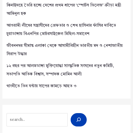
ঝিনাইদহে তৈরি হচ্ছে দেশের প্রথম ধাপের ‘স্পোর্টস ভিলেজ’ ক্রীড়া মন্ত্রী
আমিনুল হক
আওয়ামী লীগের সন্ত্রাসীদের গ্রেফতার ও শেখ হাসিনার ফাঁসির দাবিতে
চুয়াডাঙ্গায় বিএনপির মোটরসাইকেল মিছিল-সমাবেশ
জীবননগর সীমান্ত এলাকা থেকে আসামীবিহীন ভারতীয় মদ ও নেশাজাতীয়
সিরাপ উদ্ধার
১২ বছর পর আলমডাঙ্গা মুক্তিযোদ্ধা সাংস্কৃতিক সংসদের নতুন কমিটি,
সভাপতি আতিক বিশ্বাস, সম্পাদক মোমিন আলী
গাংনীতে তিন ঘন্টায় সাপের কামড়ে আহত ৩
Search