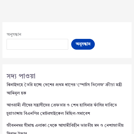
অনুসন্ধান
অনুসন্ধান
সদ্য পাওয়া
ঝিনাইদহে তৈরি হচ্ছে দেশের প্রথম ধাপের ‘স্পোর্টস ভিলেজ’ ক্রীড়া মন্ত্রী
আমিনুল হক
আওয়ামী লীগের সন্ত্রাসীদের গ্রেফতার ও শেখ হাসিনার ফাঁসির দাবিতে
চুয়াডাঙ্গায় বিএনপির মোটরসাইকেল মিছিল-সমাবেশ
জীবননগর সীমান্ত এলাকা থেকে আসামীবিহীন ভারতীয় মদ ও নেশাজাতীয়
সিরাপ উদ্ধার