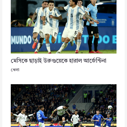
মেসিকে ছাড়াই উরুগুয়েকে হারাল আর্জেন্টিনা
খেলা