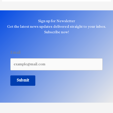
Sign up for Newsletter
Get the latest news updates delivered straight to your inbox.
Subscribe now!
Email
Submit