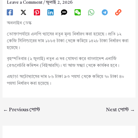
Leave a Comment
/
জুলাই 2, 2026
অনলাইন ডেস্ক
ভোক্তাপর্যায়ে এলপি গ্যাসের নতুন মূল্য নির্ধারণ করা হয়েছে। প্রতি ১২
কেজি সিলিন্ডারের দাম ১৮৮৫ টাকা থেকে কমিয়ে ১৫২৮ টাকা নির্ধারণ করা
হয়েছে।
বৃহস্পতিবার (২ জুলাই) নতুন এ দর ঘোষণা করে বাংলাদেশ এনার্জি
রেগুলেটরি কমিশন (বিইআরসি)। যা আজ সন্ধ্যা থেকে কার্যকর হবে।
এছাড়া অটোগ্যাসের দাম ৮৬ টাকা ৯৩ পয়সা থেকে কমিয়ে ৭০ টাকা ৪০
পয়সা নির্ধারণ করা হয়েছে।
←
Previous পোস্ট
Next পোস্ট
→