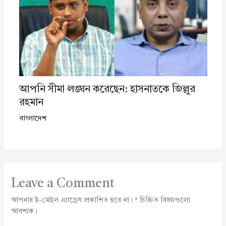
আপনি সীমা লঙ্ঘন করেছেন: হাসনাতকে জিল্লুর
রহমান
বাংলাদেশ
Leave a Comment
আপনার ই-মেইল এ্যাড্রেস প্রকাশিত হবে না।
*
চিহ্নিত বিষয়গুলো
আবশ্যক।