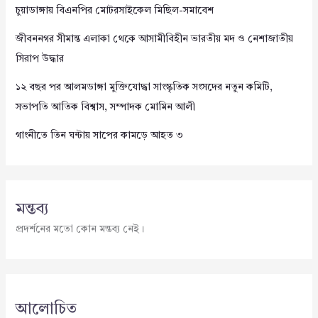
চুয়াডাঙ্গায় বিএনপির মোটরসাইকেল মিছিল-সমাবেশ
জীবননগর সীমান্ত এলাকা থেকে আসামীবিহীন ভারতীয় মদ ও নেশাজাতীয়
সিরাপ উদ্ধার
১২ বছর পর আলমডাঙ্গা মুক্তিযোদ্ধা সাংস্কৃতিক সংসদের নতুন কমিটি,
সভাপতি আতিক বিশ্বাস, সম্পাদক মোমিন আলী
গাংনীতে তিন ঘন্টায় সাপের কামড়ে আহত ৩
মন্তব্য
প্রদর্শনের মতো কোন মন্তব্য নেই।
আলোচিত