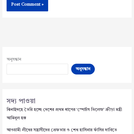
অনুসন্ধান
অনুসন্ধান
সদ্য পাওয়া
ঝিনাইদহে তৈরি হচ্ছে দেশের প্রথম ধাপের ‘স্পোর্টস ভিলেজ’ ক্রীড়া মন্ত্রী
আমিনুল হক
আওয়ামী লীগের সন্ত্রাসীদের গ্রেফতার ও শেখ হাসিনার ফাঁসির দাবিতে