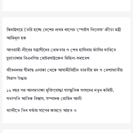
ঝিনাইদহে তৈরি হচ্ছে দেশের প্রথম ধাপের ‘স্পোর্টস ভিলেজ’ ক্রীড়া মন্ত্রী
আমিনুল হক
আওয়ামী লীগের সন্ত্রাসীদের গ্রেফতার ও শেখ হাসিনার ফাঁসির দাবিতে
চুয়াডাঙ্গায় বিএনপির মোটরসাইকেল মিছিল-সমাবেশ
জীবননগর সীমান্ত এলাকা থেকে আসামীবিহীন ভারতীয় মদ ও নেশাজাতীয়
সিরাপ উদ্ধার
১২ বছর পর আলমডাঙ্গা মুক্তিযোদ্ধা সাংস্কৃতিক সংসদের নতুন কমিটি,
সভাপতি আতিক বিশ্বাস, সম্পাদক মোমিন আলী
গাংনীতে তিন ঘন্টায় সাপের কামড়ে আহত ৩