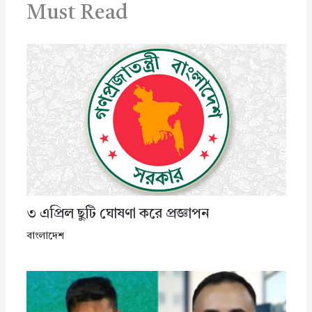
Must Read
৩ এপ্রিল ছুটি ঘোষণা করে প্রজ্ঞাপন
বাংলাদেশ