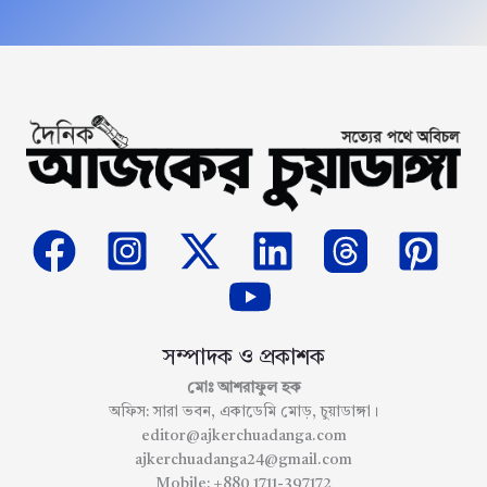
সম্পাদক ও প্রকাশক
মোঃ আশরাফুল হক
অফিস: সারা ভবন, একাডেমি মোড়, চুয়াডাঙ্গা।
editor@ajkerchuadanga.com
ajkerchuadanga24@gmail.com
Mobile: +880 1711-397172