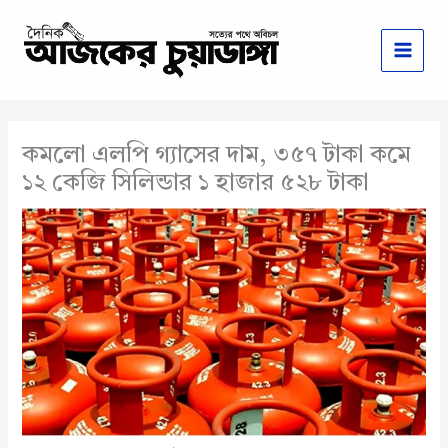
Skip
to
content
কমলো এলপি গ্যাসের দাম, ৩৫৭ টাকা কমে
১২ কেজি সিলিন্ডার ১ হাজার ৫২৮ টাকা