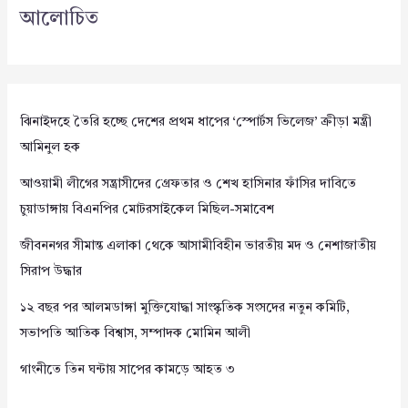
আলোচিত
ঝিনাইদহে তৈরি হচ্ছে দেশের প্রথম ধাপের ‘স্পোর্টস ভিলেজ’ ক্রীড়া মন্ত্রী
আমিনুল হক
আওয়ামী লীগের সন্ত্রাসীদের গ্রেফতার ও শেখ হাসিনার ফাঁসির দাবিতে
চুয়াডাঙ্গায় বিএনপির মোটরসাইকেল মিছিল-সমাবেশ
জীবননগর সীমান্ত এলাকা থেকে আসামীবিহীন ভারতীয় মদ ও নেশাজাতীয়
সিরাপ উদ্ধার
১২ বছর পর আলমডাঙ্গা মুক্তিযোদ্ধা সাংস্কৃতিক সংসদের নতুন কমিটি,
সভাপতি আতিক বিশ্বাস, সম্পাদক মোমিন আলী
গাংনীতে তিন ঘন্টায় সাপের কামড়ে আহত ৩