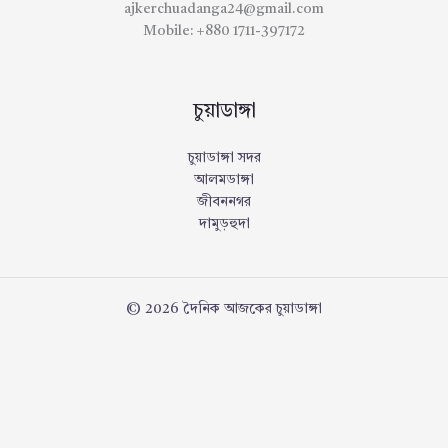
ajkerchuadanga24@gmail.com
Mobile: +880 1711-397172
চুয়াডাঙ্গা
চুয়াডাঙ্গা সদর
আলমডাঙ্গা
জীবননগর
দামুড়হুদা
© 2026 দৈনিক আজকের চুয়াডাঙ্গা