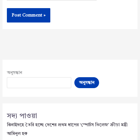
অনুসন্ধান
অনুসন্ধান
সদ্য পাওয়া
ঝিনাইদহে তৈরি হচ্ছে দেশের প্রথম ধাপের ‘স্পোর্টস ভিলেজ’ ক্রীড়া মন্ত্রী
আমিনুল হক