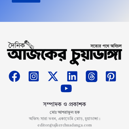
সম্পাদক ও প্রকাশক
মোঃ আশরাফুল হক
অফিস: সারা ভবন, একাডেমি মোড়, চুয়াডাঙ্গা।
editor@ajkerchuadanga.com