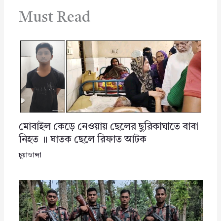
Must Read
মোবাইল কেড়ে নেওয়ায় ছেলের ছুরিকাঘাতে বাবা
নিহত ॥ ঘাতক ছেলে রিফাত আটক
চুয়াডাঙ্গা