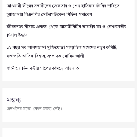
আওয়ামী লীগের সন্ত্রাসীদের গ্রেফতার ও শেখ হাসিনার ফাঁসির দাবিতে
চুয়াডাঙ্গায় বিএনপির মোটরসাইকেল মিছিল-সমাবেশ
জীবননগর সীমান্ত এলাকা থেকে আসামীবিহীন ভারতীয় মদ ও নেশাজাতীয়
সিরাপ উদ্ধার
১২ বছর পর আলমডাঙ্গা মুক্তিযোদ্ধা সাংস্কৃতিক সংসদের নতুন কমিটি,
সভাপতি আতিক বিশ্বাস, সম্পাদক মোমিন আলী
গাংনীতে তিন ঘন্টায় সাপের কামড়ে আহত ৩
মন্তব্য
প্রদর্শনের মতো কোন মন্তব্য নেই।