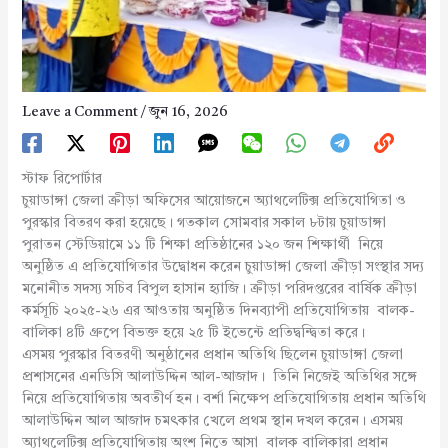
Leave a Comment
/
জুন 16, 2026
স্টাফ রিপোর্টার
চুয়াডাঙ্গা জেলা ক্রীড়া অফিসের আয়োজনে অ্যাথলেটিক্স প্রতিযোগিতা ও
পুরস্কার বিতরণ করা হয়েছে। গতকাল সোমবার সকাল ৮টায় চুয়াডাঙ্গা
পুরাতন স্টেডিয়ামে ১১ টি শিক্ষা প্রতিষ্ঠানের ১২০ জন শিক্ষার্থী নিয়ে
অনুষ্ঠিত এ প্রতিযোগিতার উদ্বোধন করেন চুয়াডাঙ্গা জেলা ক্রীড়া সংস্থার সদ্য
মনোনীত সদস্য সচিব বিপুল হাসান হ্যাজি। ক্রীড়া পরিদপ্তরের বার্ষিক ক্রীড়া
কর্মসূচি ২০২৫-২৬ এর আওতায় অনুষ্ঠিত দিনব্যাপী প্রতিযোগিতায় বালক-
বালিকা ৪টি গ্রুপে বিভক্ত হয়ে ২৫ টি ইভেন্টে প্রতিদ্বন্দ্বিতা করে।
এসময় পুরস্কার বিতরণী অনুষ্ঠানের প্রধান অতিথি ছিলেন চুয়াডাঙ্গা জেলা
প্রশাসনের এনডিসি আলাউদ্দিন আল-আজাদ। তিনি নিজেই অতিথির সঙ্গে
নিয়ে প্রতিযোগিতায় অবতীর্ণ হন। বর্শা নিক্ষেপ প্রতিযোগিতায় প্রধান অতিথি
আলাউদ্দিন আল আজাদ চমৎকার খেলে প্রথম স্থান দখল করেন। এসময়
অ্যাথলেটিক্স প্রতিযোগিতায় অংশ নিতে আসা বালক বালিকারা প্রধান