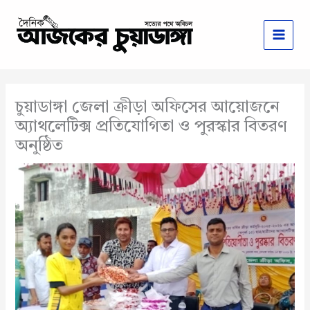
Skip
to
content
চুয়াডাঙ্গা জেলা ক্রীড়া অফিসের আয়োজনে
অ্যাথলেটিক্স প্রতিযোগিতা ও পুরস্কার বিতরণ
অনুষ্ঠিত