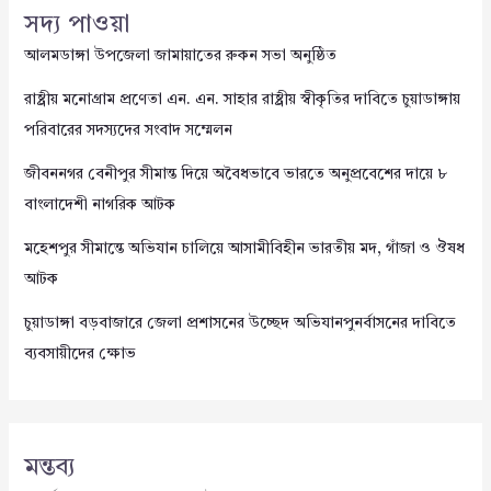
সদ্য পাওয়া
আলমডাঙ্গা উপজেলা জামায়াতের রুকন সভা অনুষ্ঠিত
রাষ্ট্রীয় মনোগ্রাম প্রণেতা এন. এন. সাহার রাষ্ট্রীয় স্বীকৃতির দাবিতে চুয়াডাঙ্গায়
পরিবারের সদস্যদের সংবাদ সম্মেলন
জীবননগর বেনীপুর সীমান্ত দিয়ে অবৈধভাবে ভারতে অনুপ্রবেশের দায়ে ৮
বাংলাদেশী নাগরিক আটক
মহেশপুর সীমান্তে অভিযান চালিয়ে আসামীবিহীন ভারতীয় মদ, গাঁজা ও ঔষধ
আটক
চুয়াডাঙ্গা বড়বাজারে জেলা প্রশাসনের উচ্ছেদ অভিযানপুনর্বাসনের দাবিতে
ব্যবসায়ীদের ক্ষোভ
মন্তব্য