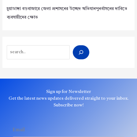
চুয়াডাঙ্গা বড়বাজারে জেলা প্রশাসনের উচ্ছেদ অভিযানপুনর্বাসনের দাবিতে
ব্যবসায়ীদের ক্ষোভ
Search
Sign up for Newsletter
Get the latest news updates delivered straight to your inbox.
Subscribe now!
Email