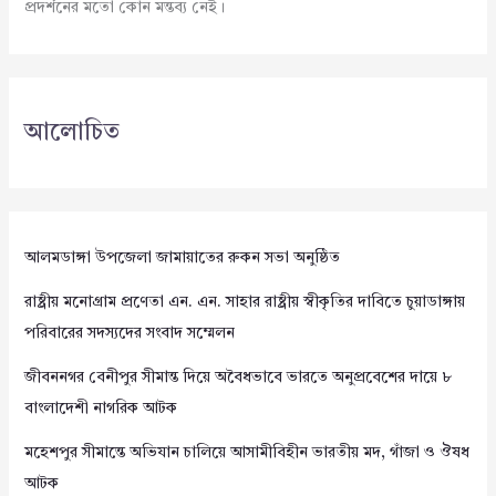
প্রদর্শনের মতো কোন মন্তব্য নেই।
আলোচিত
আলমডাঙ্গা উপজেলা জামায়াতের রুকন সভা অনুষ্ঠিত
রাষ্ট্রীয় মনোগ্রাম প্রণেতা এন. এন. সাহার রাষ্ট্রীয় স্বীকৃতির দাবিতে চুয়াডাঙ্গায়
পরিবারের সদস্যদের সংবাদ সম্মেলন
জীবননগর বেনীপুর সীমান্ত দিয়ে অবৈধভাবে ভারতে অনুপ্রবেশের দায়ে ৮
বাংলাদেশী নাগরিক আটক
মহেশপুর সীমান্তে অভিযান চালিয়ে আসামীবিহীন ভারতীয় মদ, গাঁজা ও ঔষধ
আটক