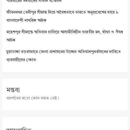
পরিবারের সদস্যদের সংবাদ সম্মেলন
জীবননগর বেনীপুর সীমান্ত দিয়ে অবৈধভাবে ভারতে অনুপ্রবেশের দায়ে ৮
বাংলাদেশী নাগরিক আটক
মহেশপুর সীমান্তে অভিযান চালিয়ে আসামীবিহীন ভারতীয় মদ, গাঁজা ও ঔষধ
আটক
চুয়াডাঙ্গা বড়বাজারে জেলা প্রশাসনের উচ্ছেদ অভিযানপুনর্বাসনের দাবিতে
ব্যবসায়ীদের ক্ষোভ
মন্তব্য
প্রদর্শনের মতো কোন মন্তব্য নেই।