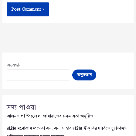
অনুসন্ধান
অনুসন্ধান
সদ্য পাওয়া
আলমডাঙ্গা উপজেলা জামায়াতের রুকন সভা অনুষ্ঠিত
রাষ্ট্রীয় মনোগ্রাম প্রণেতা এন. এন. সাহার রাষ্ট্রীয় স্বীকৃতির দাবিতে চুয়াডাঙ্গায়