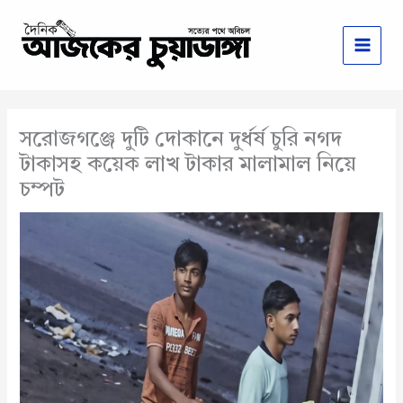
Skip
to
content
সরোজগঞ্জে দুটি দোকানে দুর্ধর্ষ চুরি নগদ
টাকাসহ কয়েক লাখ টাকার মালামাল নিয়ে
চম্পট