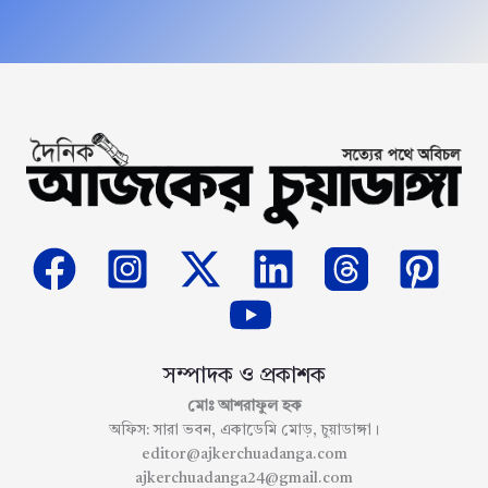
সম্পাদক ও প্রকাশক
মোঃ আশরাফুল হক
অফিস: সারা ভবন, একাডেমি মোড়, চুয়াডাঙ্গা।
editor@ajkerchuadanga.com
ajkerchuadanga24@gmail.com