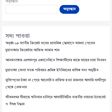
অনুসন্ধান
অনুসন্ধান
সদ্য পাওয়া
অনূর্ধ্ব-১৯ জাতীয় ক্রিকেট দলের প্রাথমিক স্কোয়াডে জায়গা পেলেন
চুয়াডাঙ্গার ক্রিকেটার আফিফ জামান শান
আলমডাঙ্গার এরশাদপুর একাডেমিতে শিক্ষার্থীদের মাঝে গাছের চারা বিতরণ
চুয়াডাঙ্গা জেলা সড়ক পরিবহন শ্রমিক ইউনিয়নের মাসিক সভা অনুষ্ঠিত
মুক্তিপণের টাকা না পেয়ে আলোচিত রাফিজ হত্যা মামলার আসামি গাজীপুর
থেকে গ্রেফতার
জীবননগর সীমান্তে অভিযান চালিয়ে আসামীবিহীন ভারতীয় ভায়াগ্রা ট্যাবলেট
ও ঔষধ উদ্ধার