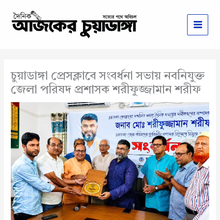
Skip
to
content
চুয়াডাঙ্গা প্রেসক্লাবে সংবর্ধনা সভায় নবনিযুক্ত
জেলা পরিষদ প্রশাসক শরীফুজ্জামান শরীফ