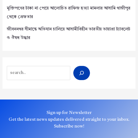
মুক্তিপণের টাকা না পেয়ে আলোচিত রাফিজ হত্যা মামলার আসামি গাজীপুর
থেকে গ্রেফতার
জীবননগর সীমান্তে অভিযান চালিয়ে আসামীবিহীন ভারতীয় ভায়াগ্রা ট্যাবলেট
ও ঔষধ উদ্ধার
Search
Sign up for Newsletter
Get the latest news updates delivered straight to your inbox.
Subscribe now!