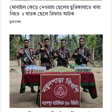
মোবাইল কেড়ে নেওয়ায় ছেলের ছুরিকাঘাতে বাবা
নিহত ॥ ঘাতক ছেলে রিফাত আটক
চুয়াডাঙ্গা