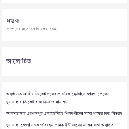
মন্তব্য
প্রদর্শনের মতো কোন মন্তব্য নেই।
আলোচিত
অনূর্ধ্ব-১৯ জাতীয় ক্রিকেট দলের প্রাথমিক স্কোয়াডে জায়গা পেলেন
চুয়াডাঙ্গার ক্রিকেটার আফিফ জামান শান
আলমডাঙ্গার এরশাদপুর একাডেমিতে শিক্ষার্থীদের মাঝে গাছের চারা বিতরণ
চুয়াডাঙ্গা জেলা সড়ক পরিবহন শ্রমিক ইউনিয়নের মাসিক সভা অনুষ্ঠিত