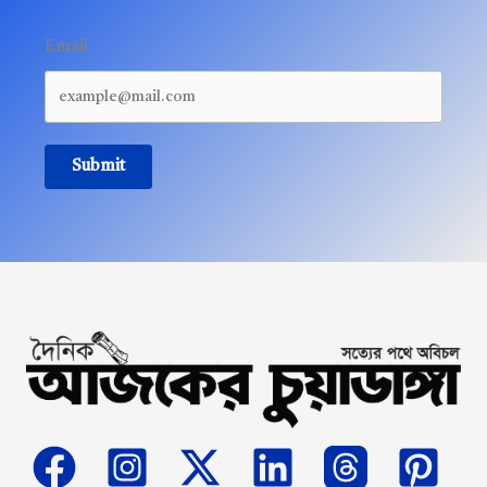
Email
Submit