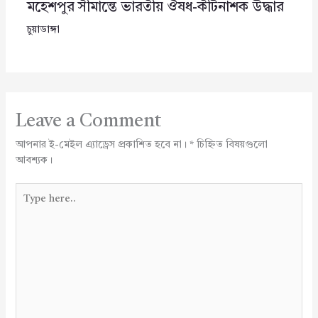
মহেশপুর সীমান্তে ভারতীয় ঔষধ-কীটনাশক উদ্ধার
চুয়াডাঙ্গা
Leave a Comment
আপনার ই-মেইল এ্যাড্রেস প্রকাশিত হবে না।
*
চিহ্নিত বিষয়গুলো
আবশ্যক।
Type
here..