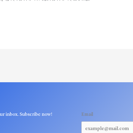
our inbox. Subscribe now!
Email