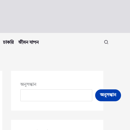
চাকরি
জীবন যাপন
অনুসন্ধান
অনুসন্ধান