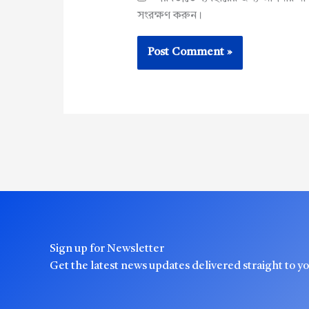
সংরক্ষণ করুন।
Sign up for Newsletter
Get the latest news updates delivered straight to y