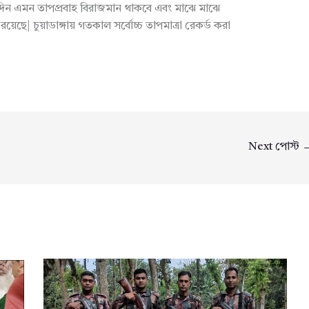
 এমন তাপপ্রবাহ বিরাজমান থাকবে এবং মাঝে মাঝে
য়েছে| চুয়াডাঙ্গায় গতকাল সর্বোচ্চ তাপমাত্রা রেকর্ড করা
Next পোস্ট