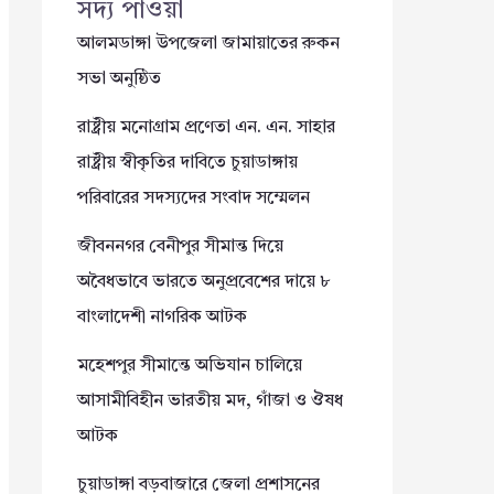
সদ্য পাওয়া
আলমডাঙ্গা উপজেলা জামায়াতের রুকন
সভা অনুষ্ঠিত
রাষ্ট্রীয় মনোগ্রাম প্রণেতা এন. এন. সাহার
রাষ্ট্রীয় স্বীকৃতির দাবিতে চুয়াডাঙ্গায়
পরিবারের সদস্যদের সংবাদ সম্মেলন
জীবননগর বেনীপুর সীমান্ত দিয়ে
অবৈধভাবে ভারতে অনুপ্রবেশের দায়ে ৮
বাংলাদেশী নাগরিক আটক
মহেশপুর সীমান্তে অভিযান চালিয়ে
আসামীবিহীন ভারতীয় মদ, গাঁজা ও ঔষধ
আটক
চুয়াডাঙ্গা বড়বাজারে জেলা প্রশাসনের