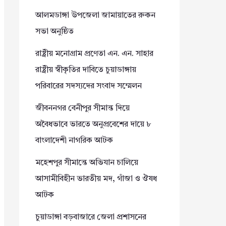
আলমডাঙ্গা উপজেলা জামায়াতের রুকন
সভা অনুষ্ঠিত
রাষ্ট্রীয় মনোগ্রাম প্রণেতা এন. এন. সাহার
রাষ্ট্রীয় স্বীকৃতির দাবিতে চুয়াডাঙ্গায়
পরিবারের সদস্যদের সংবাদ সম্মেলন
জীবননগর বেনীপুর সীমান্ত দিয়ে
অবৈধভাবে ভারতে অনুপ্রবেশের দায়ে ৮
বাংলাদেশী নাগরিক আটক
মহেশপুর সীমান্তে অভিযান চালিয়ে
আসামীবিহীন ভারতীয় মদ, গাঁজা ও ঔষধ
আটক
চুয়াডাঙ্গা বড়বাজারে জেলা প্রশাসনের