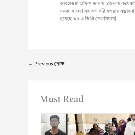
আবহাওয়া অফিস জানায়, জেলায় কয়েকদিন
দমকা হাওয়া সহ ঝড় বৃষ্টি হওয়ার সম্ভাবনা র
হয়েছে ৩৫.৩ ডিগ্রি সেলসিয়াস|
←
Previous পোস্ট
Must Read