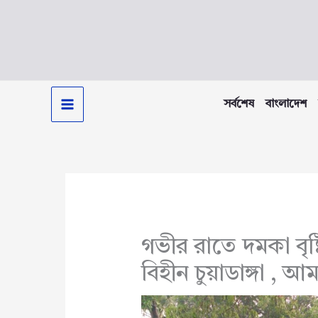
Skip
to
content
সর্বশেষ
বাংলাদেশ
গভীর রাতে দমকা বৃষ্
বিহীন চুয়াডাঙ্গা , আ