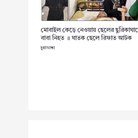
মোবাইল কেড়ে নেওয়ায় ছেলের ছুরিকাঘা
বাবা নিহত ॥ ঘাতক ছেলে রিফাত আটক
চুয়াডাঙ্গা