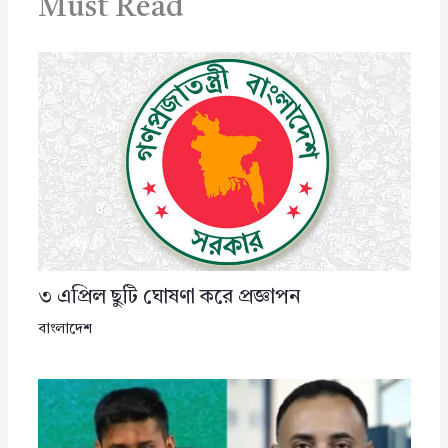
Must Read
৩ এপ্রিল ছুটি ঘোষণা করে প্রজ্ঞাপন
বাংলাদেশ