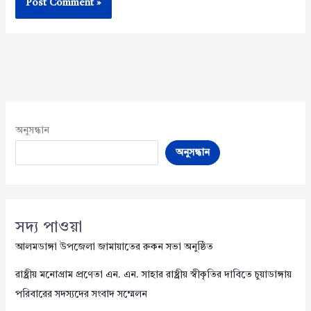
অনুসন্ধান
অনুসন্ধান
সদ্য পাওয়া
আলমডাঙ্গা উপজেলা জামায়াতের রুকন সভা অনুষ্ঠিত
রাষ্ট্রীয় মনোগ্রাম প্রণেতা এন. এন. সাহার রাষ্ট্রীয় স্বীকৃতির দাবিতে চুয়াডাঙ্গায়
পরিবারের সদস্যদের সংবাদ সম্মেলন