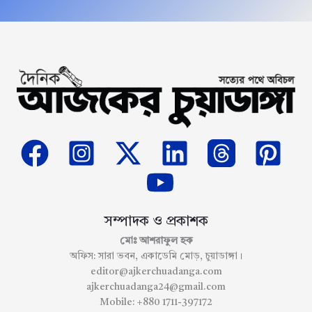
সম্পাদক ও প্রকাশক
মোঃ আশরাফুল হক
অফিস: সারা ভবন, একাডেমি মোড়, চুয়াডাঙ্গা।
editor@ajkerchuadanga.com
ajkerchuadanga24@gmail.com
Mobile: +880 1711-397172