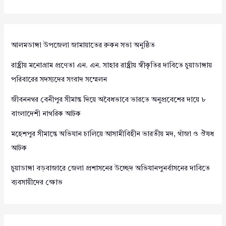
আলমডাঙ্গা উপজেলা জামায়াতের রুকন সভা অনুষ্ঠিত
রাষ্ট্রীয় মনোগ্রাম প্রণেতা এন. এন. সাহার রাষ্ট্রীয় স্বীকৃতির দাবিতে চুয়াডাঙ্গায়
পরিবারের সদস্যদের সংবাদ সম্মেলন
জীবননগর বেনীপুর সীমান্ত দিয়ে অবৈধভাবে ভারতে অনুপ্রবেশের দায়ে ৮
বাংলাদেশী নাগরিক আটক
মহেশপুর সীমান্তে অভিযান চালিয়ে আসামীবিহীন ভারতীয় মদ, গাঁজা ও ঔষধ
আটক
চুয়াডাঙ্গা বড়বাজারে জেলা প্রশাসনের উচ্ছেদ অভিযানপুনর্বাসনের দাবিতে
ব্যবসায়ীদের ক্ষোভ