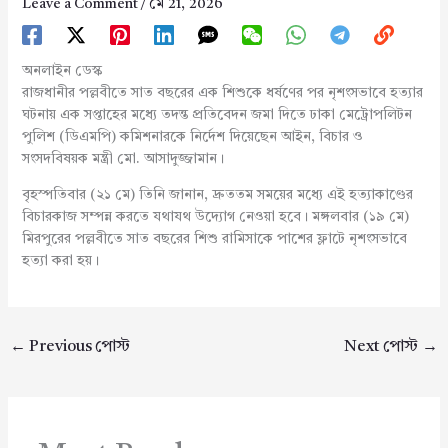
Leave a Comment
/
মে 21, 2026
অনলাইন ডেস্ক
রাজধানীর পল্লবীতে সাত বছরের এক শিশুকে ধর্ষণের পর নৃশংসভাবে হত্যার
ঘটনায় এক সপ্তাহের মধ্যে তদন্ত প্রতিবেদন জমা দিতে ঢাকা মেট্রোপলিটন
পুলিশ (ডিএমপি) কমিশনারকে নির্দেশ দিয়েছেন আইন, বিচার ও
সংসদবিষয়ক মন্ত্রী মো. আসাদুজ্জামান।
বৃহস্পতিবার (২১ মে) তিনি জানান, দ্রুততম সময়ের মধ্যে এই হত্যাকাণ্ডের
বিচারকাজ সম্পন্ন করতে যথাযথ উদ্যোগ নেওয়া হবে। মঙ্গলবার (১৯ মে)
মিরপুরের পল্লবীতে সাত বছরের শিশু রামিসাকে পাশের ফ্লাটে নৃশংসভাবে
হত্যা করা হয়।
←
Previous পোস্ট
Next পোস্ট
→