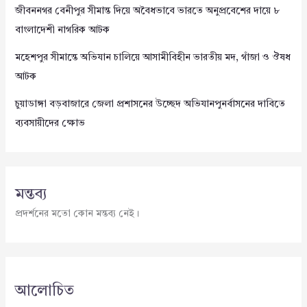
জীবননগর বেনীপুর সীমান্ত দিয়ে অবৈধভাবে ভারতে অনুপ্রবেশের দায়ে ৮
বাংলাদেশী নাগরিক আটক
মহেশপুর সীমান্তে অভিযান চালিয়ে আসামীবিহীন ভারতীয় মদ, গাঁজা ও ঔষধ
আটক
চুয়াডাঙ্গা বড়বাজারে জেলা প্রশাসনের উচ্ছেদ অভিযানপুনর্বাসনের দাবিতে
ব্যবসায়ীদের ক্ষোভ
মন্তব্য
প্রদর্শনের মতো কোন মন্তব্য নেই।
আলোচিত