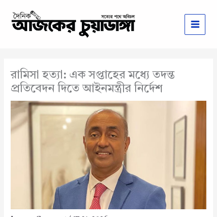
Skip
to
content
রামিসা হত্যা: এক সপ্তাহের মধ্যে তদন্ত
প্রতিবেদন দিতে আইনমন্ত্রীর নির্দেশ