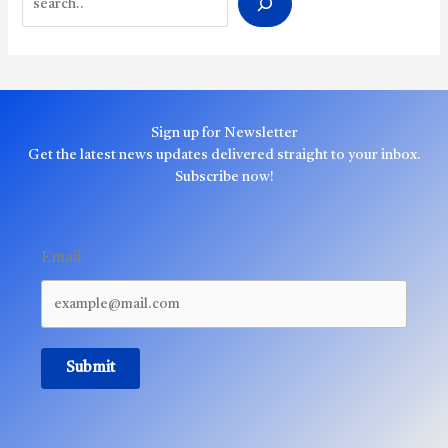
Sign up for Newsletter
Get the latest news updates delivered straight to your inbox.
Subscribe now!
Email
Submit