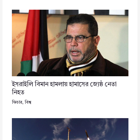
ইসরাইলি বিমান হামলায় হামাসের জ্যেষ্ঠ নেতা
নিহত
ফিচার
,
বিশ্ব