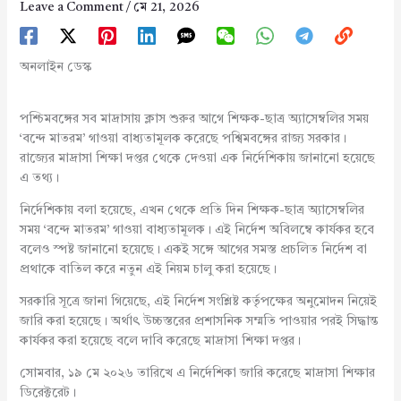
Leave a Comment
/
মে 21, 2026
অনলাইন ডেস্ক
পশ্চিমবঙ্গের সব মাদ্রাসায় ক্লাস শুরুর আগে শিক্ষক-ছাত্র অ্যাসেম্বলির সময়
‘বন্দে মাতরম’ গাওয়া বাধ্যতামূলক করেছে পশ্বিমবঙ্গের রাজ্য সরকার।
রাজ্যের মাদ্রাসা শিক্ষা দপ্তর থেকে দেওয়া এক নির্দেশিকায় জানানো হয়েছে
এ তথ্য।
নির্দেশিকায় বলা হয়েছে, এখন থেকে প্রতি দিন শিক্ষক-ছাত্র অ্যাসেম্বলির
সময় ‘বন্দে মাতরম’ গাওয়া বাধ্যতামূলক। এই নির্দেশ অবিলম্বে কার্যকর হবে
বলেও স্পষ্ট জানানো হয়েছে। একই সঙ্গে আগের সমস্ত প্রচলিত নির্দেশ বা
প্রথাকে বাতিল করে নতুন এই নিয়ম চালু করা হয়েছে।
সরকারি সূত্রে জানা গিয়েছে, এই নির্দেশ সংশ্লিষ্ট কর্তৃপক্ষের অনুমোদন নিয়েই
জারি করা হয়েছে। অর্থাৎ উচ্চস্তরের প্রশাসনিক সম্মতি পাওয়ার পরই সিদ্ধান্ত
কার্যকর করা হয়েছে বলে দাবি করেছে মাদ্রাসা শিক্ষা দপ্তর।
সোমবার, ১৯ মে ২০২৬ তারিখে এ নির্দেশিকা জারি করেছে মাদ্রাসা শিক্ষার
ডিরেক্টরেট।