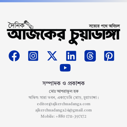
সম্পাদক ও প্রকাশক
মোঃ আশরাফুল হক
অফিস: সারা ভবন, একাডেমি মোড়, চুয়াডাঙ্গা।
editor@ajkerchuadanga.com
ajkerchuadanga24@gmail.com
Mobile: +880 1711-397172