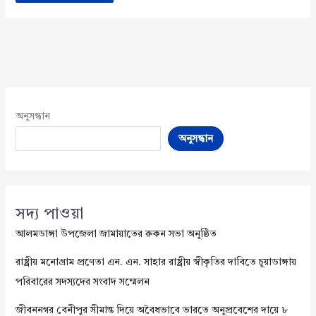
অনুসন্ধান
অনুসন্ধান
সদ্য পাওয়া
আলমডাঙ্গা উপজেলা জামায়াতের রুকন সভা অনুষ্ঠিত
রাষ্ট্রীয় মনোগ্রাম প্রণেতা এন. এন. সাহার রাষ্ট্রীয় স্বীকৃতির দাবিতে চুয়াডাঙ্গায়
পরিবারের সদস্যদের সংবাদ সম্মেলন
জীবননগর বেনীপুর সীমান্ত দিয়ে অবৈধভাবে ভারতে অনুপ্রবেশের দায়ে ৮