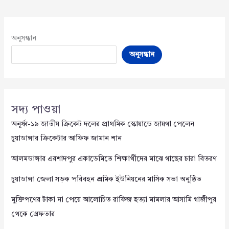
অনুসন্ধান
অনুসন্ধান
সদ্য পাওয়া
অনূর্ধ্ব-১৯ জাতীয় ক্রিকেট দলের প্রাথমিক স্কোয়াডে জায়গা পেলেন
চুয়াডাঙ্গার ক্রিকেটার আফিফ জামান শান
আলমডাঙ্গার এরশাদপুর একাডেমিতে শিক্ষার্থীদের মাঝে গাছের চারা বিতরণ
চুয়াডাঙ্গা জেলা সড়ক পরিবহন শ্রমিক ইউনিয়নের মাসিক সভা অনুষ্ঠিত
মুক্তিপণের টাকা না পেয়ে আলোচিত রাফিজ হত্যা মামলার আসামি গাজীপুর
থেকে গ্রেফতার