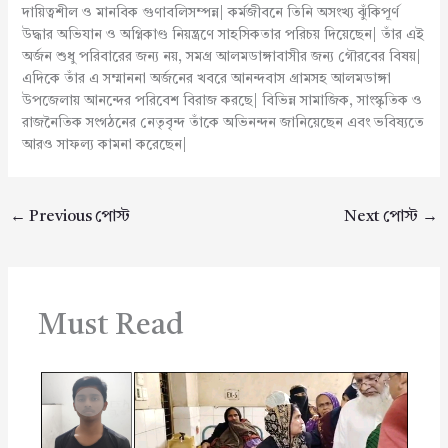
দায়িত্বশীল ও মানবিক গুণাবলিসম্পন্ন| কর্মজীবনে তিনি অসংখ্য ঝুঁকিপূর্ণ
উদ্ধার অভিযান ও অগ্নিকাণ্ড নিয়ন্ত্রণে সাহসিকতার পরিচয় দিয়েছেন| তাঁর এই
অর্জন শুধু পরিবারের জন্য নয়, সমগ্র আলমডাঙ্গাবাসীর জন্য গৌরবের বিষয়|
এদিকে তাঁর এ সম্মাননা অর্জনের খবরে আনন্দবাস গ্রামসহ আলমডাঙ্গা
উপজেলায় আনন্দের পরিবেশ বিরাজ করছে| বিভিন্ন সামাজিক, সাংস্কৃতিক ও
রাজনৈতিক সংগঠনের নেতৃবৃন্দ তাঁকে অভিনন্দন জানিয়েছেন এবং ভবিষ্যতে
আরও সাফল্য কামনা করেছেন|
←
Previous পোস্ট
Next পোস্ট
→
Must Read