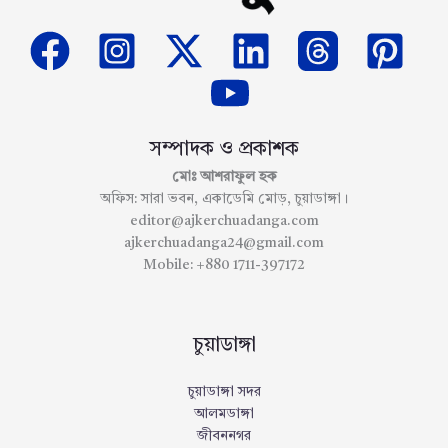
সম্পাদক ও প্রকাশক
মোঃ আশরাফুল হক
অফিস: সারা ভবন, একাডেমি মোড়, চুয়াডাঙ্গা।
editor@ajkerchuadanga.com
ajkerchuadanga24@gmail.com
Mobile: +880 1711-397172
চুয়াডাঙ্গা
চুয়াডাঙ্গা সদর
আলমডাঙ্গা
জীবননগর