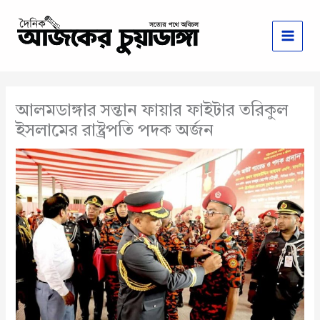
Skip
to
content
আলমডাঙ্গার সন্তান ফায়ার ফাইটার তরিকুল
ইসলামের রাষ্ট্রপতি পদক অর্জন