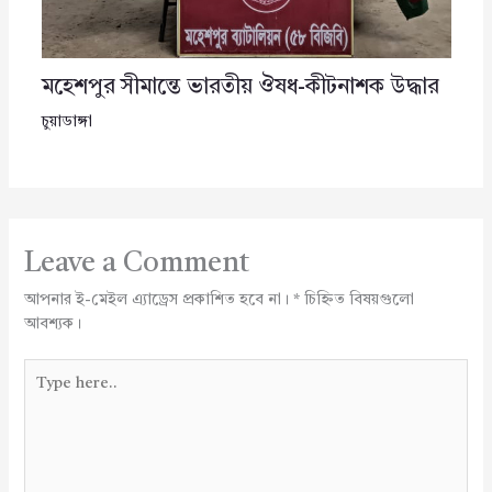
মহেশপুর সীমান্তে ভারতীয় ঔষধ-কীটনাশক উদ্ধার
চুয়াডাঙ্গা
Leave a Comment
আপনার ই-মেইল এ্যাড্রেস প্রকাশিত হবে না।
*
চিহ্নিত বিষয়গুলো
আবশ্যক।
Type
here..