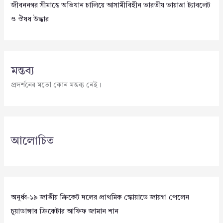
জীবননগর সীমান্তে অভিযান চালিয়ে আসামীবিহীন ভারতীয় ভায়াগ্রা ট্যাবলেট
ও ঔষধ উদ্ধার
মন্তব্য
প্রদর্শনের মতো কোন মন্তব্য নেই।
আলোচিত
অনূর্ধ্ব-১৯ জাতীয় ক্রিকেট দলের প্রাথমিক স্কোয়াডে জায়গা পেলেন
চুয়াডাঙ্গার ক্রিকেটার আফিফ জামান শান