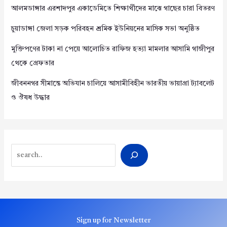
আলমডাঙ্গার এরশাদপুর একাডেমিতে শিক্ষার্থীদের মাঝে গাছের চারা বিতরণ
চুয়াডাঙ্গা জেলা সড়ক পরিবহন শ্রমিক ইউনিয়নের মাসিক সভা অনুষ্ঠিত
মুক্তিপণের টাকা না পেয়ে আলোচিত রাফিজ হত্যা মামলার আসামি গাজীপুর
থেকে গ্রেফতার
জীবননগর সীমান্তে অভিযান চালিয়ে আসামীবিহীন ভারতীয় ভায়াগ্রা ট্যাবলেট
ও ঔষধ উদ্ধার
Search
Sign up for Newsletter