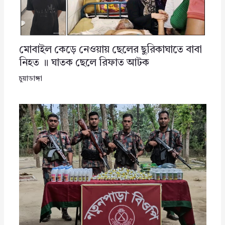
মোবাইল কেড়ে নেওয়ায় ছেলের ছুরিকাঘাতে বাবা
নিহত ॥ ঘাতক ছেলে রিফাত আটক
চুয়াডাঙ্গা