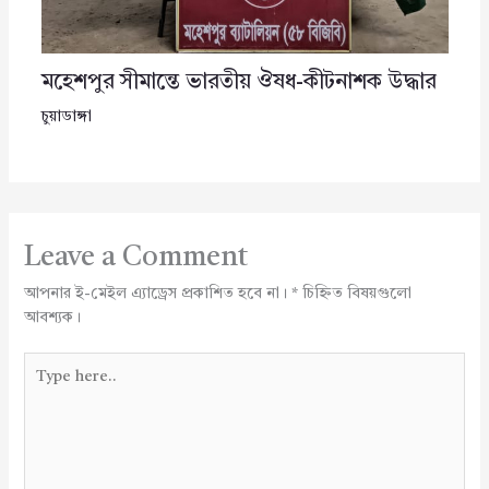
মহেশপুর সীমান্তে ভারতীয় ঔষধ-কীটনাশক উদ্ধার
চুয়াডাঙ্গা
Leave a Comment
আপনার ই-মেইল এ্যাড্রেস প্রকাশিত হবে না।
*
চিহ্নিত বিষয়গুলো
আবশ্যক।
Type
here..