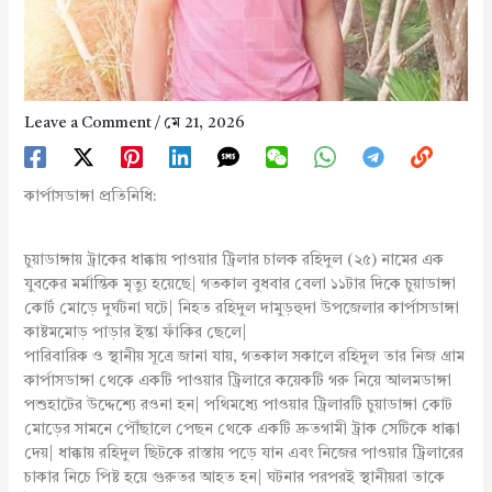
Leave a Comment
/
মে 21, 2026
কার্পাসডাঙ্গা প্রতিনিধি:
চুয়াডাঙ্গায় ট্রাকের ধাক্কায় পাওয়ার ট্রিলার চালক রহিদুল (২৫) নামের এক
যুবকের মর্মান্তিক মৃত্যু হয়েছে| গতকাল বুধবার বেলা ১১টার দিকে চুয়াডাঙ্গা
কোর্ট মোড়ে দুর্ঘটনা ঘটে| নিহত রহিদুল দামুড়হুদা উপজেলার কার্পাসডাঙ্গা
কাষ্টমমোড় পাড়ার ইন্তা ফাঁকির ছেলে|
পারিবারিক ও স্থানীয় সূত্রে জানা যায়, গতকাল সকালে রহিদুল তার নিজ গ্রাম
কার্পাসডাঙ্গা থেকে একটি পাওয়ার ট্রিলারে কয়েকটি গরু নিয়ে আলমডাঙ্গা
পশুহাটের উদ্দেশ্যে রওনা হন| পথিমধ্যে পাওয়ার ট্রিলারটি চুয়াডাঙ্গা কোট
মোড়ের সামনে পৌঁছালে পেছন থেকে একটি দ্রুতগামী ট্রাক সেটিকে ধাক্কা
দেয়| ধাক্কায় রহিদুল ছিটকে রাস্তায় পড়ে যান এবং নিজের পাওয়ার ট্রিলারের
চাকার নিচে পিষ্ট হয়ে গুরুতর আহত হন| ঘটনার পরপরই স্থানীয়রা তাকে