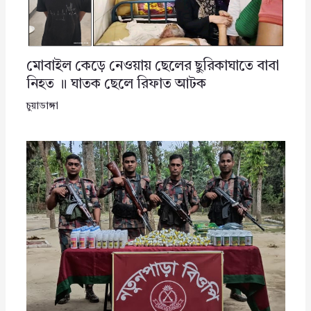
মোবাইল কেড়ে নেওয়ায় ছেলের ছুরিকাঘাতে বাবা
নিহত ॥ ঘাতক ছেলে রিফাত আটক
চুয়াডাঙ্গা