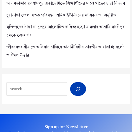
আলমডাঙ্গার এরশাদপুর একাডেমিতে শিক্ষার্থীদের মাঝে গাছের চারা বিতরণ
চুয়াডাঙ্গা জেলা সড়ক পরিবহন শ্রমিক ইউনিয়নের মাসিক সভা অনুষ্ঠিত
মুক্তিপণের টাকা না পেয়ে আলোচিত রাফিজ হত্যা মামলার আসামি গাজীপুর
থেকে গ্রেফতার
জীবননগর সীমান্তে অভিযান চালিয়ে আসামীবিহীন ভারতীয় ভায়াগ্রা ট্যাবলেট
ও ঔষধ উদ্ধার
Search
Sign up for Newsletter