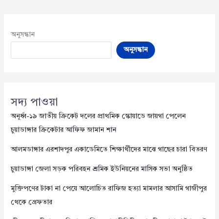
অনুসন্ধান
অনুসন্ধান
সদ্য পাওয়া
অনূর্ধ্ব-১৯ জাতীয় ক্রিকেট দলের প্রাথমিক স্কোয়াডে জায়গা পেলেন
চুয়াডাঙ্গার ক্রিকেটার আফিফ জামান শান
আলমডাঙ্গার এরশাদপুর একাডেমিতে শিক্ষার্থীদের মাঝে গাছের চারা বিতরণ
চুয়াডাঙ্গা জেলা সড়ক পরিবহন শ্রমিক ইউনিয়নের মাসিক সভা অনুষ্ঠিত
মুক্তিপণের টাকা না পেয়ে আলোচিত রাফিজ হত্যা মামলার আসামি গাজীপুর
থেকে গ্রেফতার