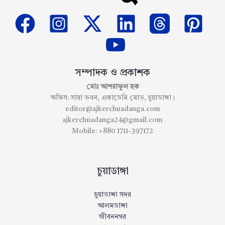
সম্পাদক ও প্রকাশক
মোঃ আশরাফুল হক
অফিস: সারা ভবন, একাডেমি মোড়, চুয়াডাঙ্গা।
editor@ajkerchuadanga.com
ajkerchuadanga24@gmail.com
Mobile: +880 1711-397172
চুয়াডাঙ্গা
চুয়াডাঙ্গা সদর
আলমডাঙ্গা
জীবননগর