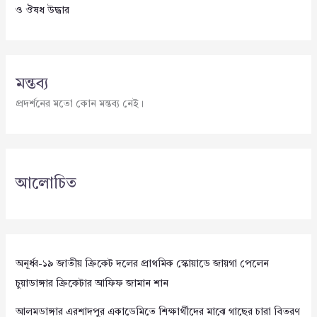
ও ঔষধ উদ্ধার
মন্তব্য
প্রদর্শনের মতো কোন মন্তব্য নেই।
আলোচিত
অনূর্ধ্ব-১৯ জাতীয় ক্রিকেট দলের প্রাথমিক স্কোয়াডে জায়গা পেলেন
চুয়াডাঙ্গার ক্রিকেটার আফিফ জামান শান
আলমডাঙ্গার এরশাদপুর একাডেমিতে শিক্ষার্থীদের মাঝে গাছের চারা বিতরণ