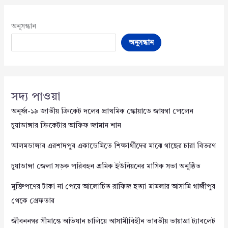
অনুসন্ধান
অনুসন্ধান
সদ্য পাওয়া
অনূর্ধ্ব-১৯ জাতীয় ক্রিকেট দলের প্রাথমিক স্কোয়াডে জায়গা পেলেন
চুয়াডাঙ্গার ক্রিকেটার আফিফ জামান শান
আলমডাঙ্গার এরশাদপুর একাডেমিতে শিক্ষার্থীদের মাঝে গাছের চারা বিতরণ
চুয়াডাঙ্গা জেলা সড়ক পরিবহন শ্রমিক ইউনিয়নের মাসিক সভা অনুষ্ঠিত
মুক্তিপণের টাকা না পেয়ে আলোচিত রাফিজ হত্যা মামলার আসামি গাজীপুর
থেকে গ্রেফতার
জীবননগর সীমান্তে অভিযান চালিয়ে আসামীবিহীন ভারতীয় ভায়াগ্রা ট্যাবলেট