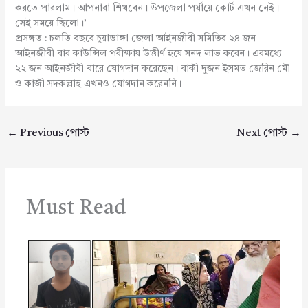
করতে পারলাম। আপনারা শিখবেন। উপজেলা পর্যায়ে কোর্ট এখন নেই।
সেই সময়ে ছিলো।’
প্রসঙ্গত : চলতি বছরে চুয়াডাঙ্গা জেলা আইনজীবী সমিতির ২৪ জন
আইনজীবী বার কাউন্সিল পরীক্ষায় উত্তীর্ণ হয়ে সনদ লাভ করেন। এরমধ্যে
২২ জন আইনজীবী বারে যোগদান করেছেন। বাকী দুজন ইসমত জেরিন মৌ
ও কাজী সদরুল্লাহ এখনও যোগদান করেননি।
←
Previous পোস্ট
Next পোস্ট
→
Must Read