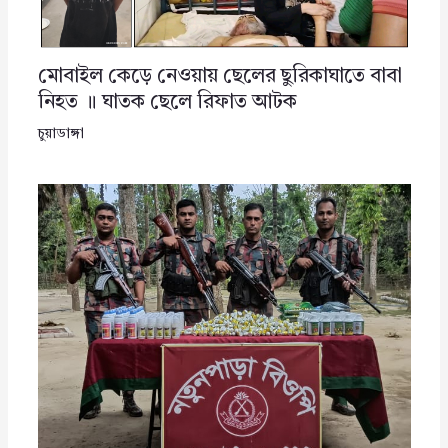
মোবাইল কেড়ে নেওয়ায় ছেলের ছুরিকাঘাতে বাবা
নিহত ॥ ঘাতক ছেলে রিফাত আটক
চুয়াডাঙ্গা