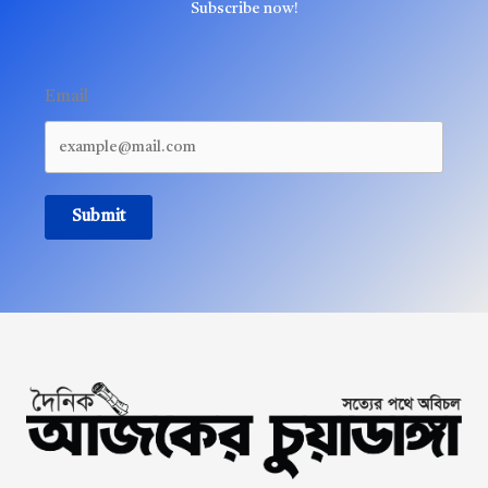
Subscribe now!
Email
Submit