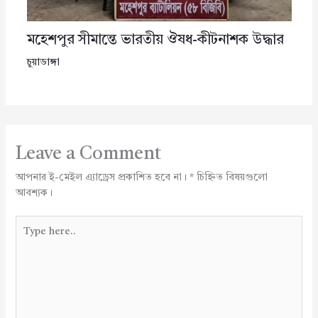
মহেশপুর সীমান্তে ভারতীয় ঔষধ-কীটনাশক উদ্ধার
চুয়াডাঙ্গা
Leave a Comment
আপনার ই-মেইল এ্যাড্রেস প্রকাশিত হবে না।
*
চিহ্নিত বিষয়গুলো
আবশ্যক।
Type
here..