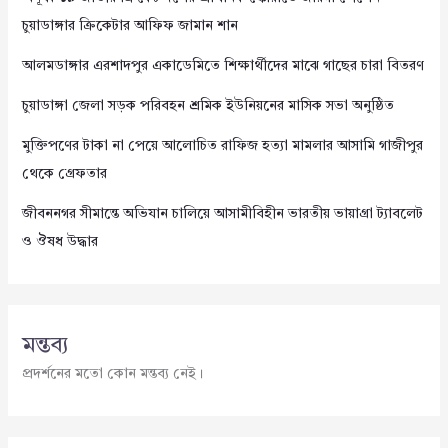
চুয়াডাঙ্গার ক্রিকেটার আফিফ জামান শান
আলমডাঙ্গার এরশাদপুর একাডেমিতে শিক্ষার্থীদের মাঝে গাছের চারা বিতরণ
চুয়াডাঙ্গা জেলা সড়ক পরিবহন শ্রমিক ইউনিয়নের মাসিক সভা অনুষ্ঠিত
মুক্তিপণের টাকা না পেয়ে আলোচিত রাফিজ হত্যা মামলার আসামি গাজীপুর
থেকে গ্রেফতার
জীবননগর সীমান্তে অভিযান চালিয়ে আসামীবিহীন ভারতীয় ভায়াগ্রা ট্যাবলেট
ও ঔষধ উদ্ধার
মন্তব্য
প্রদর্শনের মতো কোন মন্তব্য নেই।