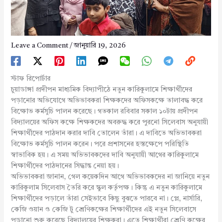
Leave a Comment
/
জানুয়ারি 19, 2026
স্টাফ রিপোর্টার
চুয়াডাঙ্গা প্রদীপন মাধ্যমিক বিদ্যাপীঠে নতুন কারিকুলামে শিক্ষার্থীদের
পড়ানোর অভিযোগে অভিভাবকরা শিক্ষকদের অফিসকক্ষে তালাবদ্ধ করে
বিক্ষোভ কর্মসুচি পালন করেছে। গতকাল রবিবার সকাল ১০টায় প্রদীপন
বিদ্যালয়ের অফিস কক্ষে শিক্ষকদের অবরুদ্ধ করে পুরনো সিলেবাস অনুযায়ী
শিক্ষার্থীদের পাঠদান করার দাবি তোলেন তাঁরা। এ দাবিতে অভিভাবকরা
বিক্ষোভ কর্মসুচি পালন করেন। পরে প্রশাসনের হস্তক্ষেপে পরিস্থিতি
স্বাভাবিক হয়। এ সময় অভিভাবকদের দাবি অনুযায়ী আগের কারিকুলামে
শিক্ষার্থীদের পাঠদানের সিদ্ধান্ত নেয়া হয়।
অভিভাবকরা জানান, গেল কয়েকদিন আগে অভিভাবকদের না জানিয়ে নতুন
কারিকুলাম সিলেবাস তৈরি করে স্কুল কর্তৃপক্ষ। কিন্তু এ নতুন কারিকুলামে
শিক্ষার্থীদের পড়ালে তাঁরা সেইভাবে কিছু বুঝতে পারবে না। প্লে, নার্সারি,
কেজি ওয়ান ও কেজি টু শ্রেণিকক্ষের শিক্ষার্থীদের এই নতুন সিলেবাসে
পড়ানো শুরু করেছে বিদ্যালয়ের শিক্ষকরা। এতে শিক্ষার্থীরা শ্রেণি কক্ষের