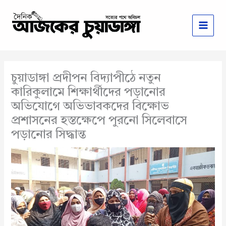
Skip
to
content
চুয়াডাঙ্গা প্রদীপন বিদ্যাপীঠে নতুন
কারিকুলামে শিক্ষার্থীদের পড়ানোর
অভিযোগে অভিভাবকদের বিক্ষোভ
প্রশাসনের হস্তক্ষেপে পুরনো সিলেবাসে
পড়ানোর সিদ্ধান্ত