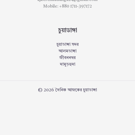
Mobile: +880 1711-397172
চুয়াডাঙ্গা
চুয়াডাঙ্গা সদর
আলমডাঙ্গা
জীবননগর
দামুড়হুদা
© 2026 দৈনিক আজকের চুয়াডাঙ্গা