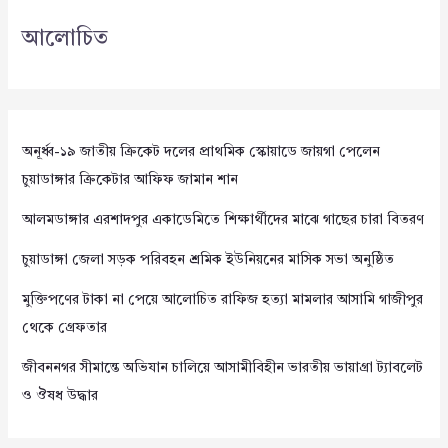
আলোচিত
অনূর্ধ্ব-১৯ জাতীয় ক্রিকেট দলের প্রাথমিক স্কোয়াডে জায়গা পেলেন
চুয়াডাঙ্গার ক্রিকেটার আফিফ জামান শান
আলমডাঙ্গার এরশাদপুর একাডেমিতে শিক্ষার্থীদের মাঝে গাছের চারা বিতরণ
চুয়াডাঙ্গা জেলা সড়ক পরিবহন শ্রমিক ইউনিয়নের মাসিক সভা অনুষ্ঠিত
মুক্তিপণের টাকা না পেয়ে আলোচিত রাফিজ হত্যা মামলার আসামি গাজীপুর
থেকে গ্রেফতার
জীবননগর সীমান্তে অভিযান চালিয়ে আসামীবিহীন ভারতীয় ভায়াগ্রা ট্যাবলেট
ও ঔষধ উদ্ধার