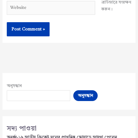
ব্রাউজারে সংরক্ষণ
Website
করুন।
অনুসন্ধান
অনুসন্ধান
সদ্য পাওয়া
অনূর্ধ্ব-১৯ জাতীয় ক্রিকেট দলের প্রাথমিক স্কোয়াডে জায়গা পেলেন