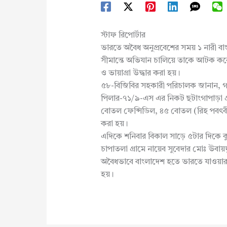
স্টাফ রিপোর্টার
ভারতে অবৈধ অনুপ্রবেশের সময় ১ নারী 
সীমান্তে অভিযান চালিয়ে তাকে আটক ক
ও ভায়াগ্রা উদ্ধার করা হয়।
৫৮-বিজিবির সহকারী পরিচালক জানান, গত
পিলার-৭১/৯-এস এর নিকট ছটাংগাপাড়া গ
বোতল ফেন্সিডিল, ৪৫ বোতল (রিহ পবৎবী প
করা হয়।
এদিকে শনিবার বিকাল সাড়ে ৫টার দিকে ক
চাপাতলা গ্রামে নায়েব সুবেদার মোঃ উবায়
অবৈধভাবে বাংলাদেশ হতে ভারতে যাওয়ার
হয়।