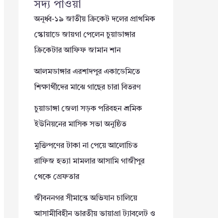
সদ্য পাওয়া
অনূর্ধ্ব-১৯ জাতীয় ক্রিকেট দলের প্রাথমিক
স্কোয়াডে জায়গা পেলেন চুয়াডাঙ্গার
ক্রিকেটার আফিফ জামান শান
আলমডাঙ্গার এরশাদপুর একাডেমিতে
শিক্ষার্থীদের মাঝে গাছের চারা বিতরণ
চুয়াডাঙ্গা জেলা সড়ক পরিবহন শ্রমিক
ইউনিয়নের মাসিক সভা অনুষ্ঠিত
মুক্তিপণের টাকা না পেয়ে আলোচিত
রাফিজ হত্যা মামলার আসামি গাজীপুর
থেকে গ্রেফতার
জীবননগর সীমান্তে অভিযান চালিয়ে
আসামীবিহীন ভারতীয় ভায়াগ্রা ট্যাবলেট ও