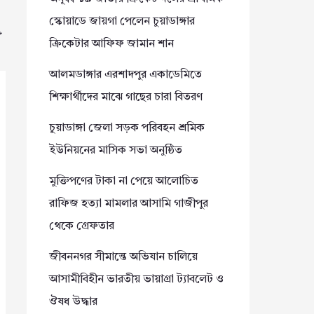
স্কোয়াডে জায়গা পেলেন চুয়াডাঙ্গার
→
ক্রিকেটার আফিফ জামান শান
আলমডাঙ্গার এরশাদপুর একাডেমিতে
শিক্ষার্থীদের মাঝে গাছের চারা বিতরণ
চুয়াডাঙ্গা জেলা সড়ক পরিবহন শ্রমিক
ইউনিয়নের মাসিক সভা অনুষ্ঠিত
মুক্তিপণের টাকা না পেয়ে আলোচিত
রাফিজ হত্যা মামলার আসামি গাজীপুর
থেকে গ্রেফতার
জীবননগর সীমান্তে অভিযান চালিয়ে
আসামীবিহীন ভারতীয় ভায়াগ্রা ট্যাবলেট ও
ঔষধ উদ্ধার