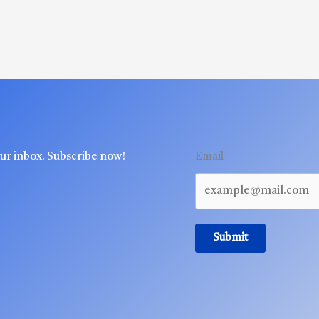
our inbox. Subscribe now!
Email
Submit