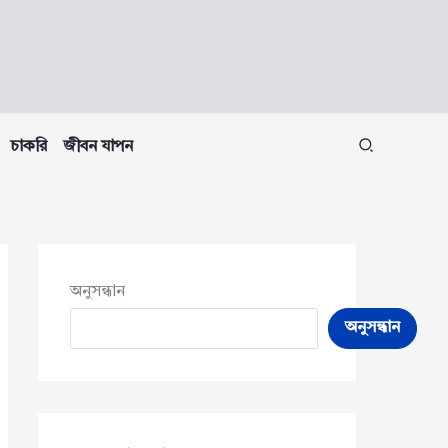
চাকরি
জীবন যাপন
অনুসন্ধান
অনুসন্ধান