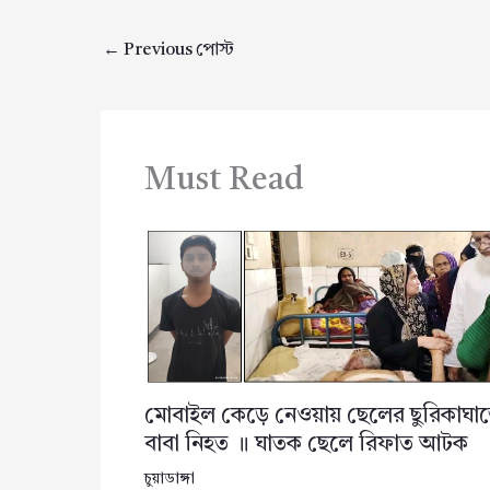
←
Previous পোস্ট
Must Read
মোবাইল কেড়ে নেওয়ায় ছেলের ছুরিকাঘা
বাবা নিহত ॥ ঘাতক ছেলে রিফাত আটক
চুয়াডাঙ্গা