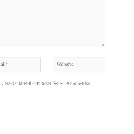
l*
Website
াম, ইমেইল ঠিকানা এবং ওয়েব ঠিকানা এই ব্রাউজারে