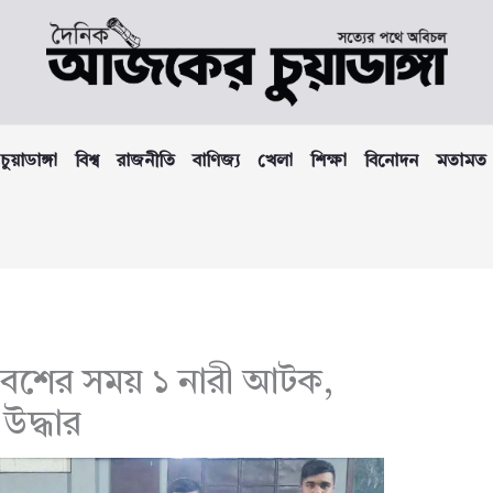
চুয়াডাঙ্গা
বিশ্ব
রাজনীতি
বাণিজ্য
খেলা
শিক্ষা
বিনোদন
মতামত
বেশের সময় ১ নারী আটক,
 উদ্ধার