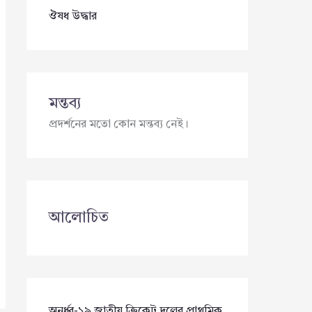
ঔষধ উদ্ধার
মন্তব্য
প্রদর্শনের মতো কোন মন্তব্য নেই।
আলোচিত
অনূর্ধ্ব-১৯ জাতীয় ক্রিকেট দলের প্রাথমিক