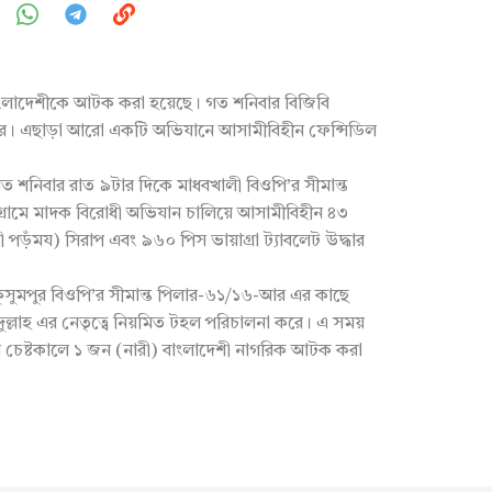
বাংলাদেশীকে আটক করা হয়েছে। গত শনিবার বিজিবি
রে। এছাড়া আরো একটি অভিযানে আসামীবিহীন ফেন্সিডিল
 শনিবার রাত ৯টার দিকে মাধবখালী বিওপি’র সীমান্ত
্রামে মাদক বিরোধী অভিযান চালিয়ে আসামীবিহীন ৪৩
ড়ঁময) সিরাপ এবং ৯৬০ পিস ভায়াগ্রা ট্যাবলেট উদ্ধার
ুসুমপুর বিওপি’র সীমান্ত পিলার-৬১/১৬-আর এর কাছে
দুল্লাহ এর নেতৃত্বে নিয়মিত টহল পরিচালনা করে। এ সময়
 চেষ্টকালে ১ জন (নারী) বাংলাদেশী নাগরিক আটক করা