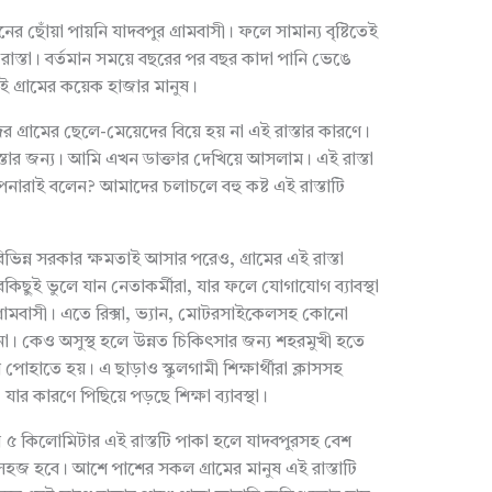
য়া পায়নি যাদবপুর গ্রামবাসী। ফলে সামান্য বৃষ্টিতেই
র রাস্তা। বর্তমান সময়ে বছরের পর বছর কাদা পানি ভেঙে
ই গ্রামের কয়েক হাজার মানুষ।
ামের ছেলে-মেয়েদের বিয়ে হয় না এই রাস্তার কারণে।
রাস্তার জন্য। আমি এখন ডাক্তার দেখিয়ে আসলাম। এই রাস্তা
নারাই বলেন? আমাদের চলাচলে বহু কষ্ট এই রাস্তাটি
ন সরকার ক্ষমতাই আসার পরেও, গ্রামের এই রাস্তা
কিছুই ভুলে যান নেতাকর্মীরা, যার ফলে যোগাযোগ ব্যাবস্থা
 গ্রামবাসী। এতে রিক্সা, ভ্যান, মোটরসাইকেলসহ কোনো
না। কেও অসুস্থ হলে উন্নত চিকিৎসার জন্য শহরমুখী হতে
পোহাতে হয়। এ ছাড়াও স্কুলগামী শিক্ষার্থীরা ক্লাসসহ
যার কারণে পিছিয়ে পড়ছে শিক্ষা ব্যাবস্থা।
৫ কিলোমিটার এই রাস্তটি পাকা হলে যাদবপুরসহ বেশ
া সহজ হবে। আশে পাশের সকল গ্রামের মানুষ এই রাস্তাটি