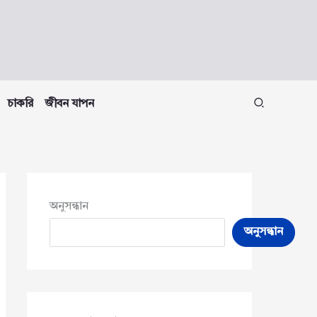
চাকরি
জীবন যাপন
অনুসন্ধান
অনুসন্ধান