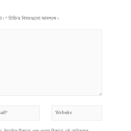
না।
*
চিহ্নিত বিষয়গুলো আবশ্যক।
l*
Website