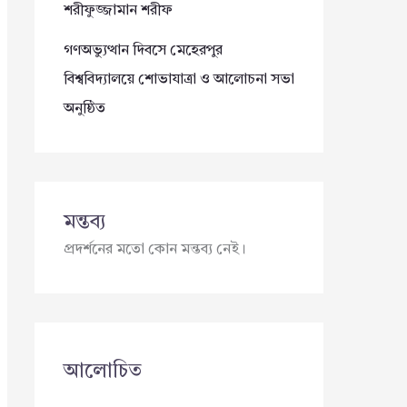
শরীফুজ্জামান শরীফ
গণঅভ্যুত্থান দিবসে মেহেরপুর
বিশ্ববিদ্যালয়ে শোভাযাত্রা ও আলোচনা সভা
অনুষ্ঠিত
মন্তব্য
প্রদর্শনের মতো কোন মন্তব্য নেই।
আলোচিত