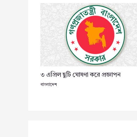
৩ এপ্রিল ছুটি ঘোষণা করে প্রজ্ঞাপন
বাংলাদেশ