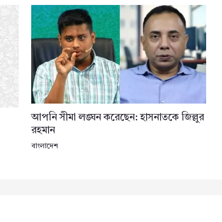
আপনি সীমা লঙ্ঘন করেছেন: হাসনাতকে জিল্লুর
রহমান
বাংলাদেশ