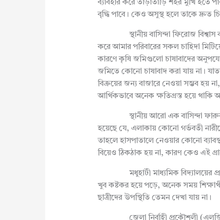
ব্যাবহার করে তাড়াতাড়ি শহর মুখি হতে 
বৃদ্ধি পাবে। কেও অসুস্থ হলে তাকে দ্রুত
স্থানীয় বাসিন্দা ফিরোজ বিশ্বাস ব
করে আমার পরিবারের সকল চাহিদা মিটিয়ে থ
কারণে কৃষি জমিগুলো চাষাবাদের অনুপযোগ
জমিতে কোনো চাষাবাদ করা যায় না। যাতায
বিক্রয়ের জন্য বাজারে নেওয়া সম্ভব হয়
আর্থিকভাবে অনেক ক্ষতিগ্রস্ত হয়ে থাকি
স্থানীয় আরো এক বাসিন্দা ফারুক বি
হয়েছে যে, এলাকায় কোনো গর্ভবতী নারী
তাহলে হাসপাতালে নেওয়ার কোনো ব্যাবস্থ
বিয়েও ঠিকঠাক হয় না, কারণ কেও এই গ্র
মধুহাটী মাধ্যমিক বিদ্যালয়ের প্রধান শ
খুব কষ্টকর হয়ে পড়ে, অনেক সময় শিক্ষার্থ
ছাত্রীদের উপস্থিতি তেমন দেখা যায় না।
জেলা নির্বাহী প্রকৌশলী (এলজিইডি) ম