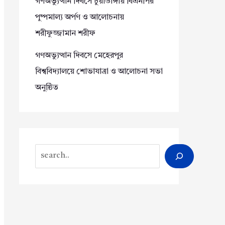
গণঅভ্যুত্থান দিবসে চুয়াডাঙ্গায় বিএনপির
পুষ্পমাল্য অর্পণ ও আলোচনায়
শরীফুজ্জামান শরীফ
গণঅভ্যুত্থান দিবসে মেহেরপুর
বিশ্ববিদ্যালয়ে শোভাযাত্রা ও আলোচনা সভা
অনুষ্ঠিত
Search