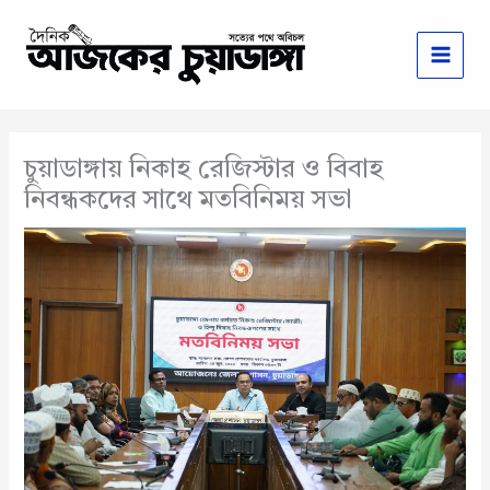
Skip
to
content
চুয়াডাঙ্গায় নিকাহ রেজিস্টার ও বিবাহ
নিবন্ধকদের সাথে মতবিনিময় সভা