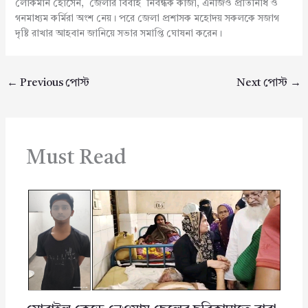
লোকমান হোসেন, জেলার বিবাহ নিবন্ধক কাজী, এনজিও প্রতিনিধি ও
গনমাধ্যম কর্মিরা অংশ নেয়। পরে জেলা প্রশাসক মহোদয় সকলকে সজাগ
দৃষ্টি রাখার আহবান জানিয়ে সভার সমাপ্তি ঘোষনা করেন।
←
Previous পোস্ট
Next পোস্ট
→
Must Read