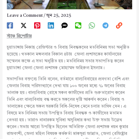
Leave a Comment
/
জুন 25, 2025
স্টাফ
রিপোর্টার
চুয়াডাঙ্গায় নিকাহ রেজিস্টার ও বিবাহ নিবন্ধকদের মতবিনিময় সভা অনুষ্ঠিত
হয়েছে। গতকাল মঙ্গলবার বিকাল ৪টায় জেলা প্রশাসকের কার্যালয়ের
সম্মেলন কক্ষে এ সভা অনুষ্ঠিত হয়। মতবিনিময় সভার সভাপতিত্ব করেন
চুয়াডাঙ্গা জেলা জেলা প্রশাসক মোহাম্মদ জহিরুল ইসলাম।
সভাপতির বক্তব্যে তিনি বলেন, বর্তমানে বাল্যবিবাহের প্রবণতা বেশি এবং
জেলার বিবাহ পরিসংখ্যানে দেখা যায় ১০০ জনের মধ্যে ৭১ জনের বিবাহ
তালাক হয়। বাল্যবিবাহ রোধে সকল কাজীদের প্রতি গুরুতারোপ করেন
তিনি এবং বাল্যবিবাহ বন্ধ করতে সকলের দৃষ্টি আকর্ষণ করেন। বিবাহ ও
তালাকের ক্ষেত্রে সকল সরকারি বিধি-নিষেধ মেনে চলার তাগিদ দেন। এ
বিষয়ে মত বিনিময় সভায় উপস্থিত বিবাহ নিবন্ধক ও কাজীদের মতামত
নেওয়া হয়। তারাও নানারকম সুবিধা অসুবিধার কথা উক্ত সভায় উল্লেখ
করেন। সভায় আরো উপস্থিত ছিলেন অতিরিক্ত জেলা প্রশাসক নয়ন কুমার
রাজবংশী, জেলা মহিল বিষয়ক কর্মকর্তা মাকসুরা জান্নাত, জেলা রেজিষ্ট্রার