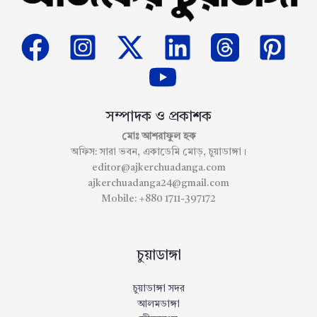
সম্পাদক ও প্রকাশক
মোঃ আশরাফুল হক
অফিস: সারা ভবন, একাডেমি মোড়, চুয়াডাঙ্গা।
editor@ajkerchuadanga.com
ajkerchuadanga24@gmail.com
Mobile: +880 1711-397172
চুয়াডাঙ্গা
চুয়াডাঙ্গা সদর
আলমডাঙ্গা