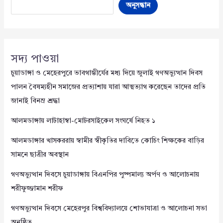
অনুসন্ধান
সদ্য পাওয়া
চুয়াডাঙ্গা ও মেহেরপুরে ভাবগাম্ভীর্যের মধ্য দিয়ে জুলাই গণঅভ্যুত্থান দিবস
পালন বৈষম্যহীন সমাজের প্রত্যাশায় যারা আত্মত্যাগ করেছেন তাদের প্রতি
জানাই বিনম্র শ্রদ্ধা
আলমডাঙ্গায় লাটাহাম্বা-মোটরসাইকেল সংঘর্ষে নিহত ১
আলমডাঙ্গার খাসকররায় স্বামীর স্বীকৃতির দাবিতে কোচিং শিক্ষকের বাড়ির
সামনে ছাত্রীর অবস্থান
গণঅভ্যুত্থান দিবসে চুয়াডাঙ্গায় বিএনপির পুষ্পমাল্য অর্পণ ও আলোচনায়
শরীফুজ্জামান শরীফ
গণঅভ্যুত্থান দিবসে মেহেরপুর বিশ্ববিদ্যালয়ে শোভাযাত্রা ও আলোচনা সভা
অনুষ্ঠিত