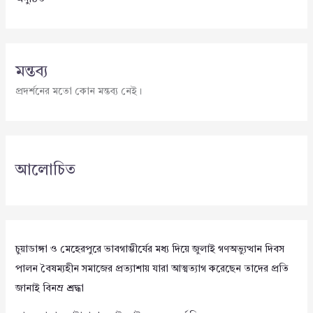
মন্তব্য
প্রদর্শনের মতো কোন মন্তব্য নেই।
আলোচিত
চুয়াডাঙ্গা ও মেহেরপুরে ভাবগাম্ভীর্যের মধ্য দিয়ে জুলাই গণঅভ্যুত্থান দিবস
পালন বৈষম্যহীন সমাজের প্রত্যাশায় যারা আত্মত্যাগ করেছেন তাদের প্রতি
জানাই বিনম্র শ্রদ্ধা