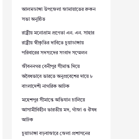
আলমডাঙ্গা উপজেলা জামায়াতের রুকন
সভা অনুষ্ঠিত
রাষ্ট্রীয় মনোগ্রাম প্রণেতা এন. এন. সাহার
রাষ্ট্রীয় স্বীকৃতির দাবিতে চুয়াডাঙ্গায়
পরিবারের সদস্যদের সংবাদ সম্মেলন
জীবননগর বেনীপুর সীমান্ত দিয়ে
অবৈধভাবে ভারতে অনুপ্রবেশের দায়ে ৮
বাংলাদেশী নাগরিক আটক
মহেশপুর সীমান্তে অভিযান চালিয়ে
আসামীবিহীন ভারতীয় মদ, গাঁজা ও ঔষধ
আটক
চুয়াডাঙ্গা বড়বাজারে জেলা প্রশাসনের