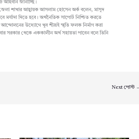
কট আহবান জানাচ্ছি।
গা জেলা শাখার আহ্বায়ক আসলাম হোসেন অর্ক বলেন, মাসুদ
ভাবে মর্যাদা দিতে হবে। অর্থনৈতিক সাপোর্ট নিশ্চিত করতে
ত্র আন্দোলনের উদ্যোগে খুব শীঘ্রই স্মৃতি ফলক নির্মাণ করা
রিবার সরকার থেকে এককালীন অর্থ সহায়তা পাবেন বলে তিনি
Next পোস্ট