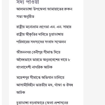
সদ্য পাওয়া
আলমডাঙ্গা উপজেলা জামায়াতের রুকন
সভা অনুষ্ঠিত
রাষ্ট্রীয় মনোগ্রাম প্রণেতা এন. এন. সাহার
রাষ্ট্রীয় স্বীকৃতির দাবিতে চুয়াডাঙ্গায়
পরিবারের সদস্যদের সংবাদ সম্মেলন
জীবননগর বেনীপুর সীমান্ত দিয়ে
অবৈধভাবে ভারতে অনুপ্রবেশের দায়ে ৮
বাংলাদেশী নাগরিক আটক
মহেশপুর সীমান্তে অভিযান চালিয়ে
আসামীবিহীন ভারতীয় মদ, গাঁজা ও ঔষধ
আটক
চুয়াডাঙ্গা বড়বাজারে জেলা প্রশাসনের