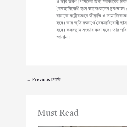
ও স্ত্রীর ভরণ পোষনের জন্য সরকারের নি
বৈষম্যবিরোধী ছাত্র আন্দোলনের চুয়াডাঙ্
রানাকে রাষ্ট্রীয়ভাবে স্বীকৃতি ও সামাজিক
হবে। তার স্মৃতি রক্ষার্থে বৈষম্যবিরোধী ছা
হবে। কবরস্থান সংস্কার করা হবে। তার প
জানান।
←
Previous পোস্ট
Must Read