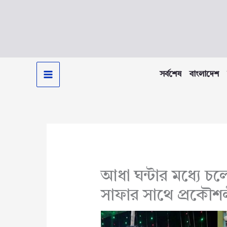
Skip
to
content
সর্বশেষ
বাংলাদেশ
আধা ঘন্টার মধ্যে চল
সাফার সাথে প্রকৌশ