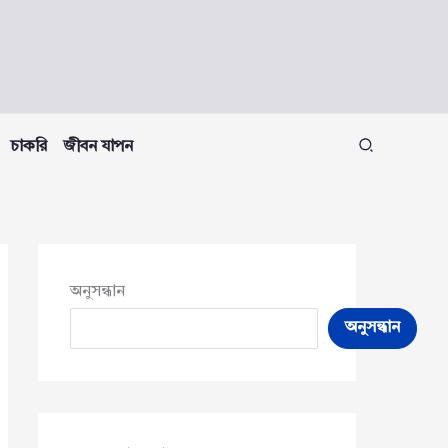
চাকরি
জীবন যাপন
অনুসন্ধান
অনুসন্ধান