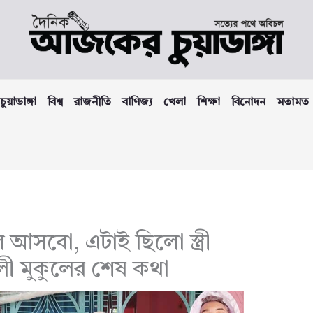
চুয়াডাঙ্গা
বিশ্ব
রাজনীতি
বাণিজ্য
খেলা
শিক্ষা
বিনোদন
মতামত
ে আসবো, এটাই ছিলো স্ত্রী
লী মুকুলের শেষ কথা