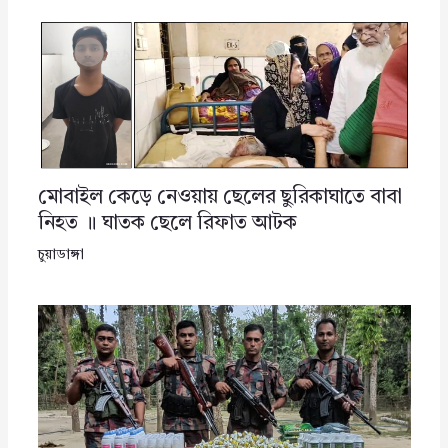
মোবাইল কেড়ে নেওয়ায় ছেলের ছুরিকাঘাতে বাবা
নিহত ॥ ঘাতক ছেলে রিফাত আটক
চুয়াডাঙ্গা