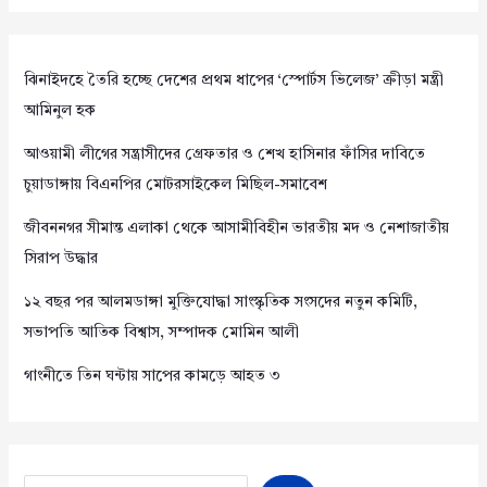
ঝিনাইদহে তৈরি হচ্ছে দেশের প্রথম ধাপের ‘স্পোর্টস ভিলেজ’ ক্রীড়া মন্ত্রী
আমিনুল হক
আওয়ামী লীগের সন্ত্রাসীদের গ্রেফতার ও শেখ হাসিনার ফাঁসির দাবিতে
চুয়াডাঙ্গায় বিএনপির মোটরসাইকেল মিছিল-সমাবেশ
জীবননগর সীমান্ত এলাকা থেকে আসামীবিহীন ভারতীয় মদ ও নেশাজাতীয়
সিরাপ উদ্ধার
১২ বছর পর আলমডাঙ্গা মুক্তিযোদ্ধা সাংস্কৃতিক সংসদের নতুন কমিটি,
সভাপতি আতিক বিশ্বাস, সম্পাদক মোমিন আলী
গাংনীতে তিন ঘন্টায় সাপের কামড়ে আহত ৩