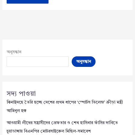
অনুসন্ধান
অনুসন্ধান
সদ্য পাওয়া
ঝিনাইদহে তৈরি হচ্ছে দেশের প্রথম ধাপের ‘স্পোর্টস ভিলেজ’ ক্রীড়া মন্ত্রী
আমিনুল হক
আওয়ামী লীগের সন্ত্রাসীদের গ্রেফতার ও শেখ হাসিনার ফাঁসির দাবিতে
চুয়াডাঙ্গায় বিএনপির মোটরসাইকেল মিছিল-সমাবেশ