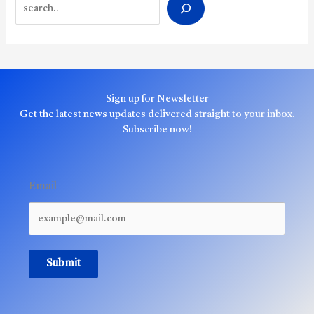
Search
Sign up for Newsletter
Get the latest news updates delivered straight to your inbox.
Subscribe now!
Email
Submit