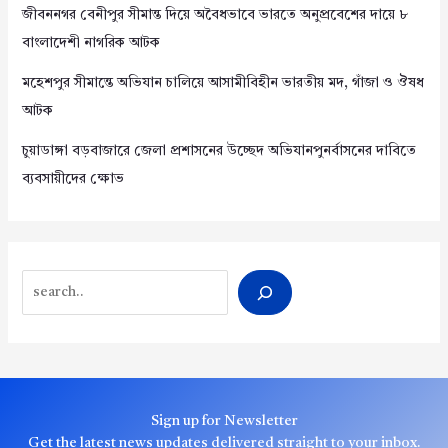
জীবননগর বেনীপুর সীমান্ত দিয়ে অবৈধভাবে ভারতে অনুপ্রবেশের দায়ে ৮
বাংলাদেশী নাগরিক আটক
মহেশপুর সীমান্তে অভিযান চালিয়ে আসামীবিহীন ভারতীয় মদ, গাঁজা ও ঔষধ
আটক
চুয়াডাঙ্গা বড়বাজারে জেলা প্রশাসনের উচ্ছেদ অভিযানপুনর্বাসনের দাবিতে
ব্যবসায়ীদের ক্ষোভ
Search
Sign up for Newsletter
Get the latest news updates delivered straight to your inbox.