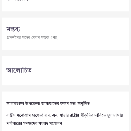
মন্তব্য
প্রদর্শনের মতো কোন মন্তব্য নেই।
আলোচিত
আলমডাঙ্গা উপজেলা জামায়াতের রুকন সভা অনুষ্ঠিত
রাষ্ট্রীয় মনোগ্রাম প্রণেতা এন. এন. সাহার রাষ্ট্রীয় স্বীকৃতির দাবিতে চুয়াডাঙ্গায়
পরিবারের সদস্যদের সংবাদ সম্মেলন