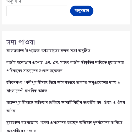
অনুসন্ধান
অনুসন্ধান
সদ্য পাওয়া
আলমডাঙ্গা উপজেলা জামায়াতের রুকন সভা অনুষ্ঠিত
রাষ্ট্রীয় মনোগ্রাম প্রণেতা এন. এন. সাহার রাষ্ট্রীয় স্বীকৃতির দাবিতে চুয়াডাঙ্গায়
পরিবারের সদস্যদের সংবাদ সম্মেলন
জীবননগর বেনীপুর সীমান্ত দিয়ে অবৈধভাবে ভারতে অনুপ্রবেশের দায়ে ৮
বাংলাদেশী নাগরিক আটক
মহেশপুর সীমান্তে অভিযান চালিয়ে আসামীবিহীন ভারতীয় মদ, গাঁজা ও ঔষধ
আটক
চুয়াডাঙ্গা বড়বাজারে জেলা প্রশাসনের উচ্ছেদ অভিযানপুনর্বাসনের দাবিতে
ব্যবসায়ীদের ক্ষোভ