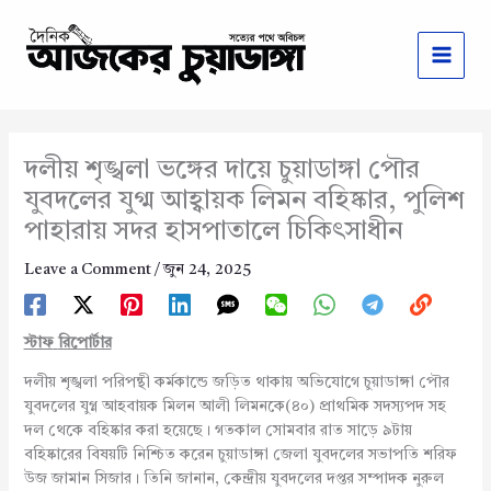
Skip
to
content
দলীয় শৃঙ্খলা ভঙ্গের দায়ে চুয়াডাঙ্গা পৌর
যুবদলের যুগ্ম আহ্বায়ক লিমন বহিষ্কার, পুলিশ
পাহারায় সদর হাসপাতালে চিকিৎসাধীন
Leave a Comment
/
জুন 24, 2025
স্টাফ
রিপোর্টার
দলীয় শৃঙ্খলা পরিপন্থী কর্মকান্ডে জড়িত থাকায় অভিযোগে চুয়াডাঙ্গা পৌর
যুবদলের যুগ্ন আহবায়ক মিলন আলী লিমনকে(৪০) প্রাথমিক সদস্যপদ সহ
দল থেকে বহিষ্কার করা হয়েছে। গতকাল সোমবার রাত সাড়ে ৯টায়
বহিষ্কারের বিষয়টি নিশ্চিত করেন চুয়াডাঙ্গা জেলা যুবদলের সভাপতি শরিফ
উজ জামান সিজার। তিনি জানান, কেন্দ্রীয় যুবদলের দপ্তর সম্পাদক নুরুল