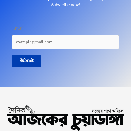
Subscribe now!
Email
Submit