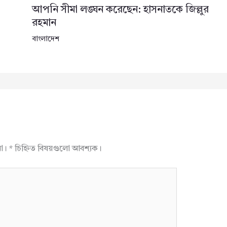
আপনি সীমা লঙ্ঘন করেছেন: হাসনাতকে জিল্লুর
রহমান
বাংলাদেশ
না।
*
চিহ্নিত বিষয়গুলো আবশ্যক।