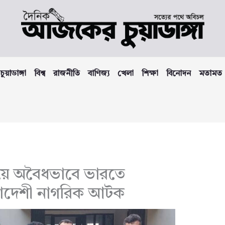
চুয়াডাঙ্গা
বিশ্ব
রাজনীতি
বাণিজ্য
খেলা
শিক্ষা
বিনোদন
মতামত
িয়ে অবৈধভাবে ভারতে
ংলাদেশী নাগরিক আটক