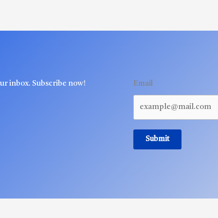
our inbox. Subscribe now!
Email
Submit