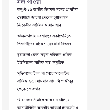
সদ্য পাওয়া
অনূর্ধ্ব-১৯ জাতীয় ক্রিকেট দলের প্রাথমিক
স্কোয়াডে জায়গা পেলেন চুয়াডাঙ্গার
ক্রিকেটার আফিফ জামান শান
আলমডাঙ্গার এরশাদপুর একাডেমিতে
শিক্ষার্থীদের মাঝে গাছের চারা বিতরণ
চুয়াডাঙ্গা জেলা সড়ক পরিবহন শ্রমিক
ইউনিয়নের মাসিক সভা অনুষ্ঠিত
মুক্তিপণের টাকা না পেয়ে আলোচিত
রাফিজ হত্যা মামলার আসামি গাজীপুর
থেকে গ্রেফতার
জীবননগর সীমান্তে অভিযান চালিয়ে
আসামীবিহীন ভারতীয় ভায়াগ্রা ট্যাবলেট ও