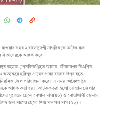
ে যাওয়ার সময় ২ বাংলাদেশী নাগরিককে আটক করা
িজিবি তাদেরকে আটক করে।
দুর রহমান প্রেসবিজ্ঞপ্তিতে জানান, জীবননগর বিওপি’র
অভ্যন্তরে হরিপুর গ্রামের পাকা রাস্তার উপর হতে
 নিয়মিত টহল পরিচালনা করে। এ সময় অবৈধভাবে
্তিকে আটক করা হয়। আটককৃতরা হলো চট্রগ্রাম জেলার
 গ্রামের সুগেন্দ্রে ছেলে নেপাল দাস(৪০) ও নোয়াখালী জেলার
ের হরিপদ জল দাসের ছেলে শিশু পদ পল দাস (২০) ।