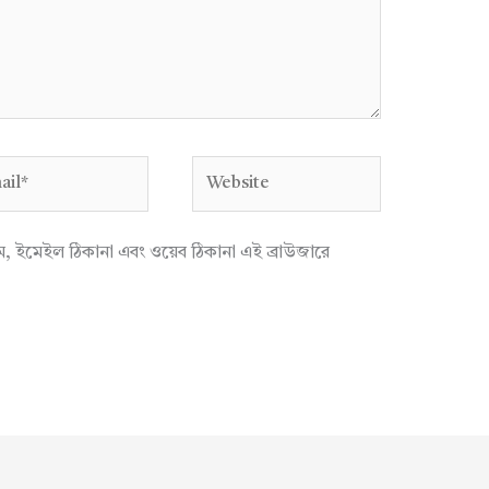
l*
Website
াম, ইমেইল ঠিকানা এবং ওয়েব ঠিকানা এই ব্রাউজারে