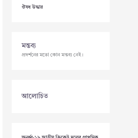
ঔষধ উদ্ধার
মন্তব্য
প্রদর্শনের মতো কোন মন্তব্য নেই।
আলোচিত
অনূর্ধ্ব-১৯ জাতীয় ক্রিকেট দলের প্রাথমিক