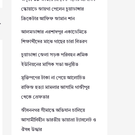
স্কোয়াডে জায়গা পেলেন চুয়াডাঙ্গার
ক্রিকেটার আফিফ জামান শান
→
আলমডাঙ্গার এরশাদপুর একাডেমিতে
শিক্ষার্থীদের মাঝে গাছের চারা বিতরণ
চুয়াডাঙ্গা জেলা সড়ক পরিবহন শ্রমিক
ইউনিয়নের মাসিক সভা অনুষ্ঠিত
মুক্তিপণের টাকা না পেয়ে আলোচিত
রাফিজ হত্যা মামলার আসামি গাজীপুর
থেকে গ্রেফতার
জীবননগর সীমান্তে অভিযান চালিয়ে
আসামীবিহীন ভারতীয় ভায়াগ্রা ট্যাবলেট ও
ঔষধ উদ্ধার