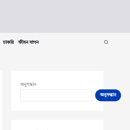
চাকরি
জীবন যাপন
অনুসন্ধান
অনুসন্ধান