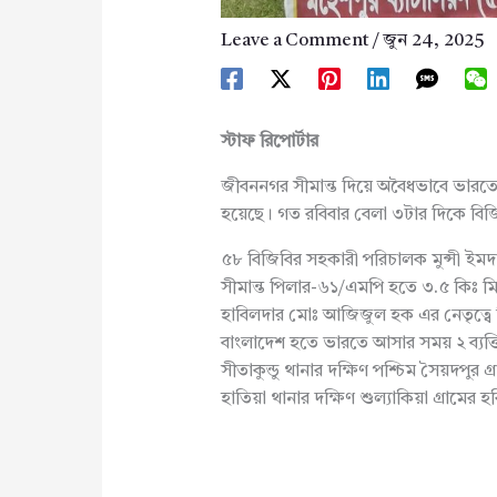
Leave a Comment
/
জুন 24, 2025
স্টাফ
রিপোর্টার
জীবননগর সীমান্ত দিয়ে অবৈধভাবে ভারত
হয়েছে। গত রবিবার বেলা ৩টার দিকে ব
৫৮ বিজিবির সহকারী পরিচালক মুন্সী ইমদা
সীমান্ত পিলার-৬১/এমপি হতে ৩.৫ কিঃ মিঃ 
হাবিলদার মোঃ আজিজুল হক এর নেতৃত্বে
বাংলাদেশ হতে ভারতে আসার সময় ২ ব্যক
সীতাকুন্ডু থানার দক্ষিণ পশ্চিম সৈয়দপুর
হাতিয়া থানার দক্ষিণ শুল্যাকিয়া গ্রাম