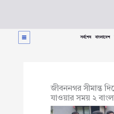
Skip
to
content
সর্বশেষ
বাংলাদেশ
জীবননগর সীমান্ত দ
যাওয়ার সময় ২ বা