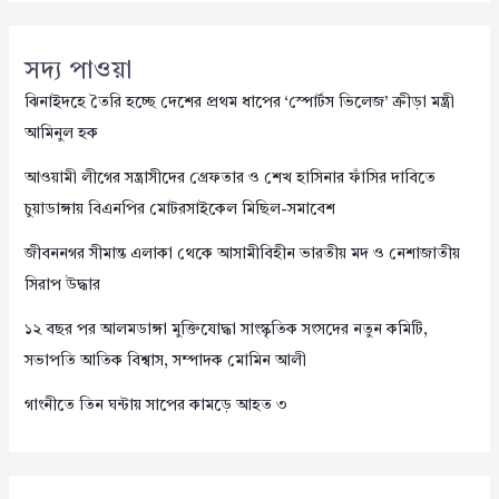
সদ্য পাওয়া
ঝিনাইদহে তৈরি হচ্ছে দেশের প্রথম ধাপের ‘স্পোর্টস ভিলেজ’ ক্রীড়া মন্ত্রী
আমিনুল হক
আওয়ামী লীগের সন্ত্রাসীদের গ্রেফতার ও শেখ হাসিনার ফাঁসির দাবিতে
চুয়াডাঙ্গায় বিএনপির মোটরসাইকেল মিছিল-সমাবেশ
জীবননগর সীমান্ত এলাকা থেকে আসামীবিহীন ভারতীয় মদ ও নেশাজাতীয়
সিরাপ উদ্ধার
১২ বছর পর আলমডাঙ্গা মুক্তিযোদ্ধা সাংস্কৃতিক সংসদের নতুন কমিটি,
সভাপতি আতিক বিশ্বাস, সম্পাদক মোমিন আলী
গাংনীতে তিন ঘন্টায় সাপের কামড়ে আহত ৩