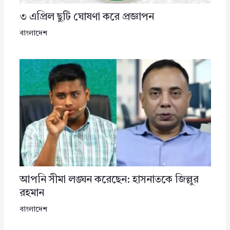
৩ এপ্রিল ছুটি ঘোষণা করে প্রজ্ঞাপন
বাংলাদেশ
আপনি সীমা লঙ্ঘন করেছেন: হাসনাতকে জিল্লুর
রহমান
বাংলাদেশ