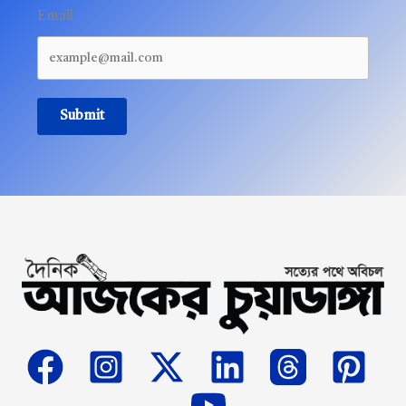
Email
Submit