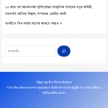
১২ বছর পর আলমডাঙ্গা মুক্তিযোদ্ধা সাংস্কৃতিক সংসদের নতুন কমিটি,
সভাপতি আতিক বিশ্বাস, সম্পাদক মোমিন আলী
গাংনীতে তিন ঘন্টায় সাপের কামড়ে আহত ৩
Search
Sign up for Newsletter
Get the latest news updates delivered straight to your inbox.
Subscribe now!