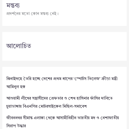
মন্তব্য
প্রদর্শনের মতো কোন মন্তব্য নেই।
আলোচিত
ঝিনাইদহে তৈরি হচ্ছে দেশের প্রথম ধাপের ‘স্পোর্টস ভিলেজ’ ক্রীড়া মন্ত্রী
আমিনুল হক
আওয়ামী লীগের সন্ত্রাসীদের গ্রেফতার ও শেখ হাসিনার ফাঁসির দাবিতে
চুয়াডাঙ্গায় বিএনপির মোটরসাইকেল মিছিল-সমাবেশ
জীবননগর সীমান্ত এলাকা থেকে আসামীবিহীন ভারতীয় মদ ও নেশাজাতীয়
সিরাপ উদ্ধার