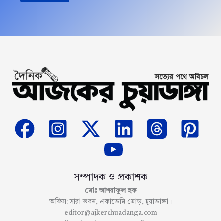
সম্পাদক ও প্রকাশক
মোঃ আশরাফুল হক
অফিস: সারা ভবন, একাডেমি মোড়, চুয়াডাঙ্গা।
editor@ajkerchuadanga.com