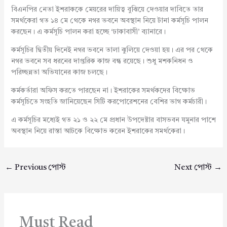
বিএনপির নেতা ইশরাককে মেয়রের দায়িত্ব বুঝিয়ে দেওয়ার দাবিতে তার
সমর্থকেরা গত ১৪ মে থেকে নগর ভবনে অবস্থান নিয়ে টানা কর্মসূচি পালন
করছেন। এ কর্মসূচি পালন করা হচ্ছে ‘ঢাকাবাসী’ ব্যানারে।
কর্মসূচির দ্বিতীয় দিনেই নগর ভবনে তালা ঝুলিয়ে দেওয়া হয়। এর পর থেকে
নগর ভবনে সব ধরনের দাপ্তরিক কাজ বন্ধ রয়েছে। শুধু মশকনিধন ও
পরিচ্ছন্নতা অভিযানের কাজ চলছে।
কর্মকর্তারা অফিস করতে পারছেন না। ইশরাকের সমর্থকদের বিক্ষোভ
কর্মসূচিতে সংহতি জানিয়েছেন সিটি করপোরেশনের বেশির ভাগ কর্মচারী।
এ কর্মসূচির মধ্যেই গত ২১ ও ২২ মে প্রধান উপদেষ্টার বাসভবন যমুনার পাশে
অবস্থান নিয়ে রাস্তা আটকে বিক্ষোভ করেন ইশরাকের সমর্থকেরা।
←
Previous পোস্ট
Next পোস্ট
→
Must Read