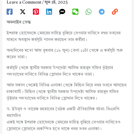
Leave a Comment
/
জুন 18, 2025
অনলাইন ডেস্ক
ইশরাক হোসেনকে মেয়রের দায়িত্ব বুঝিয়ে দেওয়ার দাবিতে নগর ভবনের
সামনে অবস্থান কর্মসূচি পালন করছেন তার কর্মীরা।
অন্যদিনের মতো আজ বুধবার (১৮ জুন) বেলা ১১টা থেকে এ কর্মসূচি শুরু
করেন তারা।
কর্মসূচি থেকে স্থানীয় সরকার উপদেষ্টা আসিফ মাহমুদ সজিব ভূঁইয়ার
পদত্যাগের দাবিতে বিভিন্ন স্লোগান দিতে থাকেন তারা।
আজ সকাল থেকেই বিভিন্ন এলাকা থেকে মিছিল নিয়ে নগর ভবনে আসছেন
ঢাকাবাসী। মিছিল থেকে স্থানীয় সরকার উপদেষ্টা আসিফ মাহমুদ সজিব
ভূঁইয়ার পদত্যাগের দাবিতে বিভিন্ন স্লোগান দিতে থাকের।
ড. ইউনূস ও তারেক রহমানের বৈঠক একটি ঐতিহাসিক ঘটনা: বিএনপি
মহাসচিব
একই সঙ্গে ইশরাক হোসেনকে মেয়রের দায়িত্ব বুঝিয়ে দেওয়ার দাবিতেও
স্লোগানে স্লোগানে প্রকম্পিত হতে থাকে নগর ভবন এলাকা।