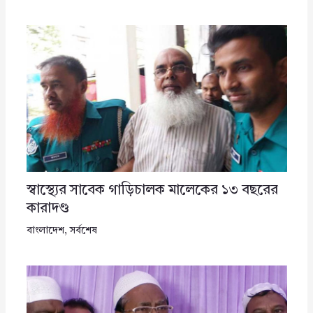
স্বাস্থ্যের সাবেক গাড়িচালক মালেকের ১৩ বছরের
কারাদণ্ড
বাংলাদেশ
,
সর্বশেষ