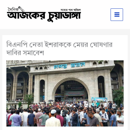
Skip
to
content
বিএনপি নেতা ইশরাককে মেয়র ঘোষণার
দাবির সমাবেশ