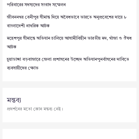
পরিবারের সদস্যদের সংবাদ সম্মেলন
জীবননগর বেনীপুর সীমান্ত দিয়ে অবৈধভাবে ভারতে অনুপ্রবেশের দায়ে ৮
বাংলাদেশী নাগরিক আটক
মহেশপুর সীমান্তে অভিযান চালিয়ে আসামীবিহীন ভারতীয় মদ, গাঁজা ও ঔষধ
আটক
চুয়াডাঙ্গা বড়বাজারে জেলা প্রশাসনের উচ্ছেদ অভিযানপুনর্বাসনের দাবিতে
ব্যবসায়ীদের ক্ষোভ
মন্তব্য
প্রদর্শনের মতো কোন মন্তব্য নেই।