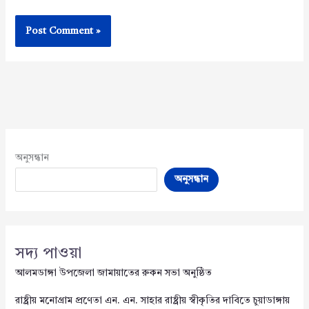
অনুসন্ধান
অনুসন্ধান
সদ্য পাওয়া
আলমডাঙ্গা উপজেলা জামায়াতের রুকন সভা অনুষ্ঠিত
রাষ্ট্রীয় মনোগ্রাম প্রণেতা এন. এন. সাহার রাষ্ট্রীয় স্বীকৃতির দাবিতে চুয়াডাঙ্গায়