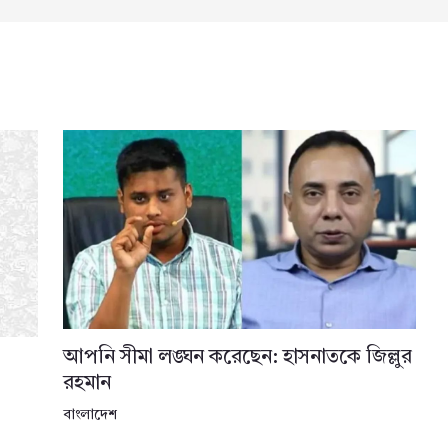
আপনি সীমা লঙ্ঘন করেছেন: হাসনাতকে জিল্লুর
রহমান
বাংলাদেশ