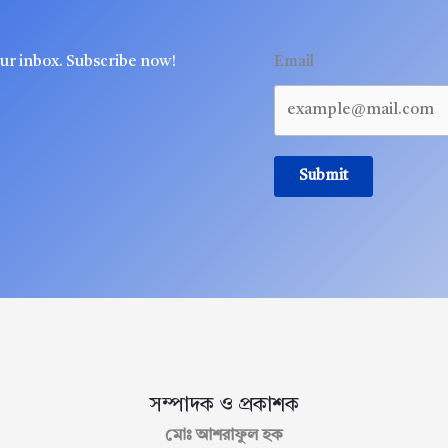
our inbox. Subscribe now!
Email
Submit
সম্পাদক ও প্রকাশক
মোঃ আশরাফুল হক