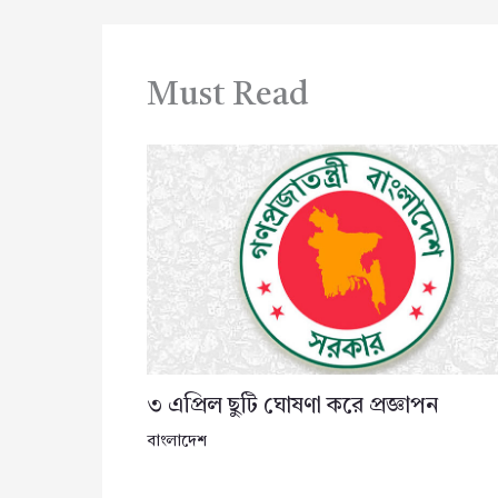
Must Read
৩ এপ্রিল ছুটি ঘোষণা করে প্রজ্ঞাপন
বাংলাদেশ