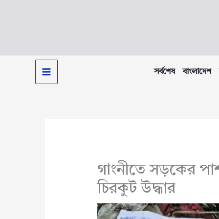
Skip
to
content
সর্বশেষ
বাংলাদেশ
গাংনীতে সড়কের পাশ 
চিরকুট উদ্ধার