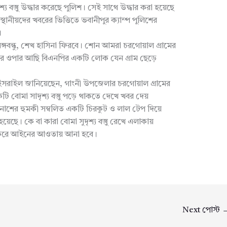
্য বস্তুু উদ্ধার করেছে পুলিশ। সেই সাথে উদ্ধার করা হয়েছে
ানীয়দের খবরের ভিত্তিতে ভবানীপুর ক্যাম্প পুলিশের
।
ঙ্গবন্ধু, শেখ হাসিনা ফিরবে। শোন আমরা চরগোয়াল গ্রামের
 এপার ওপার আছি বিএনপির একটি লোক যেন গ্রাম ছেড়ে
ী ইসরাইল জানিয়েছেন, গাংনী উপজেলার চরগোয়াল গ্রামের
বোমা সাদৃশ্য বস্তুু পড়ে থাকতে দেখে খবর দেয়
াণনাশের হুমকী সম্বলিত একটি চিরকুট ও লাল টেপ দিয়ে
েছে। কে বা কারা বোমা সুদৃশ্য বস্তুু রেখে এলাকায়
্ত করে আইনের আওতায় আনা হবে।
Next পোস্ট