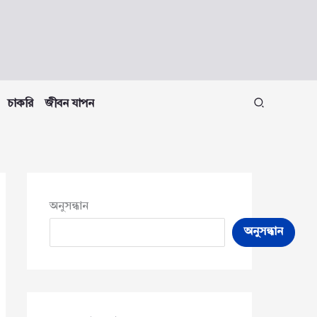
চাকরি
জীবন যাপন
অনুসন্ধান
অনুসন্ধান