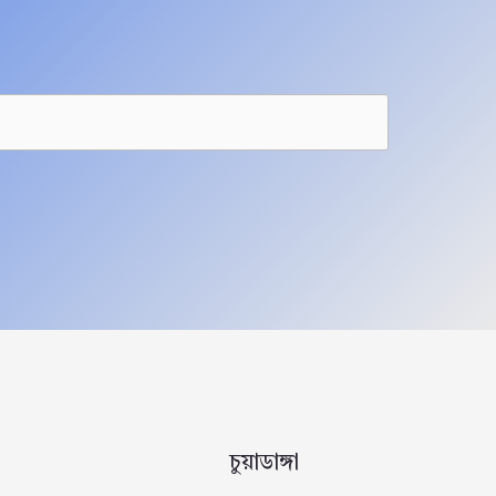
চুয়াডাঙ্গা