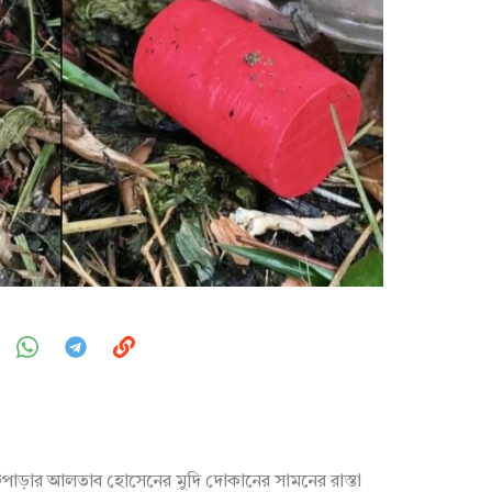
াটপাড়ার আলতাব হোসেনের মুদি দোকানের সামনের রাস্তা