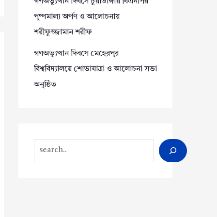
গণঅভ্যুত্থান দিবসে চুয়াডাঙ্গায় বিএনপির
পুষ্পমাল্য অর্পণ ও আলোচনায়
শরীফুজ্জামান শরীফ
গণঅভ্যুত্থান দিবসে মেহেরপুর
বিশ্ববিদ্যালয়ে শোভাযাত্রা ও আলোচনা সভা
অনুষ্ঠিত
Search