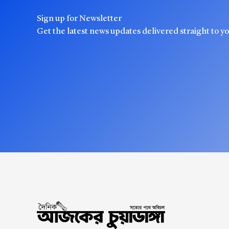
Sign up for Newsletter
Get the latest news updates delivered straight to y