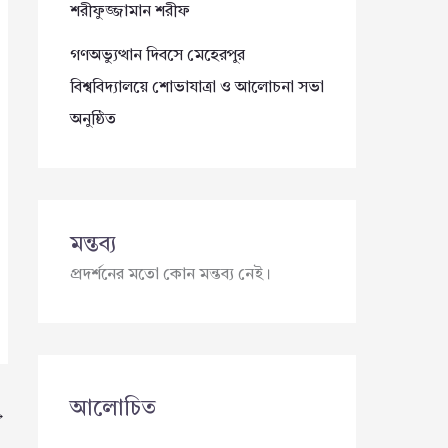
শরীফুজ্জামান শরীফ
গণঅভ্যুত্থান দিবসে মেহেরপুর
বিশ্ববিদ্যালয়ে শোভাযাত্রা ও আলোচনা সভা
অনুষ্ঠিত
মন্তব্য
প্রদর্শনের মতো কোন মন্তব্য নেই।
আলোচিত
→