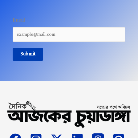
Email
Submit