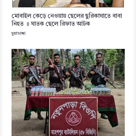
মোবাইল কেড়ে নেওয়ায় ছেলের ছুরিকাঘাতে বাবা
নিহত ॥ ঘাতক ছেলে রিফাত আটক
চুয়াডাঙ্গা