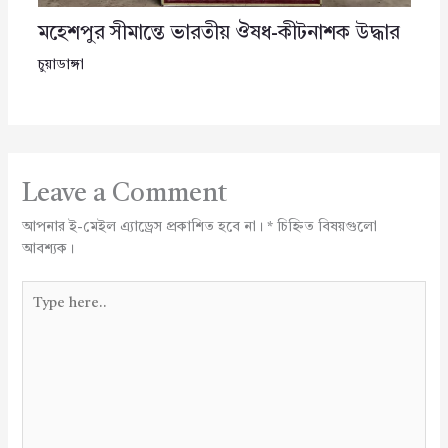
মহেশপুর সীমান্তে ভারতীয় ঔষধ-কীটনাশক উদ্ধার
চুয়াডাঙ্গা
Leave a Comment
আপনার ই-মেইল এ্যাড্রেস প্রকাশিত হবে না।
*
চিহ্নিত বিষয়গুলো
আবশ্যক।
Type
here..