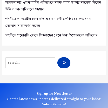
আলমডাঙ্গায় এলাকাবাসীর প্রতিরোধে মাদক ব্যবসা ছাড়ার মুচলেকা দিলেন
মিনি ও তার পরিবারের সদস্যরা
গাংনীতে ল্যান্ডমাইন ঘিরে আতঙ্কের ৩৪ ঘণ্টা পেরিয়ে গেলেও দেখা
মেলেনি নিষ্ক্রিয়কারী দলের
গাংনীতে পদোন্নতি পেতে শিক্ষকদের থেকে টাকা উত্তোলনের অভিযোগ
Search
Sign up for Newsletter
Get the latest news updates delivered straight to your inbox.
Subscribe now!