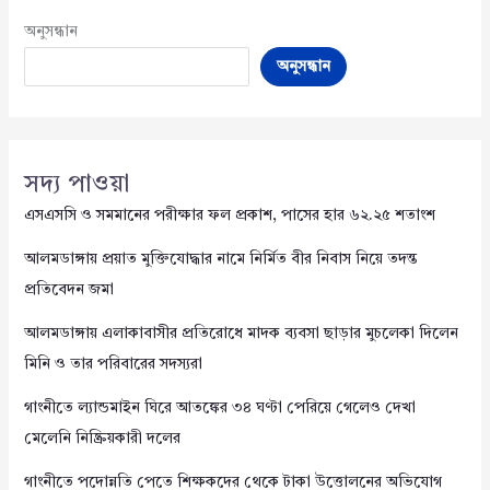
অনুসন্ধান
অনুসন্ধান
সদ্য পাওয়া
এসএসসি ও সমমানের পরীক্ষার ফল প্রকাশ, পাসের হার ৬২.২৫ শতাংশ
আলমডাঙ্গায় প্রয়াত মুক্তিযোদ্ধার নামে নির্মিত বীর নিবাস নিয়ে তদন্ত
প্রতিবেদন জমা
আলমডাঙ্গায় এলাকাবাসীর প্রতিরোধে মাদক ব্যবসা ছাড়ার মুচলেকা দিলেন
মিনি ও তার পরিবারের সদস্যরা
গাংনীতে ল্যান্ডমাইন ঘিরে আতঙ্কের ৩৪ ঘণ্টা পেরিয়ে গেলেও দেখা
মেলেনি নিষ্ক্রিয়কারী দলের
গাংনীতে পদোন্নতি পেতে শিক্ষকদের থেকে টাকা উত্তোলনের অভিযোগ