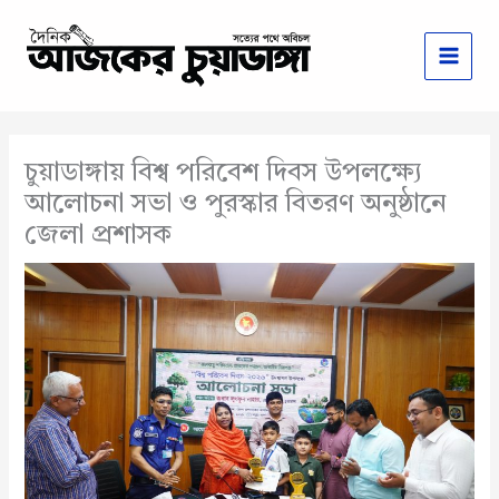
Skip
to
content
চুয়াডাঙ্গায় বিশ্ব পরিবেশ দিবস উপলক্ষ্যে
আলোচনা সভা ও পুরস্কার বিতরণ অনুষ্ঠানে
জেলা প্রশাসক