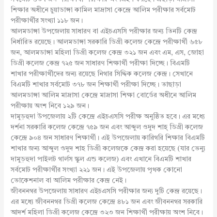
শিক্ষার অধীনে চুয়াডাঙ্গা কামিল মাদ্রাসা কেন্দ্রে আলিম পরীক্ষার সর্বমোট
পরীক্ষার্থীর সংখ্যা ১১৮ জন।
আলমডাঙ্গা উপজেলায় সাধারণ বা এইচএসসি পরীক্ষার জন্য তিনটি কেন্দ্র
নির্ধারিত রয়েছে। আলমডাঙ্গা সরকারি ডিগ্রী কলেজ কেন্দ্রে পরীক্ষার্থী ৬৫৮
জন, আলমডাঙ্গা মহিলা ডিগ্রী কলেজ কেন্দ্র ৩২১ জন এবং এম, এস, জোহা
ডিগ্রী কলেজ কেন্দ্র ৭২৫ জন সাধারণ শিক্ষার্থী পরীক্ষা দিচ্ছে। বিএমটি
শাখার পরীক্ষার্থীদের জন্য রয়েছে নিগার সিদ্দিক কলেজ কেন্দ্র। সেখানে
বিএমটি শাখার সর্বমোট ৩৭৮ জন শিক্ষার্থী পরীক্ষা দিচ্ছে। তাছাড়া
আলমডাঙ্গা আলিম মাদ্রাসা কেন্দ্রে মাদ্রাসা শিক্ষা বোর্ডের অধীনে আলিম
পরীক্ষায় অংশ নিবে ১২৯ জন।
দামুড়হুদা উপজেলায় ২টি কেন্দ্রে এইচএসসি পরীক্ষ অনুষ্ঠিত হবে। এর মধ্যে
দর্শনা সরকারি কলেজ কেন্দ্রে ৭৫৯ জন এবং আব্দুল ওদুদ শাহ্ ডিগ্রী কলেজ
কেন্দ্রে ৯০৪ জন সাধারণ শিক্ষার্থী। এই উপজেলায় কারিগরি শিক্ষার বিএমটি
শাখার জন্য আব্দুল ওদুদ শাহ ডিগ্রী কলেজকে কেন্দ্র করা হয়েছে (যার ভেন্যু
দামুড়হুদা পাইলট গার্লস স্কুল এন্ড কলেজ) এবং এখানে বিএমটি শাখার
সর্বমোট পরীক্ষার্থীর সংখ্যা ২২১ জন। এই উপজেলায় পৃথক কোনো
ভোকেশনাল বা আলিম পরীক্ষার কেন্দ্র নেই।
জীবননগর উপজেলায় সাধারণ এইচএসসি পরীক্ষার জন্য দুটি কেন্দ্র রয়েছে।
এর মধ্যে জীবননগর ডিগ্রী কলেজ কেন্দ্রে ৪৮১ জন এবং জীবননগর সরকারি
আদর্শ মহিলা ডিগ্রী কলেজ কেন্দ্রে ৩২৩ জন শিক্ষার্থী পরীক্ষায় অংশ নিবে।