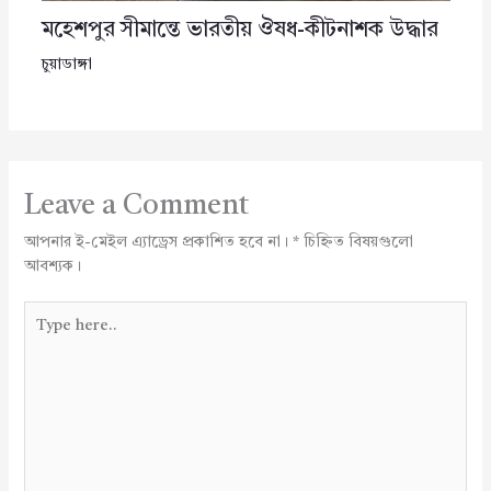
মহেশপুর সীমান্তে ভারতীয় ঔষধ-কীটনাশক উদ্ধার
চুয়াডাঙ্গা
Leave a Comment
আপনার ই-মেইল এ্যাড্রেস প্রকাশিত হবে না।
*
চিহ্নিত বিষয়গুলো
আবশ্যক।
Type
here..