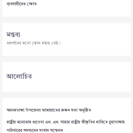
ব্যবসায়ীদের ক্ষোভ
মন্তব্য
প্রদর্শনের মতো কোন মন্তব্য নেই।
আলোচিত
আলমডাঙ্গা উপজেলা জামায়াতের রুকন সভা অনুষ্ঠিত
রাষ্ট্রীয় মনোগ্রাম প্রণেতা এন. এন. সাহার রাষ্ট্রীয় স্বীকৃতির দাবিতে চুয়াডাঙ্গায়
পরিবারের সদস্যদের সংবাদ সম্মেলন