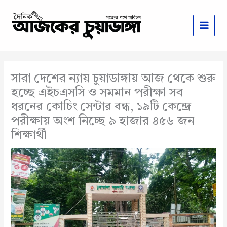
Skip
to
content
সারা দেশের ন্যায় চুয়াডাঙ্গায় আজ থেকে শুরু
হচ্ছে এইচএসসি ও সমমান পরীক্ষা সব
ধরনের কোচিং সেন্টার বন্ধ, ১৯টি কেন্দ্রে
পরীক্ষায় অংশ নিচ্ছে ৯ হাজার ৪৫৬ জন
শিক্ষার্থী