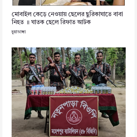
মোবাইল কেড়ে নেওয়ায় ছেলের ছুরিকাঘাতে বাবা
নিহত ॥ ঘাতক ছেলে রিফাত আটক
চুয়াডাঙ্গা