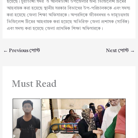
হয়েছে। চুয়াডাঙ্গা সদর ও আলমডাঙ্গা উপজেলার জন্য ভিজিলেন্স টিমের
আহবায়ক করা হয়েছে স্থানীয় সরকার বিভাগের উপ-পরিচালককে এবং সদস্য
করা হয়েছে জেলা শিক্ষা অফিসারকে। অপরদিকে জীবননগর ও দামুড়হুদায়
ভিজিলেন্স টিমের আহবায়ক করা হয়েছে অতিরিক্ত জেলা প্রশাসক (সার্বিক)
এবং সদস্য করা হয়েছে জেলা প্রাথমিক শিক্ষা অফিসারকে।
←
Previous পোস্ট
Next পোস্ট
→
Must Read