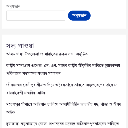
অনুসন্ধান
অনুসন্ধান
সদ্য পাওয়া
আলমডাঙ্গা উপজেলা জামায়াতের রুকন সভা অনুষ্ঠিত
রাষ্ট্রীয় মনোগ্রাম প্রণেতা এন. এন. সাহার রাষ্ট্রীয় স্বীকৃতির দাবিতে চুয়াডাঙ্গায়
পরিবারের সদস্যদের সংবাদ সম্মেলন
জীবননগর বেনীপুর সীমান্ত দিয়ে অবৈধভাবে ভারতে অনুপ্রবেশের দায়ে ৮
বাংলাদেশী নাগরিক আটক
মহেশপুর সীমান্তে অভিযান চালিয়ে আসামীবিহীন ভারতীয় মদ, গাঁজা ও ঔষধ
আটক
চুয়াডাঙ্গা বড়বাজারে জেলা প্রশাসনের উচ্ছেদ অভিযানপুনর্বাসনের দাবিতে