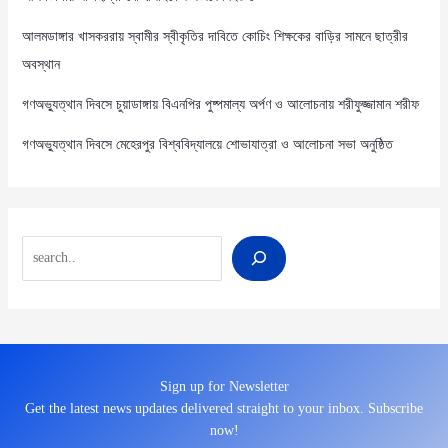
আলমডাঙ্গার খাসকররায় স্বামীর স্বীকৃতির দাবিতে কোচিং শিক্ষকের বাড়ির সামনে ছাত্রীর
অবস্থান
গণঅভ্যুত্থান দিবসে চুয়াডাঙ্গায় বিএনপির পুষ্পমাল্য অর্পণ ও আলোচনায় শরীফুজ্জামান শরীফ
গণঅভ্যুত্থান দিবসে মেহেরপুর বিশ্ববিদ্যালয়ে শোভাযাত্রা ও আলোচনা সভা অনুষ্ঠিত
Search
Sign up for Newsletter
Get the latest news updates delivered straight to your inbox. Subscribe
now!