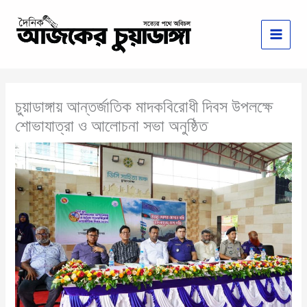
Skip
to
content
চুয়াডাঙ্গায় আন্তর্জাতিক মাদকবিরোধী দিবস উপলক্ষে
শোভাযাত্রা ও আলোচনা সভা অনুষ্ঠিত