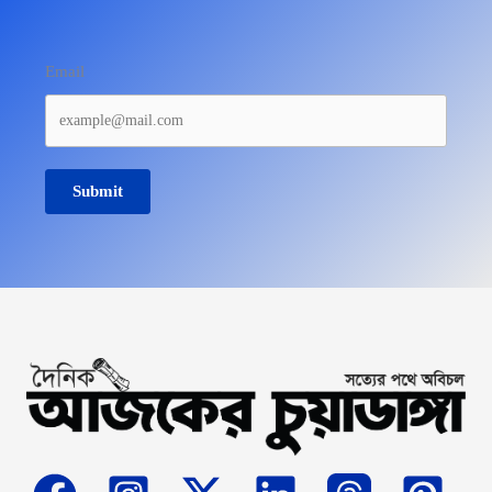
Email
Submit