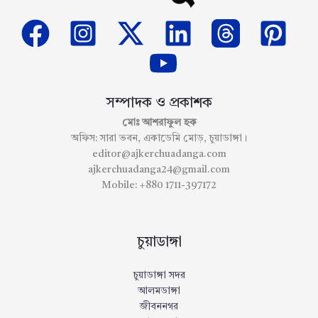
সম্পাদক ও প্রকাশক
মোঃ আশরাফুল হক
অফিস: সারা ভবন, একাডেমি মোড়, চুয়াডাঙ্গা।
editor@ajkerchuadanga.com
ajkerchuadanga24@gmail.com
Mobile: +880 1711-397172
চুয়াডাঙ্গা
চুয়াডাঙ্গা সদর
আলমডাঙ্গা
জীবননগর