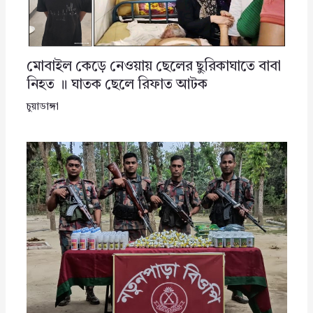
মোবাইল কেড়ে নেওয়ায় ছেলের ছুরিকাঘাতে বাবা
নিহত ॥ ঘাতক ছেলে রিফাত আটক
চুয়াডাঙ্গা