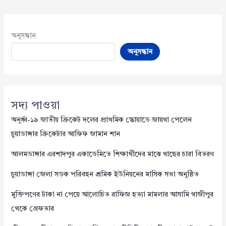
অনুসন্ধান
অনুসন্ধান
সদ্য পাওয়া
অনূর্ধ্ব-১৯ জাতীয় ক্রিকেট দলের প্রাথমিক স্কোয়াডে জায়গা পেলেন
চুয়াডাঙ্গার ক্রিকেটার আফিফ জামান শান
আলমডাঙ্গার এরশাদপুর একাডেমিতে শিক্ষার্থীদের মাঝে গাছের চারা বিতরণ
চুয়াডাঙ্গা জেলা সড়ক পরিবহন শ্রমিক ইউনিয়নের মাসিক সভা অনুষ্ঠিত
মুক্তিপণের টাকা না পেয়ে আলোচিত রাফিজ হত্যা মামলার আসামি গাজীপুর
থেকে গ্রেফতার