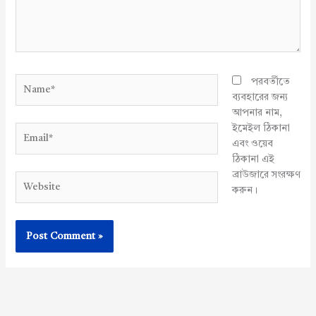
Name*
পরবর্তীতে
ব্যবহারের জন্য
আপনার নাম,
ইমেইল ঠিকানা
Email*
এবং ওয়েব
ঠিকানা এই
ব্রাউজারে সংরক্ষণ
Website
করুন।