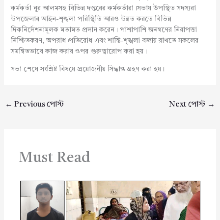
কর্মকর্তা নূর আলমসহ বিভিন্ন দপ্তরের কর্মকর্তারা।সভায় উপস্থিত সদস্যরা
উপজেলার আইন-শৃঙ্খলা পরিস্থিতি আরও উন্নত করতে বিভিন্ন
দিকনির্দেশনামূলক মতামত প্রদান করেন। পাশাপাশি জনগণের নিরাপত্তা
নিশ্চিতকরণ, অপরাধ প্রতিরোধ এবং শান্তি-শৃঙ্খলা বজায় রাখতে সকলের
সমন্বিতভাবে কাজ করার ওপর গুরুত্বারোপ করা হয়।
সভা শেষে সংশ্লিষ্ট বিষয়ে প্রয়োজনীয় সিদ্ধান্ত গ্রহণ করা হয়।
←
Previous পোস্ট
Next পোস্ট
→
Must Read