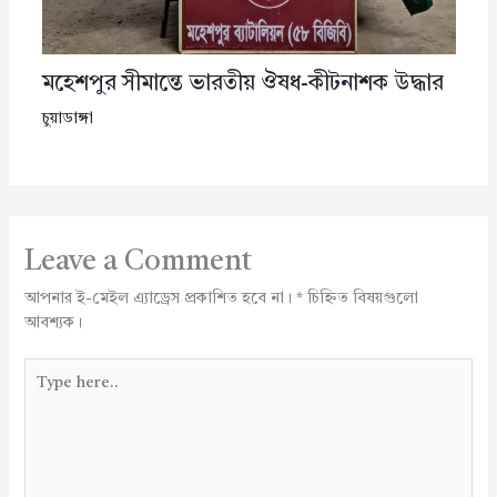
মহেশপুর সীমান্তে ভারতীয় ঔষধ-কীটনাশক উদ্ধার
চুয়াডাঙ্গা
Leave a Comment
আপনার ই-মেইল এ্যাড্রেস প্রকাশিত হবে না।
*
চিহ্নিত বিষয়গুলো
আবশ্যক।
Type
here..