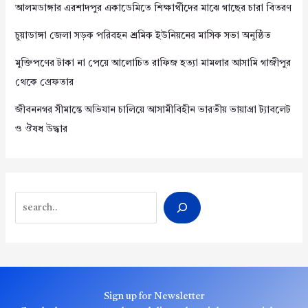
আলমডাঙ্গার এরশাদপুর একাডেমিতে শিক্ষার্থীদের মাঝে গাছের চারা বিতরণ
চুয়াডাঙ্গা জেলা সড়ক পরিবহন শ্রমিক ইউনিয়নের মাসিক সভা অনুষ্ঠিত
মুক্তিপণের টাকা না পেয়ে আলোচিত রাফিজ হত্যা মামলার আসামি গাজীপুর
থেকে গ্রেফতার
জীবননগর সীমান্তে অভিযান চালিয়ে আসামীবিহীন ভারতীয় ভায়াগ্রা ট্যাবলেট
ও ঔষধ উদ্ধার
Search
Sign up for Newsletter