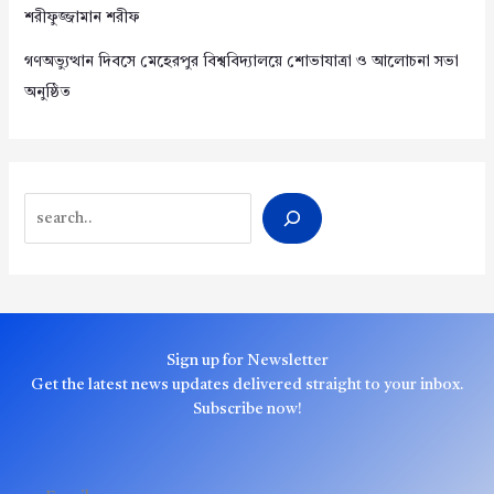
শরীফুজ্জামান শরীফ
গণঅভ্যুত্থান দিবসে মেহেরপুর বিশ্ববিদ্যালয়ে শোভাযাত্রা ও আলোচনা সভা
অনুষ্ঠিত
Search
Sign up for Newsletter
Get the latest news updates delivered straight to your inbox.
Subscribe now!