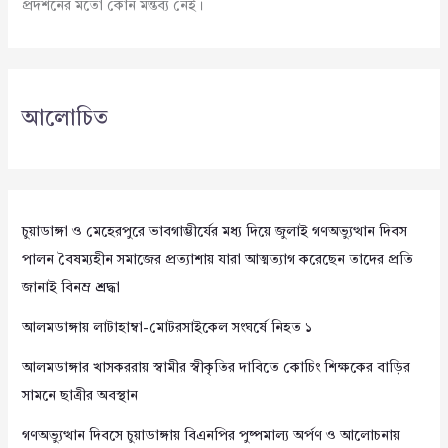
প্রদর্শনের মতো কোন মন্তব্য নেই।
আলোচিত
চুয়াডাঙ্গা ও মেহেরপুরে ভাবগাম্ভীর্যের মধ্য দিয়ে জুলাই গণঅভ্যুত্থান দিবস
পালন বৈষম্যহীন সমাজের প্রত্যাশায় যারা আত্মত্যাগ করেছেন তাদের প্রতি
জানাই বিনম্র শ্রদ্ধা
আলমডাঙ্গায় লাটাহাম্বা-মোটরসাইকেল সংঘর্ষে নিহত ১
আলমডাঙ্গার খাসকররায় স্বামীর স্বীকৃতির দাবিতে কোচিং শিক্ষকের বাড়ির
সামনে ছাত্রীর অবস্থান
গণঅভ্যুত্থান দিবসে চুয়াডাঙ্গায় বিএনপির পুষ্পমাল্য অর্পণ ও আলোচনায়