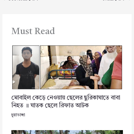
Must Read
মোবাইল কেড়ে নেওয়ায় ছেলের ছুরিকাঘাতে বাবা
নিহত ॥ ঘাতক ছেলে রিফাত আটক
চুয়াডাঙ্গা