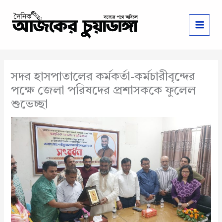
Skip
to
content
সদর হাসপাতালের কর্মকর্তা-কর্মচারীবৃন্দের
পক্ষে জেলা পরিষদের প্রশাসককে ফুলেল
শুভেচ্ছা