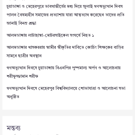
চুয়াডাঙ্গা ও মেহেরপুরে ভাবগাম্ভীর্যের মধ্য দিয়ে জুলাই গণঅভ্যুত্থান দিবস
পালন বৈষম্যহীন সমাজের প্রত্যাশায় যারা আত্মত্যাগ করেছেন তাদের প্রতি
জানাই বিনম্র শ্রদ্ধা
আলমডাঙ্গায় লাটাহাম্বা-মোটরসাইকেল সংঘর্ষে নিহত ১
আলমডাঙ্গার খাসকররায় স্বামীর স্বীকৃতির দাবিতে কোচিং শিক্ষকের বাড়ির
সামনে ছাত্রীর অবস্থান
গণঅভ্যুত্থান দিবসে চুয়াডাঙ্গায় বিএনপির পুষ্পমাল্য অর্পণ ও আলোচনায়
শরীফুজ্জামান শরীফ
গণঅভ্যুত্থান দিবসে মেহেরপুর বিশ্ববিদ্যালয়ে শোভাযাত্রা ও আলোচনা সভা
অনুষ্ঠিত
মন্তব্য