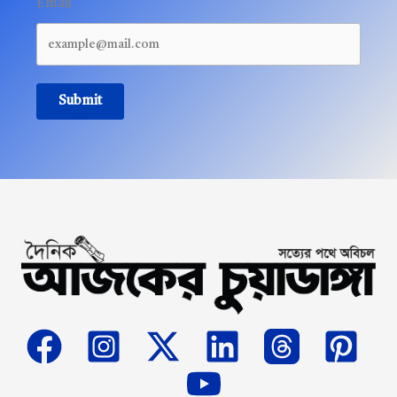
Email
Submit