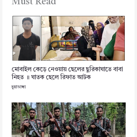
Must Read
মোবাইল কেড়ে নেওয়ায় ছেলের ছুরিকাঘাতে বাবা
নিহত ॥ ঘাতক ছেলে রিফাত আটক
চুয়াডাঙ্গা