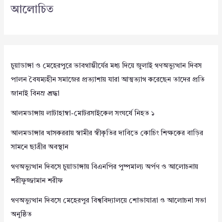
আলোচিত
চুয়াডাঙ্গা ও মেহেরপুরে ভাবগাম্ভীর্যের মধ্য দিয়ে জুলাই গণঅভ্যুত্থান দিবস
পালন বৈষম্যহীন সমাজের প্রত্যাশায় যারা আত্মত্যাগ করেছেন তাদের প্রতি
জানাই বিনম্র শ্রদ্ধা
আলমডাঙ্গায় লাটাহাম্বা-মোটরসাইকেল সংঘর্ষে নিহত ১
আলমডাঙ্গার খাসকররায় স্বামীর স্বীকৃতির দাবিতে কোচিং শিক্ষকের বাড়ির
সামনে ছাত্রীর অবস্থান
গণঅভ্যুত্থান দিবসে চুয়াডাঙ্গায় বিএনপির পুষ্পমাল্য অর্পণ ও আলোচনায়
শরীফুজ্জামান শরীফ
গণঅভ্যুত্থান দিবসে মেহেরপুর বিশ্ববিদ্যালয়ে শোভাযাত্রা ও আলোচনা সভা
অনুষ্ঠিত