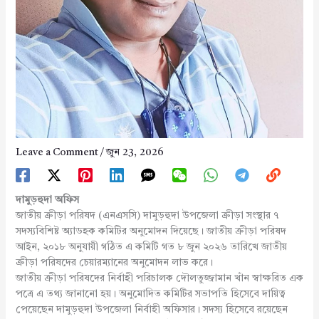
Leave a Comment
/
জুন 23, 2026
দামুড়হুদা অফিস
জাতীয় ক্রীড়া পরিষদ (এনএসসি) দামুড়হুদা উপজেলা ক্রীড়া সংস্থার ৭
সদস্যবিশিষ্ট অ্যাডহক কমিটির অনুমোদন দিয়েছে। জাতীয় ক্রীড়া পরিষদ
আইন, ২০১৮ অনুযায়ী গঠিত এ কমিটি গত ৮ জুন ২০২৬ তারিখে জাতীয়
ক্রীড়া পরিষদের চেয়ারম্যানের অনুমোদন লাভ করে।
জাতীয় ক্রীড়া পরিষদের নির্বাহী পরিচালক দৌলতুজ্জামান খাঁন স্বাক্ষরিত এক
পত্রে এ তথ্য জানানো হয়। অনুমোদিত কমিটির সভাপতি হিসেবে দায়িত্ব
পেয়েছেন দামুড়হুদা উপজেলা নির্বাহী অফিসার। সদস্য হিসেবে রয়েছেন