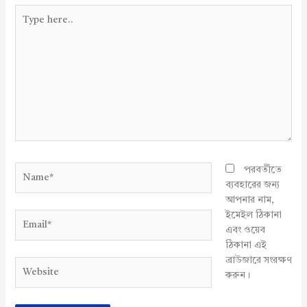
Type
here..
Name*
পরবর্তীতে
ব্যবহারের জন্য
আপনার নাম,
ইমেইল ঠিকানা
Email*
এবং ওয়েব
ঠিকানা এই
ব্রাউজারে সংরক্ষণ
Website
করুন।