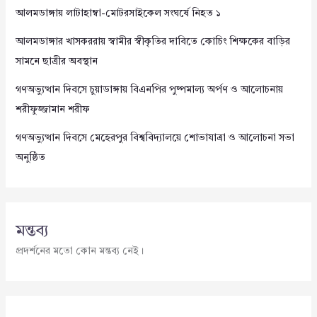
আলমডাঙ্গায় লাটাহাম্বা-মোটরসাইকেল সংঘর্ষে নিহত ১
আলমডাঙ্গার খাসকররায় স্বামীর স্বীকৃতির দাবিতে কোচিং শিক্ষকের বাড়ির
সামনে ছাত্রীর অবস্থান
গণঅভ্যুত্থান দিবসে চুয়াডাঙ্গায় বিএনপির পুষ্পমাল্য অর্পণ ও আলোচনায়
শরীফুজ্জামান শরীফ
গণঅভ্যুত্থান দিবসে মেহেরপুর বিশ্ববিদ্যালয়ে শোভাযাত্রা ও আলোচনা সভা
অনুষ্ঠিত
মন্তব্য
প্রদর্শনের মতো কোন মন্তব্য নেই।