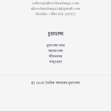
editor@ajkerchuadanga.com
ajkerchuadanga24@gmail.com
Mobile: +880 1711-397172
চুয়াডাঙ্গা
চুয়াডাঙ্গা সদর
আলমডাঙ্গা
জীবননগর
দামুড়হুদা
© 2026 দৈনিক আজকের চুয়াডাঙ্গা