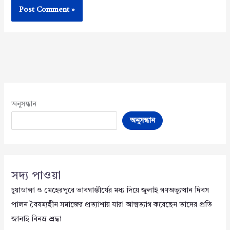
অনুসন্ধান
অনুসন্ধান
সদ্য পাওয়া
চুয়াডাঙ্গা ও মেহেরপুরে ভাবগাম্ভীর্যের মধ্য দিয়ে জুলাই গণঅভ্যুত্থান দিবস
পালন বৈষম্যহীন সমাজের প্রত্যাশায় যারা আত্মত্যাগ করেছেন তাদের প্রতি
জানাই বিনম্র শ্রদ্ধা