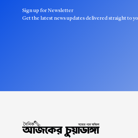
Sign up for Newsletter
Get the latest news updates delivered straight to y