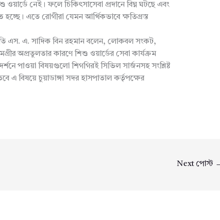
শু ওয়ার্ডে নেই। ফলে চিকিৎসাসেবা প্রদানে বিঘ্ন ঘটছে এবং
হচ্ছে। এতে রোগীরা যেমন আর্থিকভাবে ক্ষতিগ্রস্ত
াপতি এস. এ. সাদিক বিন রহমান বলেন, লোকবল সংকট,
্রীর অপ্রতুলতার কারণে শিশু ওয়ার্ডের সেবা কার্যক্রম
দর্শনে পাওয়া বিষয়গুলো শিগগিরই সিভিল সার্জনসহ সংশ্লিষ্ট
তবে এ বিষয়ে চুয়াডাঙ্গা সদর হাসপাতাল কর্তৃপক্ষের
Next পোস্ট