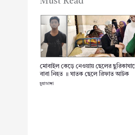
Must Read
মোবাইল কেড়ে নেওয়ায় ছেলের ছুরিকাঘা
বাবা নিহত ॥ ঘাতক ছেলে রিফাত আটক
চুয়াডাঙ্গা