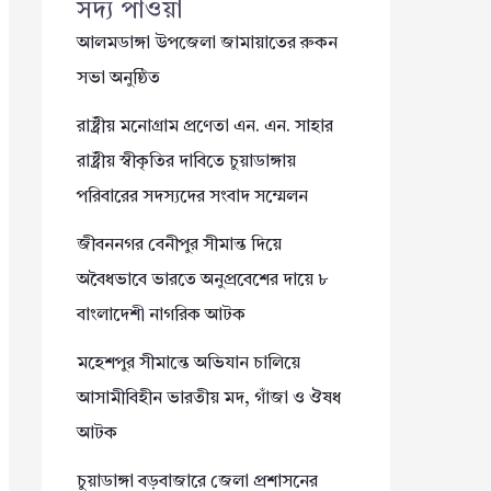
সদ্য পাওয়া
আলমডাঙ্গা উপজেলা জামায়াতের রুকন
সভা অনুষ্ঠিত
রাষ্ট্রীয় মনোগ্রাম প্রণেতা এন. এন. সাহার
রাষ্ট্রীয় স্বীকৃতির দাবিতে চুয়াডাঙ্গায়
পরিবারের সদস্যদের সংবাদ সম্মেলন
জীবননগর বেনীপুর সীমান্ত দিয়ে
অবৈধভাবে ভারতে অনুপ্রবেশের দায়ে ৮
বাংলাদেশী নাগরিক আটক
মহেশপুর সীমান্তে অভিযান চালিয়ে
আসামীবিহীন ভারতীয় মদ, গাঁজা ও ঔষধ
আটক
চুয়াডাঙ্গা বড়বাজারে জেলা প্রশাসনের