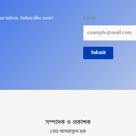
our inbox. Subscribe now!
Email
Submit
সম্পাদক ও প্রকাশক
মোঃ আশরাফুল হক