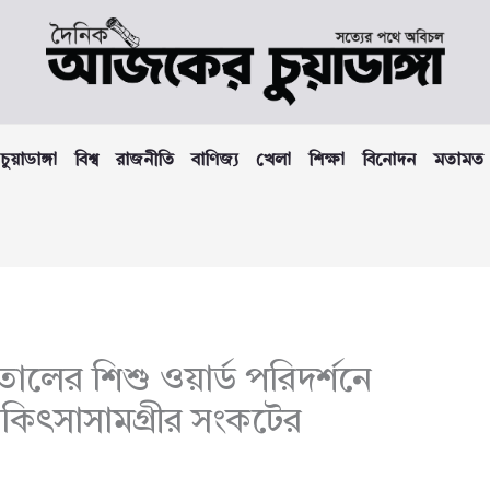
চুয়াডাঙ্গা
বিশ্ব
রাজনীতি
বাণিজ্য
খেলা
শিক্ষা
বিনোদন
মতামত
াতালের শিশু ওয়ার্ড পরিদর্শনে
কিৎসাসামগ্রীর সংকটের