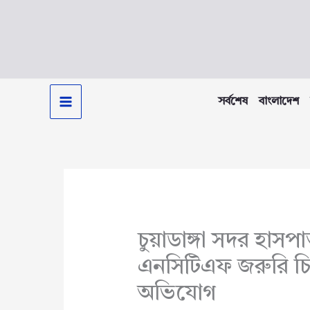
Skip
to
content
সর্বশেষ
বাংলাদেশ
চুয়াডাঙ্গা সদর হাসপ
এনসিটিএফ জরুরি চি
অভিযোগ