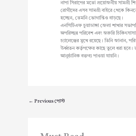
নাপা সিরাপের মতো প্রয়োজনীয় সামগ্রী শি
রোগীদের এসব সামগ্রী বাইরে থেকে কিনতে 
হচ্ছেন, তেমনি ভোগান্তিও বাড়ছে।
এনসিটিএফ চুয়াডাঙ্গা জেলা শাখার সভ
অপরিচ্ছন্ন পরিবেশ এবং জরুরি চিকিৎসাসামগ
চ্যালেঞ্জের মুখে রয়েছে। তিনি জানান, পরি
ঊর্ধ্বতন কর্তৃপক্ষের কাছে তুলে ধরা হবে। 
আনুষ্ঠানিক বক্তব্য পাওয়া যায়নি।
←
Previous পোস্ট