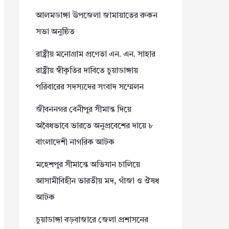
আলমডাঙ্গা উপজেলা জামায়াতের রুকন
সভা অনুষ্ঠিত
রাষ্ট্রীয় মনোগ্রাম প্রণেতা এন. এন. সাহার
রাষ্ট্রীয় স্বীকৃতির দাবিতে চুয়াডাঙ্গায়
পরিবারের সদস্যদের সংবাদ সম্মেলন
জীবননগর বেনীপুর সীমান্ত দিয়ে
অবৈধভাবে ভারতে অনুপ্রবেশের দায়ে ৮
বাংলাদেশী নাগরিক আটক
মহেশপুর সীমান্তে অভিযান চালিয়ে
আসামীবিহীন ভারতীয় মদ, গাঁজা ও ঔষধ
আটক
চুয়াডাঙ্গা বড়বাজারে জেলা প্রশাসনের