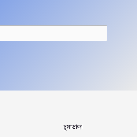
চুয়াডাঙ্গা