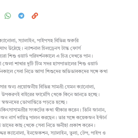
 ক্যানোলা, স্যালাইন, পাইপসহ বিভিন্ন জরুরি
গ উঠেছে। ন্যাশনাল চিলড্রেনস টাস্ক ফোর্স
যরা শিশু ওয়ার্ড পরিদর্শনকালে এ চিত্র দেখতে পান।
া জেলা শাখার দুটি টিম সদর হাসপাতালের শিশু ওয়ার্ড
র্শনকালে সেবা নিতে আসা শিশুদের অভিভাবকদের সঙ্গে কথা
ন্য প্রয়োজনীয় বিভিন্ন সামগ্রী যেমন ক্যানোলা,
শ উপকরণই বাইরের ফার্মেসি থেকে কিনে আনতে হচ্ছে।
ীর স্বজনদের ভোগান্তিতে পড়তে হচ্ছে।
চিকিৎসাসামগ্রীর সংকটের কথা স্বীকার করেন। তিনি জানান,
জন নার্স দায়িত্ব পালন করছেন। তার সঙ্গে কয়েকজন ইন্টার্ন
া তাদের কাছ থেকে সেবা নিতে অনীহা প্রকাশ করেন।
্দের ক্যানোলা, ইনজেকশন, স্যালাইন, তুলা, টেপ, পাইপ ও