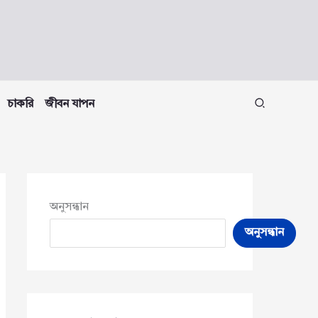
চাকরি
জীবন যাপন
অনুসন্ধান
অনুসন্ধান