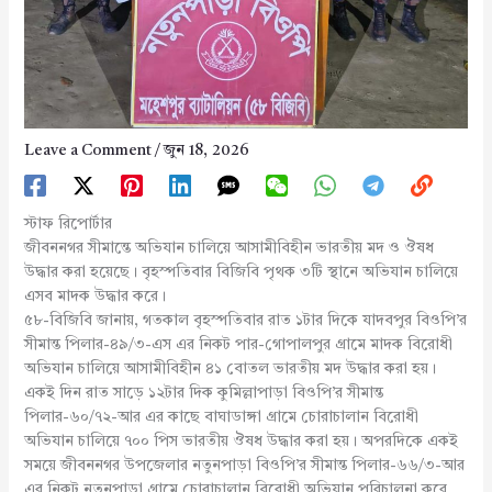
Leave a Comment
/
জুন 18, 2026
স্টাফ রিপোর্টার
জীবননগর সীমান্তে অভিযান চালিয়ে আসামীবিহীন ভারতীয় মদ ও ঔষধ
উদ্ধার করা হয়েছে। বৃহস্পতিবার বিজিবি পৃথক ৩টি স্থানে অভিযান চালিয়ে
এসব মাদক উদ্ধার করে।
৫৮-বিজিবি জানায়, গতকাল বৃহস্পতিবার রাত ১টার দিকে যাদবপুর বিওপি’র
সীমান্ত পিলার-৪৯/৩-এস এর নিকট পার-গোপালপুর গ্রামে মাদক বিরোধী
অভিযান চালিয়ে আসামীবিহীন ৪১ বোতল ভারতীয় মদ উদ্ধার করা হয়।
একই দিন রাত সাড়ে ১২টার দিক কুমিল্লাপাড়া বিওপি’র সীমান্ত
পিলার-৬০/৭২-আর এর কাছে বাঘাডাঙ্গা গ্রামে চোরাচালান বিরোধী
অভিযান চালিয়ে ৭০০ পিস ভারতীয় ঔষধ উদ্ধার করা হয়। অপরদিকে একই
সময়ে জীবননগর উপজেলার নতুনপাড়া বিওপি’র সীমান্ত পিলার-৬৬/৩-আর
এর নিকট নতুনপাড়া গ্রামে চোরাচালান বিরোধী অভিযান পরিচালনা করে