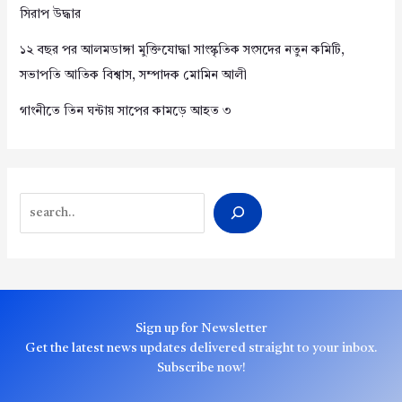
সিরাপ উদ্ধার
১২ বছর পর আলমডাঙ্গা মুক্তিযোদ্ধা সাংস্কৃতিক সংসদের নতুন কমিটি,
সভাপতি আতিক বিশ্বাস, সম্পাদক মোমিন আলী
গাংনীতে তিন ঘন্টায় সাপের কামড়ে আহত ৩
Search
Sign up for Newsletter
Get the latest news updates delivered straight to your inbox.
Subscribe now!