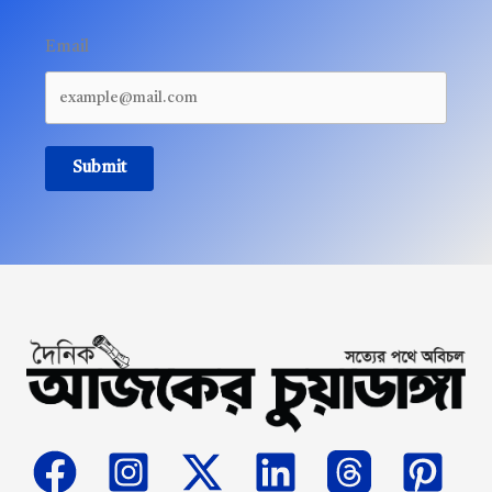
Email
Submit