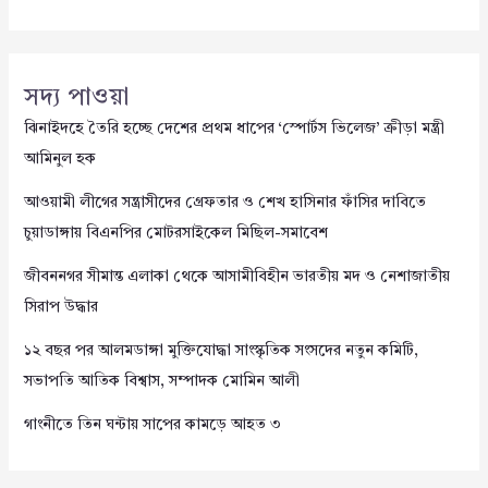
সদ্য পাওয়া
ঝিনাইদহে তৈরি হচ্ছে দেশের প্রথম ধাপের ‘স্পোর্টস ভিলেজ’ ক্রীড়া মন্ত্রী
আমিনুল হক
আওয়ামী লীগের সন্ত্রাসীদের গ্রেফতার ও শেখ হাসিনার ফাঁসির দাবিতে
চুয়াডাঙ্গায় বিএনপির মোটরসাইকেল মিছিল-সমাবেশ
জীবননগর সীমান্ত এলাকা থেকে আসামীবিহীন ভারতীয় মদ ও নেশাজাতীয়
সিরাপ উদ্ধার
১২ বছর পর আলমডাঙ্গা মুক্তিযোদ্ধা সাংস্কৃতিক সংসদের নতুন কমিটি,
সভাপতি আতিক বিশ্বাস, সম্পাদক মোমিন আলী
গাংনীতে তিন ঘন্টায় সাপের কামড়ে আহত ৩