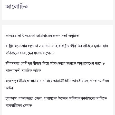
আলোচিত
আলমডাঙ্গা উপজেলা জামায়াতের রুকন সভা অনুষ্ঠিত
রাষ্ট্রীয় মনোগ্রাম প্রণেতা এন. এন. সাহার রাষ্ট্রীয় স্বীকৃতির দাবিতে চুয়াডাঙ্গায়
পরিবারের সদস্যদের সংবাদ সম্মেলন
জীবননগর বেনীপুর সীমান্ত দিয়ে অবৈধভাবে ভারতে অনুপ্রবেশের দায়ে ৮
বাংলাদেশী নাগরিক আটক
মহেশপুর সীমান্তে অভিযান চালিয়ে আসামীবিহীন ভারতীয় মদ, গাঁজা ও ঔষধ
আটক
চুয়াডাঙ্গা বড়বাজারে জেলা প্রশাসনের উচ্ছেদ অভিযানপুনর্বাসনের দাবিতে
ব্যবসায়ীদের ক্ষোভ