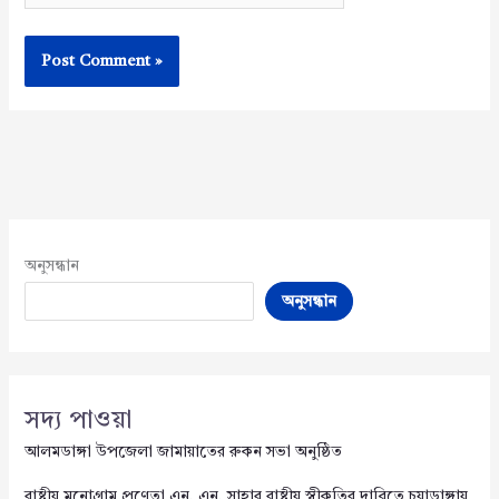
অনুসন্ধান
অনুসন্ধান
সদ্য পাওয়া
আলমডাঙ্গা উপজেলা জামায়াতের রুকন সভা অনুষ্ঠিত
রাষ্ট্রীয় মনোগ্রাম প্রণেতা এন. এন. সাহার রাষ্ট্রীয় স্বীকৃতির দাবিতে চুয়াডাঙ্গায়