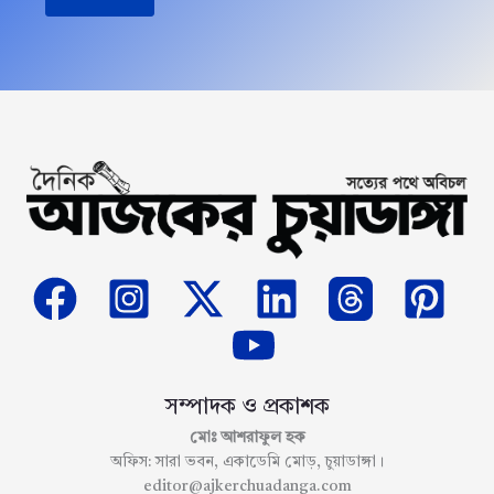
সম্পাদক ও প্রকাশক
মোঃ আশরাফুল হক
অফিস: সারা ভবন, একাডেমি মোড়, চুয়াডাঙ্গা।
editor@ajkerchuadanga.com