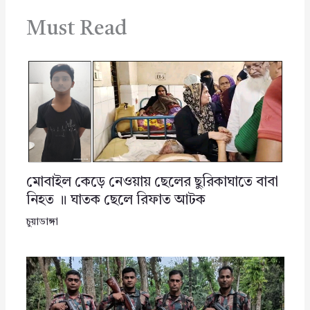
Must Read
মোবাইল কেড়ে নেওয়ায় ছেলের ছুরিকাঘাতে বাবা
নিহত ॥ ঘাতক ছেলে রিফাত আটক
চুয়াডাঙ্গা