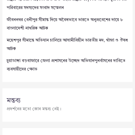
পরিবারের সদস্যদের সংবাদ সম্মেলন
জীবননগর বেনীপুর সীমান্ত দিয়ে অবৈধভাবে ভারতে অনুপ্রবেশের দায়ে ৮
বাংলাদেশী নাগরিক আটক
মহেশপুর সীমান্তে অভিযান চালিয়ে আসামীবিহীন ভারতীয় মদ, গাঁজা ও ঔষধ
আটক
চুয়াডাঙ্গা বড়বাজারে জেলা প্রশাসনের উচ্ছেদ অভিযানপুনর্বাসনের দাবিতে
ব্যবসায়ীদের ক্ষোভ
মন্তব্য
প্রদর্শনের মতো কোন মন্তব্য নেই।