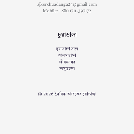
ajkerchuadanga24@gmail.com
Mobile: +880 1711-397172
চুয়াডাঙ্গা
চুয়াডাঙ্গা সদর
আলমডাঙ্গা
জীবননগর
দামুড়হুদা
© 2026 দৈনিক আজকের চুয়াডাঙ্গা