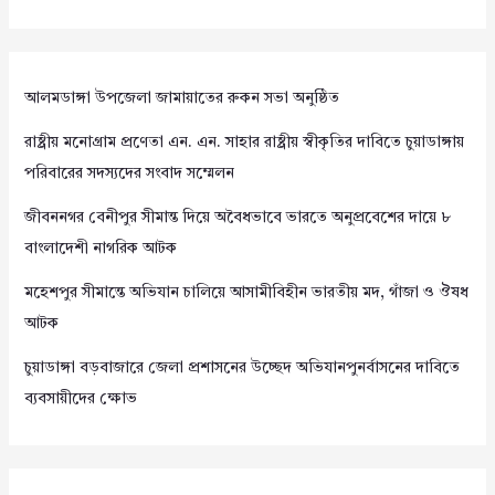
আলমডাঙ্গা উপজেলা জামায়াতের রুকন সভা অনুষ্ঠিত
রাষ্ট্রীয় মনোগ্রাম প্রণেতা এন. এন. সাহার রাষ্ট্রীয় স্বীকৃতির দাবিতে চুয়াডাঙ্গায়
পরিবারের সদস্যদের সংবাদ সম্মেলন
জীবননগর বেনীপুর সীমান্ত দিয়ে অবৈধভাবে ভারতে অনুপ্রবেশের দায়ে ৮
বাংলাদেশী নাগরিক আটক
মহেশপুর সীমান্তে অভিযান চালিয়ে আসামীবিহীন ভারতীয় মদ, গাঁজা ও ঔষধ
আটক
চুয়াডাঙ্গা বড়বাজারে জেলা প্রশাসনের উচ্ছেদ অভিযানপুনর্বাসনের দাবিতে
ব্যবসায়ীদের ক্ষোভ