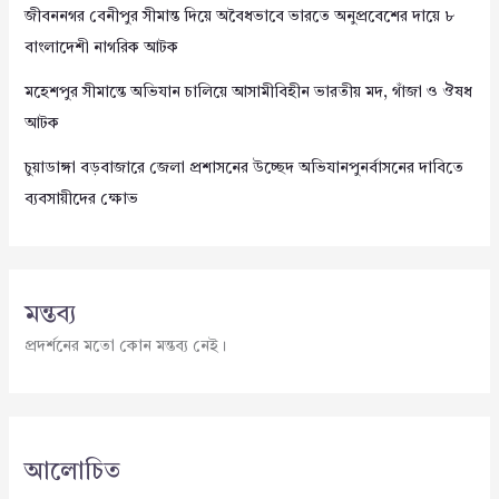
জীবননগর বেনীপুর সীমান্ত দিয়ে অবৈধভাবে ভারতে অনুপ্রবেশের দায়ে ৮
বাংলাদেশী নাগরিক আটক
মহেশপুর সীমান্তে অভিযান চালিয়ে আসামীবিহীন ভারতীয় মদ, গাঁজা ও ঔষধ
আটক
চুয়াডাঙ্গা বড়বাজারে জেলা প্রশাসনের উচ্ছেদ অভিযানপুনর্বাসনের দাবিতে
ব্যবসায়ীদের ক্ষোভ
মন্তব্য
প্রদর্শনের মতো কোন মন্তব্য নেই।
আলোচিত