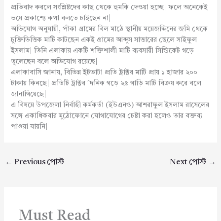
প্রতিবাদ করলে সংশ্লিষ্টদের কাছ থেকে হুমকি দেওয়া হচ্ছে| ফলে অনেকেই
ভয়ে প্রকাশ্যে কথা বলতে চাইছেন না|
অভিযোগ অনুযায়ী, পাঁকা গ্রামের বিল মাঠে স্থানীয় ময়েজদ্দিনের জমি থেকে
চুক্তিভিত্তিক মাটি কাটছেন একই গ্রামের আব্দুস সাত্তারের ছেলে সাইফুল
ইসলাম| তিনি এলাকায় একটি শক্তিশালী মাটি ব্যবসায়ী সিন্ডিকেট গড়ে
তুলেছেন বলে অভিযোগ রয়েছে|
এলাকাবাসি জানায়, বিভিন্ন ইটভাটা প্রতি ট্রাক্টর মাটি প্রায় ১ হাজার ২০০
টাকায় কিনছে| প্রতিটি ট্রাক্টর ˆদনিক গড়ে ২৫ গাড়ি মাটি বিক্রয় করে বলে
জানাগিয়েছে|
এ বিষয়ে উপজেলা নির্বাহী কর্মকর্তা (ইউএনও) আশরাফুল ইসলাম রাসেলের
সঙ্গে একাধিকবার মুঠোফোনে যোগাযোগের চেষ্টা করা হলেও তার বক্তব্য
পাওয়া যায়নি|
←
Previous পোস্ট
Next পোস্ট
→
Must Read