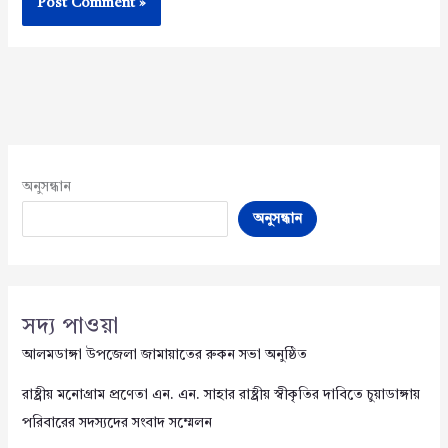
অনুসন্ধান
অনুসন্ধান
সদ্য পাওয়া
আলমডাঙ্গা উপজেলা জামায়াতের রুকন সভা অনুষ্ঠিত
রাষ্ট্রীয় মনোগ্রাম প্রণেতা এন. এন. সাহার রাষ্ট্রীয় স্বীকৃতির দাবিতে চুয়াডাঙ্গায়
পরিবারের সদস্যদের সংবাদ সম্মেলন