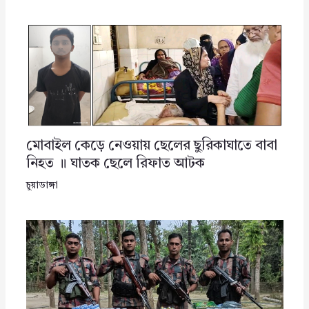
মোবাইল কেড়ে নেওয়ায় ছেলের ছুরিকাঘাতে বাবা
নিহত ॥ ঘাতক ছেলে রিফাত আটক
চুয়াডাঙ্গা