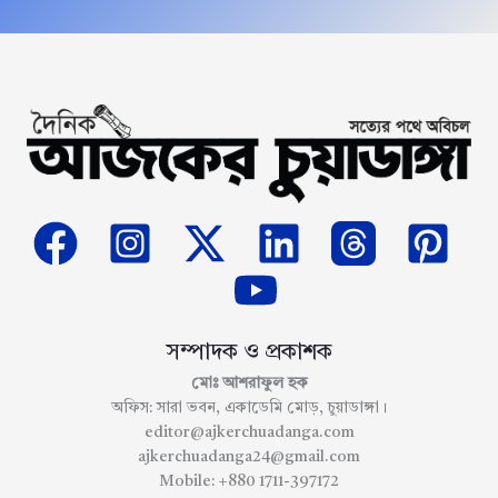
সম্পাদক ও প্রকাশক
মোঃ আশরাফুল হক
অফিস: সারা ভবন, একাডেমি মোড়, চুয়াডাঙ্গা।
editor@ajkerchuadanga.com
ajkerchuadanga24@gmail.com
Mobile: +880 1711-397172