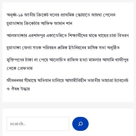
অনূর্ধ্ব-১৯ জাতীয় ক্রিকেট দলের প্রাথমিক স্কোয়াডে জায়গা পেলেন
চুয়াডাঙ্গার ক্রিকেটার আফিফ জামান শান
আলমডাঙ্গার এরশাদপুর একাডেমিতে শিক্ষার্থীদের মাঝে গাছের চারা বিতরণ
চুয়াডাঙ্গা জেলা সড়ক পরিবহন শ্রমিক ইউনিয়নের মাসিক সভা অনুষ্ঠিত
মুক্তিপণের টাকা না পেয়ে আলোচিত রাফিজ হত্যা মামলার আসামি গাজীপুর
থেকে গ্রেফতার
জীবননগর সীমান্তে অভিযান চালিয়ে আসামীবিহীন ভারতীয় ভায়াগ্রা ট্যাবলেট
ও ঔষধ উদ্ধার
Search