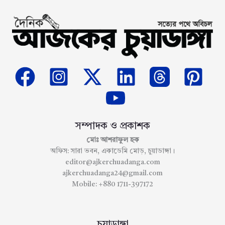
সম্পাদক ও প্রকাশক
মোঃ আশরাফুল হক
অফিস: সারা ভবন, একাডেমি মোড়, চুয়াডাঙ্গা।
editor@ajkerchuadanga.com
ajkerchuadanga24@gmail.com
Mobile: +880 1711-397172
চুয়াডাঙ্গা