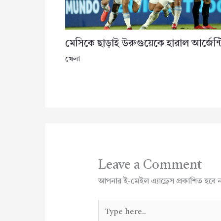
মেসিকে ছাড়াই উরুগুয়েকে হারাল আর্জেন্ট
খেলা
Leave a Comment
আপনার ই-মেইল এ্যাড্রেস প্রকাশিত হবে 
Type
here..