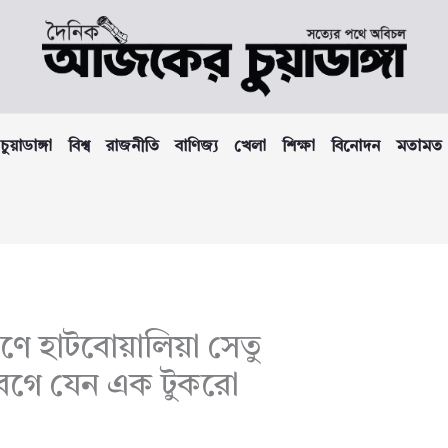
চুয়াডাঙ্গা
বিশ্ব
রাজনীতি
বাণিজ্য
খেলা
শিক্ষা
বিনোদন
মতামত
 হাটবোয়ালিয়া সেতু
বেগে যেন এক টুকরো