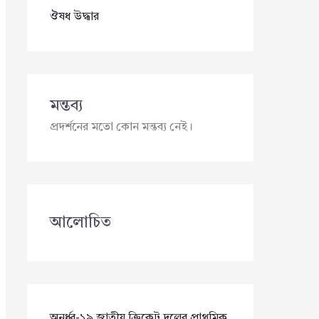
ঔষধ উদ্ধার
মন্তব্য
প্রদর্শনের মতো কোন মন্তব্য নেই।
আলোচিত
অনূর্ধ্ব-১৯ জাতীয় ক্রিকেট দলের প্রাথমিক