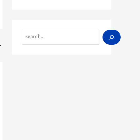
Search
→