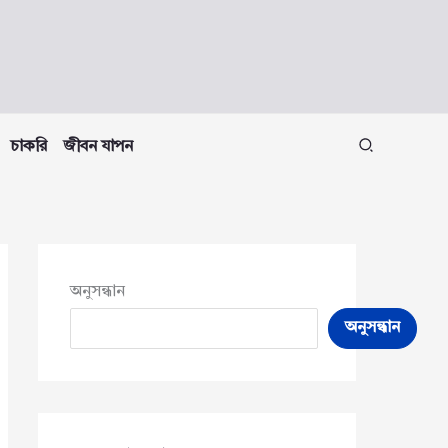
চাকরি
জীবন যাপন
অনুসন্ধান
অনুসন্ধান