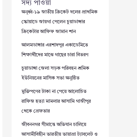
সদ্য পাওয়া
অনূর্ধ্ব-১৯ জাতীয় ক্রিকেট দলের প্রাথমিক
স্কোয়াডে জায়গা পেলেন চুয়াডাঙ্গার
ক্রিকেটার আফিফ জামান শান
আলমডাঙ্গার এরশাদপুর একাডেমিতে
শিক্ষার্থীদের মাঝে গাছের চারা বিতরণ
চুয়াডাঙ্গা জেলা সড়ক পরিবহন শ্রমিক
ইউনিয়নের মাসিক সভা অনুষ্ঠিত
মুক্তিপণের টাকা না পেয়ে আলোচিত
রাফিজ হত্যা মামলার আসামি গাজীপুর
থেকে গ্রেফতার
জীবননগর সীমান্তে অভিযান চালিয়ে
আসামীবিহীন ভারতীয় ভায়াগ্রা ট্যাবলেট ও