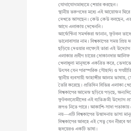
যোগাযোগমাধ্যমে শেয়ার করছেন।
স্থানীয় তরুণদের মধ্যে এই আয়োজন ঘিরে 
দেখতে আসছেন। কেউ কেউ বলছেন, এত সু
আগে এলাকায় দেখেননি।
আর্জেন্টিনা সমর্থকরা জানান, ফুটবল তা
ভালোবাসার নাম। বিশ্বকাপের সময় প্রিয় দ
ছড়িয়ে দেওয়ার লক্ষ্যেই তারা এই উদ্যোগ
এলাকার প্রবীণ চায়ের দোকানদার আলিফ
খেলাধুলা মানুষকে একত্রিত করে, ভেদাভে
উৎসব যেন পারস্পরিক সৌহার্দ্য ও সম্প্র
স্থানীয় ব্যবসায়ী জাহাঙ্গীর আলম ভাষায়,
তৈরি করেছে। প্রতিদিন বিভিন্ন এলাকা 
বিশ্বকাপের আমেজ ছড়িয়ে পড়ছে, অন্যদ
ফুটবলপ্রেমীদের এই ব্যতিক্রমী উদ্যোগ প
রূপও নিতে পারে। আকাশি-সাদা পতাকায় ম
নয়—এটি বিশ্বকাপের উন্মাদনায় ভাসা মান
বিশ্বকাপের আবহে এই সেতু যেন নীরবে জানি
হৃদয়েরও একটি ভাষা।