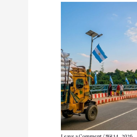
Leave a Comment
/
জুন 14, 2026