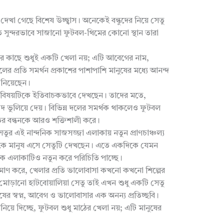
দেখা গেছে বিশেষ উচ্ছ্বাস। অনেকেই বন্ধুদের নিয়ে সেতু
ন্দরভাবে সাজানো ফুটবল-থিমের কোনো স্থান তারা
দের কাছে শুধুই একটি খেলা নয়; এটি আবেগের নাম,
লের প্রতি সমর্থন প্রকাশের পাশাপাশি মানুষের মধ্যে আনন্দ
 নিয়েছেন।
 বিষয়টিকে ইতিবাচকভাবে দেখছেন। তাদের মতে,
দ ভুলিয়ে দেয়। বিভিন্ন দলের সমর্থক থাকলেও ফুটবল
ীতির বন্ধনকে আরও শক্তিশালী করে।
 সেতুর এই নান্দনিক সাজসজ্জা এলাকায় নতুন প্রাণচাঞ্চল্য
থেকে মানুষ এসে সেতুটি দেখছেন। এতে একদিকে যেমন
িকে এলাকাটিও নতুন করে পরিচিতি পাচ্ছে।
্রমাণ করে, খেলার প্রতি ভালোবাসা কখনো কখনো শিল্পের
োড়ানো হাটবোয়ালিয়া সেতু তাই এখন শুধু একটি সেতু
ুষের স্বপ্ন, আবেগ ও ভালোবাসার এক অনন্য প্রতিচ্ছবি।
য়ে দিচ্ছে, ফুটবল শুধু মাঠের খেলা নয়; এটি মানুষের