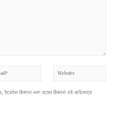
l*
Website
াম, ইমেইল ঠিকানা এবং ওয়েব ঠিকানা এই ব্রাউজারে