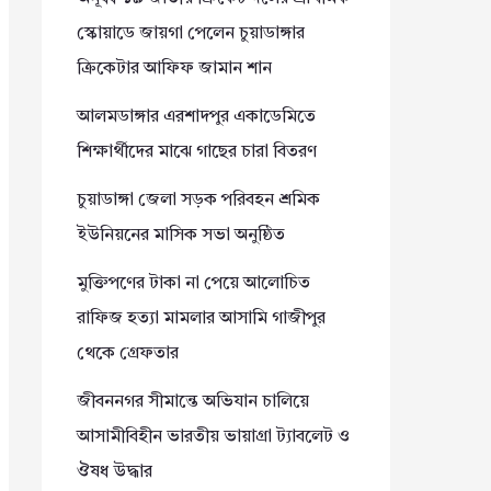
স্কোয়াডে জায়গা পেলেন চুয়াডাঙ্গার
ক্রিকেটার আফিফ জামান শান
আলমডাঙ্গার এরশাদপুর একাডেমিতে
শিক্ষার্থীদের মাঝে গাছের চারা বিতরণ
চুয়াডাঙ্গা জেলা সড়ক পরিবহন শ্রমিক
ইউনিয়নের মাসিক সভা অনুষ্ঠিত
মুক্তিপণের টাকা না পেয়ে আলোচিত
রাফিজ হত্যা মামলার আসামি গাজীপুর
থেকে গ্রেফতার
জীবননগর সীমান্তে অভিযান চালিয়ে
আসামীবিহীন ভারতীয় ভায়াগ্রা ট্যাবলেট ও
ঔষধ উদ্ধার