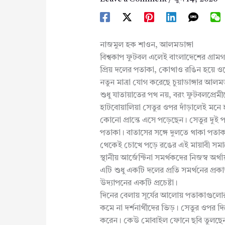
নাজমুল হক শাওন, আলমডাঙ্গা
বিশ্বকাপ ফুটবল এলেই বাংলাদেশের গ্রামগ
প্রিয় দলের পতাকা, কোথাও রঙিন হয়ে ওঠে
নতুন মাত্রা যোগ করেছে চুয়াডাঙ্গার আল
শুধু যাতায়াতের পথ নয়, বরং ফুটবলপ্রে
হাটবোয়ালিয়া সেতুর ওপর দাঁড়ালেই মনে 
কোনো প্রান্তে এসে পড়েছেন। সেতুর দুই 
পতাকা। বাতাসের সঙ্গে দুলতে থাকা পতা
থেকেই চোখে পড়ে রঙের এই মায়াবী সম
স্থানীয় আর্জেন্টিনা সমর্থকদের নিজস্ব অর্
এটি শুধু একটি দলের প্রতি সমর্থনের প্রকা
উদ্যাপনের একটি প্রচেষ্টা।
দিনের বেলায় সূর্যের আলোয় পতাকাগুলো
কমে না দর্শনার্থীদের ভিড়। সেতুর ওপর 
করেন। কেউ মোবাইল ফোনে ছবি তুলছেন