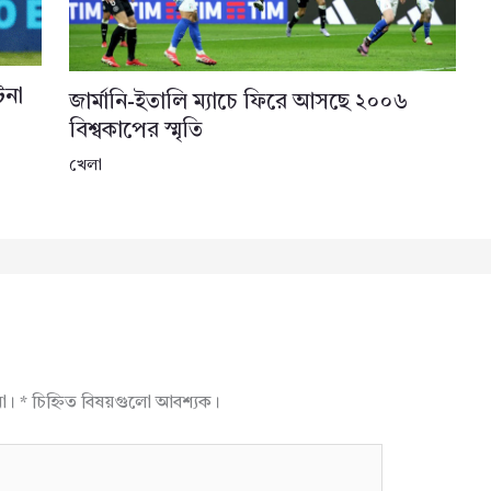
িনা
জার্মানি-ইতালি ম্যাচে ফিরে আসছে ২০০৬
বিশ্বকাপের স্মৃতি
খেলা
না।
*
চিহ্নিত বিষয়গুলো আবশ্যক।