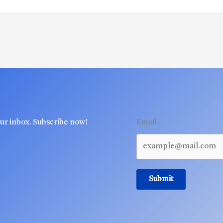
our inbox. Subscribe now!
Email
Submit